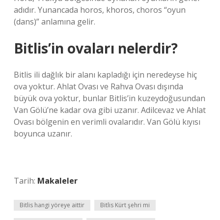
adıdır. Yunancada horos, khoros, choros “oyun
(dans)” anlamına gelir.
Bitlis’in ovaları nelerdir?
Bitlis ili dağlık bir alanı kapladığı için neredeyse hiç
ova yoktur. Ahlat Ovası ve Rahva Ovası dışında
büyük ova yoktur, bunlar Bitlis’in kuzeydoğusundan
Van Gölü’ne kadar ova gibi uzanır. Adilcevaz ve Ahlat
Ovası bölgenin en verimli ovalarıdır. Van Gölü kıyısı
boyunca uzanır.
Tarih:
Makaleler
Bitlis hangi yöreye aittir
Bitlis Kürt şehri mi