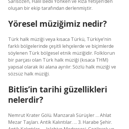
Sarısözen, Halil Bedii Yönken ve Rıza Yetişen’den
oluşan bir ekip tarafından derlenmiştir.
Yöresel müziğimiz nedir?
Türk halk müziği veya kısaca Türkü, Türkiye’nin
farklı bölgelerinde çeşitli lehçelerde ve biçimlerde
söylenen Türk bölgesel etnik müziğidir. Folklorun
bir parçası olan Türk halk müziği (kısaca THM)
yapısal olarak iki alana ayrılır: Sözlü halk müziği ve
sözsüz halk müziği.
Bitlis’in tarihi güzellikleri
nelerdir?
Nemrut Krater Gölü. Manzaralı Sürüşler … Ahlat
Mezar Taşları. Antik Kalıntılar. … 3. Harabe Şehir.