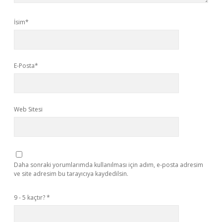
İsim*
E-Posta*
Web Sitesi
Daha sonraki yorumlarımda kullanılması için adım, e-posta adresim
ve site adresim bu tarayıcıya kaydedilsin.
9 - 5 kaçtır?
*