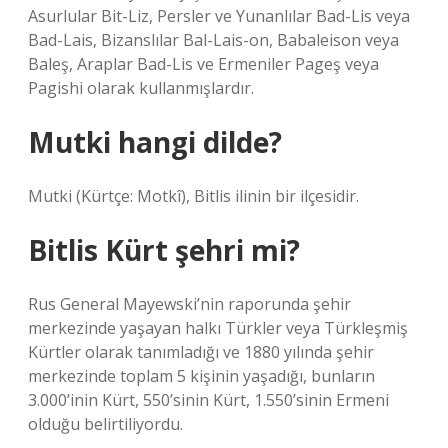
Asurlular Bit-Liz, Persler ve Yunanlılar Bad-Lis veya
Bad-Lais, Bizanslılar Bal-Lais-on, Babaleison veya
Baleş, Araplar Bad-Lis ve Ermeniler Pageş veya
Pagishi olarak kullanmışlardır.
Mutki hangi dilde?
Mutki (Kürtçe: Motkî), Bitlis ilinin bir ilçesidir.
Bitlis Kürt şehri mi?
Rus General Mayewski’nin raporunda şehir
merkezinde yaşayan halkı Türkler veya Türkleşmiş
Kürtler olarak tanımladığı ve 1880 yılında şehir
merkezinde toplam 5 kişinin yaşadığı, bunların
3.000’inin Kürt, 550’sinin Kürt, 1.550’sinin Ermeni
olduğu belirtiliyordu.