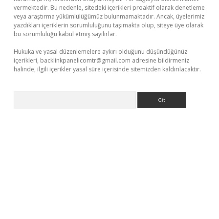
vermektedir. Bu nedenle, sitedeki içerikleri proaktif olarak denetleme
veya araştırma yükümlülüğümüz bulunmamaktadır. Ancak, üyelerimiz
yazdıkları içeriklerin sorumluluğunu taşımakta olup, siteye üye olarak
bu sorumluluğu kabul etmiş sayılırlar.
Hukuka ve yasal düzenlemelere aykırı olduğunu düşündüğünüz
içerikleri,
backlinkpanelicomtr@gmail.com
adresine bildirmeniz
halinde, ilgili içerikler yasal süre içerisinde sitemizden kaldırılacaktır.
Arama
a casino giriş