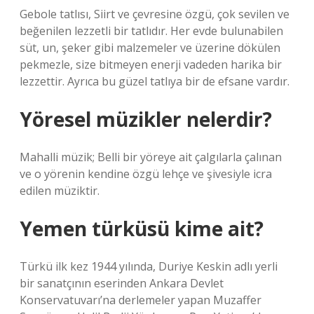
Gebole tatlısı, Siirt ve çevresine özgü, çok sevilen ve
beğenilen lezzetli bir tatlıdır. Her evde bulunabilen
süt, un, şeker gibi malzemeler ve üzerine dökülen
pekmezle, size bitmeyen enerji vadeden harika bir
lezzettir. Ayrıca bu güzel tatlıya bir de efsane vardır.
Yöresel müzikler nelerdir?
Mahalli müzik; Belli bir yöreye ait çalgılarla çalınan
ve o yörenin kendine özgü lehçe ve şivesiyle icra
edilen müziktir.
Yemen türküsü kime ait?
Türkü ilk kez 1944 yılında, Duriye Keskin adlı yerli
bir sanatçının eserinden Ankara Devlet
Konservatuvarı’na derlemeler yapan Muzaffer