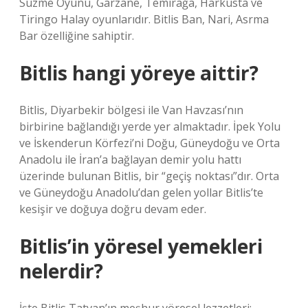
Süzme Oyunu, Garzane, Temirağa, Harkusta ve
Tiringo Halay oyunlarıdır. Bitlis Ban, Nari, Asrma
Bar özelliğine sahiptir.
Bitlis hangi yöreye aittir?
Bitlis, Diyarbekir bölgesi ile Van Havzası’nın
birbirine bağlandığı yerde yer almaktadır. İpek Yolu
ve İskenderun Körfezi’ni Doğu, Güneydoğu ve Orta
Anadolu ile İran’a bağlayan demir yolu hattı
üzerinde bulunan Bitlis, bir “geçiş noktası”dır. Orta
ve Güneydoğu Anadolu’dan gelen yollar Bitlis’te
kesişir ve doğuya doğru devam eder.
Bitlis’in yöresel yemekleri
nelerdir?