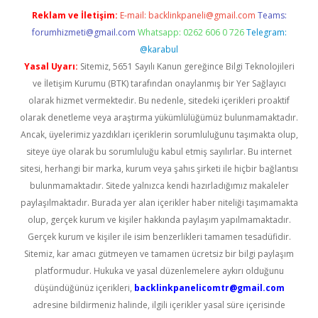
Reklam ve İletişim:
E-mail:
backlinkpaneli@gmail.com
Teams:
forumhizmeti@gmail.com
Whatsapp: 0262 606 0 726
Telegram:
@karabul
Yasal Uyarı:
Sitemiz, 5651 Sayılı Kanun gereğince Bilgi Teknolojileri
ve İletişim Kurumu (BTK) tarafından onaylanmış bir Yer Sağlayıcı
olarak hizmet vermektedir. Bu nedenle, sitedeki içerikleri proaktif
olarak denetleme veya araştırma yükümlülüğümüz bulunmamaktadır.
Ancak, üyelerimiz yazdıkları içeriklerin sorumluluğunu taşımakta olup,
siteye üye olarak bu sorumluluğu kabul etmiş sayılırlar. Bu internet
sitesi, herhangi bir marka, kurum veya şahıs şirketi ile hiçbir bağlantısı
bulunmamaktadır. Sitede yalnızca kendi hazırladığımız makaleler
paylaşılmaktadır. Burada yer alan içerikler haber niteliği taşımamakta
olup, gerçek kurum ve kişiler hakkında paylaşım yapılmamaktadır.
Gerçek kurum ve kişiler ile isim benzerlikleri tamamen tesadüfidir.
Sitemiz, kar amacı gütmeyen ve tamamen ücretsiz bir bilgi paylaşım
platformudur. Hukuka ve yasal düzenlemelere aykırı olduğunu
düşündüğünüz içerikleri,
backlinkpanelicomtr@gmail.com
adresine bildirmeniz halinde, ilgili içerikler yasal süre içerisinde