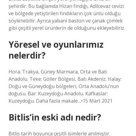
şehirdir. Bu bağlamda Hizan fındığı, Adilcevaz cevizi
ve bölgede yetiştirilen fındıkların çok ünlü olduğu
söylenebilir. Ayrıca yabani baston ve çanak çömlek
gibi çeşitli yerel ürünlerin de olduğunu ekleyebiliriz.
Yöresel ve oyunlarımız
nelerdir?
Hora: Trakya, Güney Marmara, Orta ve Batı
Anadolu. Teke: Göller Bölgesi, Batı Akdeniz. Halay:
Doğu ve Güneydoğu bölgeleri, Orta Anadolu’nun
doğusu. Bar: Kuzeydoğu Anadolu. Kafkaslar:
Kuzeydoğu. Daha fazla makale…•15 Mart 2021
Bitlis’in eski adı nedir?
Bitlis tarih boyunca çeşitli isimlerle anılmıştır.