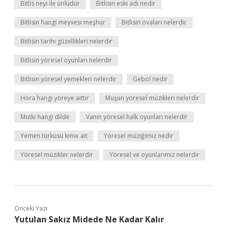
Bitlis neyi ile ünlüdür
Bitlisin eski adı nedir
Bitlisin hangi meyvesi meşhur
Bitlisin ovaları nelerdir
Bitlisin tarihi güzellikleri nelerdir
Bitlisin yöresel oyunları nelerdir
Bitlisin yöresel yemekleri nelerdir
Gebol nedir
Hora hangi yöreye aittir
Muşun yöresel müzikleri nelerdir
Mutki hangi dilde
Vanın yöresel halk oyunları nelerdir
Yemen türküsü kime ait
Yöresel müziğimiz nedir
Yöresel müzikler nelerdir
Yöresel ve oyunlarımız nelerdir
Önceki Yazı
Yutulan Sakız Midede Ne Kadar Kalır