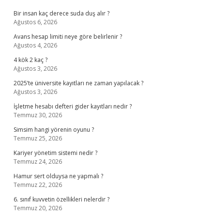
Bir insan kaç derece suda duş alır ?
Ağustos 6, 2026
Avans hesap limiti neye göre belirlenir ?
Ağustos 4, 2026
4 kök 2 kaç ?
Ağustos 3, 2026
2025’te üniversite kayıtları ne zaman yapılacak ?
Ağustos 3, 2026
İşletme hesabı defteri gider kayıtları nedir ?
Temmuz 30, 2026
Simsim hangi yörenin oyunu ?
Temmuz 25, 2026
Kariyer yönetim sistemi nedir ?
Temmuz 24, 2026
Hamur sert olduysa ne yapmalı ?
Temmuz 22, 2026
6. sınıf kuvvetin özellikleri nelerdir ?
Temmuz 20, 2026