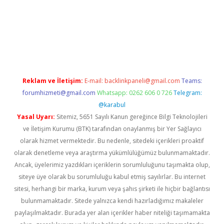
riş
Reklam ve İletişim:
E-mail:
backlinkpaneli@gmail.com
Teams:
forumhizmeti@gmail.com
Whatsapp: 0262 606 0 726
Telegram:
@karabul
Yasal Uyarı:
Sitemiz, 5651 Sayılı Kanun gereğince Bilgi Teknolojileri
ve İletişim Kurumu (BTK) tarafından onaylanmış bir Yer Sağlayıcı
olarak hizmet vermektedir. Bu nedenle, sitedeki içerikleri proaktif
olarak denetleme veya araştırma yükümlülüğümüz bulunmamaktadır.
Ancak, üyelerimiz yazdıkları içeriklerin sorumluluğunu taşımakta olup,
siteye üye olarak bu sorumluluğu kabul etmiş sayılırlar. Bu internet
sitesi, herhangi bir marka, kurum veya şahıs şirketi ile hiçbir bağlantısı
bulunmamaktadır. Sitede yalnızca kendi hazırladığımız makaleler
paylaşılmaktadır. Burada yer alan içerikler haber niteliği taşımamakta