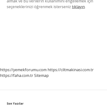
almak ve bu verilerin kullanımını engellemek için
seçeneklerinizi öğrenmek isterseniz
tıklayın
.
https://yemekforumu.com
https://ciltmakinasi.com.tr
https://faha.com.tr
Sitemap
Sidebar
Son Yazılar