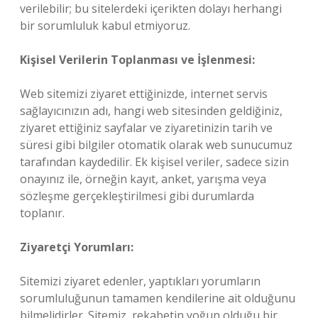
verilebilir; bu sitelerdeki içerikten dolayı herhangi
bir sorumluluk kabul etmiyoruz.
Kişisel Verilerin Toplanması ve İşlenmesi:
Web sitemizi ziyaret ettiğinizde, internet servis
sağlayıcınızın adı, hangi web sitesinden geldiğiniz,
ziyaret ettiğiniz sayfalar ve ziyaretinizin tarih ve
süresi gibi bilgiler otomatik olarak web sunucumuz
tarafından kaydedilir. Ek kişisel veriler, sadece sizin
onayınız ile, örneğin kayıt, anket, yarışma veya
sözleşme gerçekleştirilmesi gibi durumlarda
toplanır.
Ziyaretçi Yorumları:
Sitemizi ziyaret edenler, yaptıkları yorumların
sorumluluğunun tamamen kendilerine ait olduğunu
bilmelidirler. Sitemiz, rekabetin yoğun olduğu bir