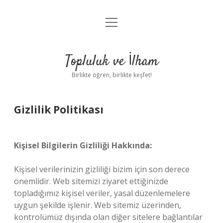
menüyü
Anasayfa
aç
Gizlilik Politikası
Topluluk ve İlham
Yasal Uyarı
Birlikte öğren, birlikte keşfet!
Hakkımızda
Gizlilik Politikası
Kişisel Bilgilerin Gizliliği Hakkında:
Kişisel verilerinizin gizliliği bizim için son derece
önemlidir. Web sitemizi ziyaret ettiğinizde
topladığımız kişisel veriler, yasal düzenlemelere
uygun şekilde işlenir. Web sitemiz üzerinden,
kontrolümüz dışında olan diğer sitelere bağlantılar