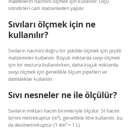
maddelerin hacmini ölçmek için kullanılır. Ölçü
silindirleri cam malzemeden yapılır.
Sıvıları ölçmek için ne
kullanılır?
Sıvıların hacmini doğru bir şekilde ölçmek için çeşitli
malzemeler kullanılır. Büyük miktarda sıvıyı ölçmek
için bir mezura kullanılırken, daha küçük miktarda
sıvıyı ölçmek için genellikle ölçüm pipetleri ve
damlalıklar kullanılır.
Sıvı nesneler ne ile ölçülür?
Sıvıların miktarı hacim birimleriyle ölçülür. SI hacim
birimi metreküptür (m³), genellikle litre kullanılır, bu
da desimetreküptür (1 dm³ = 1 L).