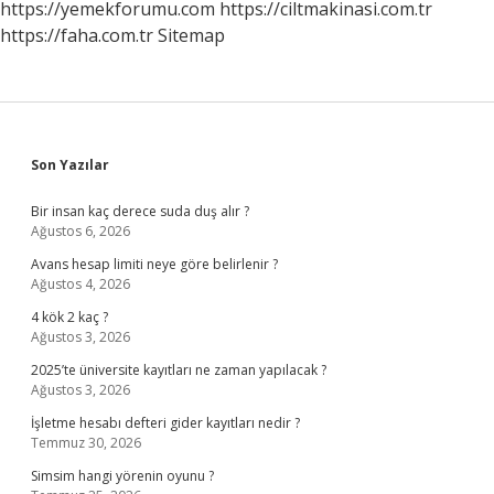
https://yemekforumu.com
https://ciltmakinasi.com.tr
https://faha.com.tr
Sitemap
Sidebar
Son Yazılar
Bir insan kaç derece suda duş alır ?
Ağustos 6, 2026
Avans hesap limiti neye göre belirlenir ?
Ağustos 4, 2026
4 kök 2 kaç ?
Ağustos 3, 2026
2025’te üniversite kayıtları ne zaman yapılacak ?
Ağustos 3, 2026
İşletme hesabı defteri gider kayıtları nedir ?
Temmuz 30, 2026
Simsim hangi yörenin oyunu ?