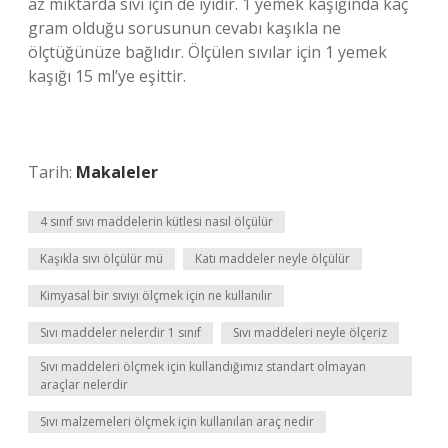
az miktarda sıvı için de iyidir. 1 yemek kaşığında kaç
gram olduğu sorusunun cevabı kaşıkla ne
ölçtüğünüze bağlıdır. Ölçülen sıvılar için 1 yemek
kaşığı 15 ml’ye eşittir.
Tarih:
Makaleler
4 sınıf sıvı maddelerin kütlesi nasıl ölçülür
Kaşıkla sıvı ölçülür mü
Katı maddeler neyle ölçülür
Kimyasal bir sıvıyı ölçmek için ne kullanılır
Sıvı maddeler nelerdir 1 sınıf
Sıvı maddeleri neyle ölçeriz
Sıvı maddeleri ölçmek için kullandığımız standart olmayan
araçlar nelerdir
Sıvı malzemeleri ölçmek için kullanılan araç nedir