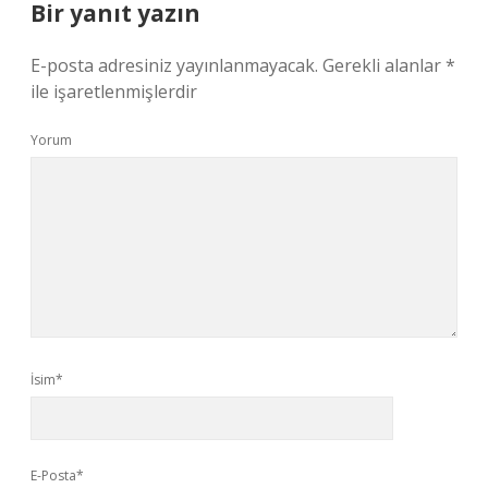
Bir yanıt yazın
E-posta adresiniz yayınlanmayacak.
Gerekli alanlar
*
ile işaretlenmişlerdir
Yorum
İsim*
E-Posta*