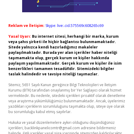
Reklam ve İletişim:
Skype: live:.cid.575569c608265c69
Yasal Uyarı:
Bu internet sitesi, herhangi bir marka, kurum
veya şahıs şirketi ile hiçbir bağlantısı bulunmamaktadır.
Sitede yalnızca kendi hazırladığımız makaleler
paylaşılmaktadır. Burada yer alan içerikler haber niteliği
taşımamakta olup, gerçek kurum ve kişiler hakkında
paylaşım yapılmamaktadır. Gerçek kurum ve kişiler ile isim
benzerlikleri tamamen tesadüfidir. Sitemizdeki bilgiler
taslak halindedir ve tavsiye niteliği taşımazlar.
Sitemiz, 5651 Sayılı Kanun gereğince Bilgi Teknolojileri ve İletişim
Kurumu (BTK) tarafından onaylanmış bir Yer Sağlayıcı olarak hizmet
vermektedir. Bu nedenle, sitedeki içerikleri proaktif olarak denetleme
veya araştırma yükümlülüğümüz bulunmamaktadır. Ancak, üyelerimiz
yazdıkları içeriklerin sorumluluğunu taşımakta olup, siteye üye olarak
bu sorumluluğu kabul etmiş sayılırlar.
Hukuka ve yasal düzenlemelere aykırı olduğunu düşündüğünüz
içerikleri,
backlinkpanelicomtr@gmail.com
adresine bildirmeniz
halinde, ilgili içerikler yasal süre içerisinde sitemizden kaldırılacaktır.