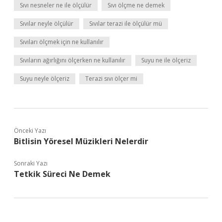
Sıvı nesneler ne ile ölçülür
Sıvı ölçme ne demek
Sıvılar neyle ölçülür
Sıvılar terazi ile ölçülür mü
Sıvıları ölçmek için ne kullanılır
Sıvıların ağırlığını ölçerken ne kullanılır
Suyu ne ile ölçeriz
Suyu neyle ölçeriz
Terazi sıvı ölçer mi
Önceki Yazı
Bitlisin Yöresel Müzikleri Nelerdir
Sonraki Yazı
Tetkik Süreci Ne Demek