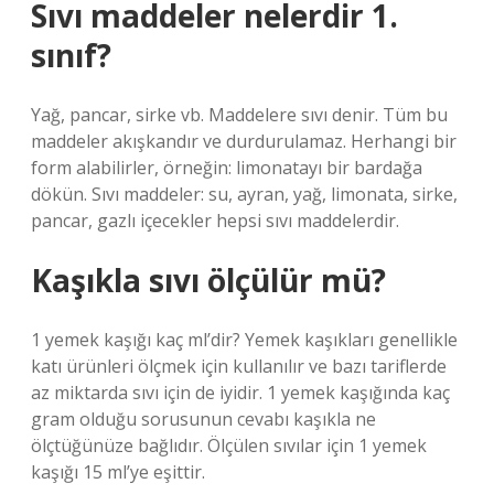
Sıvı maddeler nelerdir 1.
sınıf?
Yağ, pancar, sirke vb. Maddelere sıvı denir. Tüm bu
maddeler akışkandır ve durdurulamaz. Herhangi bir
form alabilirler, örneğin: limonatayı bir bardağa
dökün. Sıvı maddeler: su, ayran, yağ, limonata, sirke,
pancar, gazlı içecekler hepsi sıvı maddelerdir.
Kaşıkla sıvı ölçülür mü?
1 yemek kaşığı kaç ml’dir? Yemek kaşıkları genellikle
katı ürünleri ölçmek için kullanılır ve bazı tariflerde
az miktarda sıvı için de iyidir. 1 yemek kaşığında kaç
gram olduğu sorusunun cevabı kaşıkla ne
ölçtüğünüze bağlıdır. Ölçülen sıvılar için 1 yemek
kaşığı 15 ml’ye eşittir.