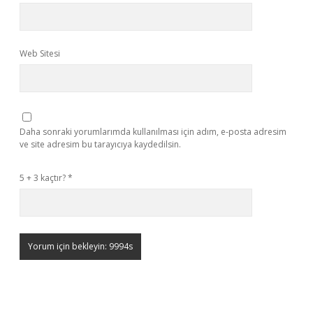
Web Sitesi
Daha sonraki yorumlarımda kullanılması için adım, e-posta adresim
ve site adresim bu tarayıcıya kaydedilsin.
5 + 3 kaçtır?
*