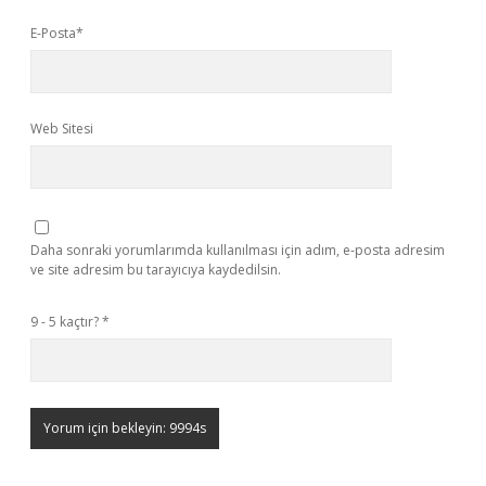
E-Posta*
Web Sitesi
Daha sonraki yorumlarımda kullanılması için adım, e-posta adresim
ve site adresim bu tarayıcıya kaydedilsin.
9 - 5 kaçtır?
*