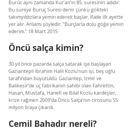
Burûc aynı zamanda Kur’an’ın 85. suresinin adıdır.
Bu sureye Buruç Suresi denir çünkü gökteki
takımyıldızlara yemin ederek başlar. İfade ilk ayette
yer alır. Anlamı şöyledir: “Burçlarla dolu göğe yemin
ederim.” 18 Mart 2015
Öncü salça kimin?
30 yıl önce pazarda salça satarak işe başlayan
Gaziantepli İbrahim Halil Kozlu’nun işi, beş oğlu
tarafından büyütüldü. Gaziantep, İzmir ve
Balıkesir’de üç fabrikanın sahibi olan Fahrettin,
Hasan, Mustafa, Hanefi ve Bilal Kozlu kardeşler,
krize rağmen 2009’da Öncü Salça’nın cirosunu 55
milyon liraya çıkardı.
Cemil Bahadır nereli?