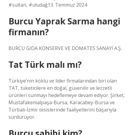
#sultan, #uludağ13. Temmuz 2024
Burcu Yaprak Sarma hangi
firmanın?
BURCU GIDA KONSERVE VE DOMATES SANAYİ A.Ş.
Tat Türk malı mı?
Türkiye’nin köklü ve lider firmalarından biri olan
TAT, tüketicilere en doğal, güvenilir ve lezzetli
ürünleri sunmayı hedeflemeye devam ediyor. Şirket,
Mustafakemalpaşa-Bursa, Karacabey-Bursa ve
Torbalı-İzmir tesislerinde faaliyetlerini başarıyla
sürdürüyor.
Burcu sahibi kim?