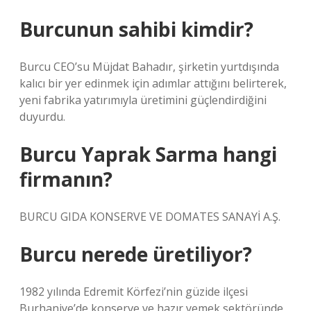
Burcunun sahibi kimdir?
Burcu CEO’su Müjdat Bahadır, şirketin yurtdışında
kalıcı bir yer edinmek için adımlar attığını belirterek,
yeni fabrika yatırımıyla üretimini güçlendirdiğini
duyurdu.
Burcu Yaprak Sarma hangi
firmanın?
BURCU GIDA KONSERVE VE DOMATES SANAYİ A.Ş.
Burcu nerede üretiliyor?
1982 yılında Edremit Körfezi’nin güzide ilçesi
Burhaniye’de konserve ve hazır yemek sektöründe