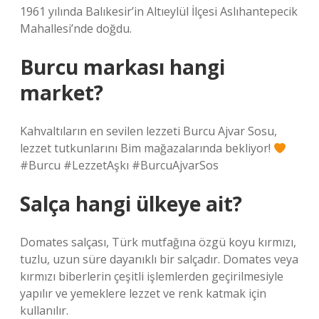
1961 yılında Balıkesir’in Altıeylül İlçesi Aslıhantepecik
Mahallesi’nde doğdu.
Burcu markası hangi
market?
Kahvaltıların en sevilen lezzeti Burcu Ajvar Sosu,
lezzet tutkunlarını Bim mağazalarında bekliyor!
#Burcu #LezzetAşkı #BurcuAjvarSos
Salça hangi ülkeye ait?
Domates salçası, Türk mutfağına özgü koyu kırmızı,
tuzlu, uzun süre dayanıklı bir salçadır. Domates veya
kırmızı biberlerin çeşitli işlemlerden geçirilmesiyle
yapılır ve yemeklere lezzet ve renk katmak için
kullanılır.