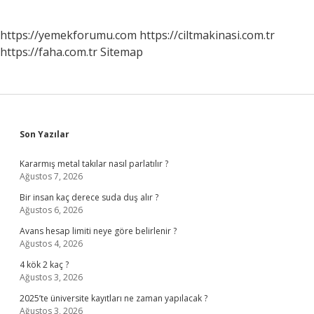
https://yemekforumu.com
https://ciltmakinasi.com.tr
https://faha.com.tr
Sitemap
Sidebar
Son Yazılar
Kararmış metal takılar nasıl parlatılır ?
Ağustos 7, 2026
Bir insan kaç derece suda duş alır ?
Ağustos 6, 2026
Avans hesap limiti neye göre belirlenir ?
Ağustos 4, 2026
4 kök 2 kaç ?
Ağustos 3, 2026
2025’te üniversite kayıtları ne zaman yapılacak ?
Ağustos 3, 2026