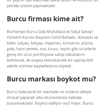
bir peynir fabrikasından daha sessiz ve kokusuz bir
şekilde üretim yapmaktadır.
Burcu firması kime ait?
Burhaniye Burcu Gıda Muhafaza ve Salça Sanayi
Yönetim Kurulu Başkanı Cemil Bahadır, domates ve
biber salçası, ketçap, mayonez, konserve, pişmiş
gıda, hazır yemek, sos, turşu, zeytin gibi ürünlerle
geniş bir ürün portföyüne sahip olduklarını
belirterek, ilk etapta metrekarelik bir alanda 600
adetle üretime başladıklarını söyledi…
Burcu markası boykot mu?
Burcu Gıda yerel bir markadır ve onlarca ülkeye
ihracat yaparak ülke ekonomisine katkıda
bulunmaktadır. Boykot ediliyor mu? Hayır, Burcu