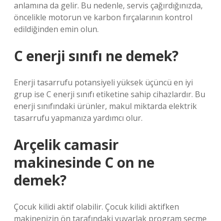
anlamına da gelir. Bu nedenle, servis çağırdığınızda,
öncelikle motorun ve karbon fırçalarının kontrol
edildiğinden emin olun.
C enerji sınıfı ne demek?
Enerji tasarrufu potansiyeli yüksek üçüncü en iyi
grup ise C enerji sınıfı etiketine sahip cihazlardır. Bu
enerji sınıfındaki ürünler, makul miktarda elektrik
tasarrufu yapmanıza yardımcı olur.
Arçelik camasir
makinesinde C on ne
demek?
Çocuk kilidi aktif olabilir. Çocuk kilidi aktifken
makinenizin ön tarafındaki yuvarlak program seçme