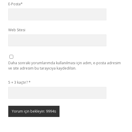
E-Posta*
Web Sitesi
Daha sonraki yorumlarımda kullanılması için adım, e-posta adresim
ve site adresim bu tarayıcıya kaydedilsin.
5 + 3 kaçtır?
*