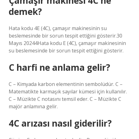
Çamaşır makinesi 4C ne
demek?
Hata kodu 4E (4C), çamaşır makinesinin su
beslemesinde bir sorun tespit ettiğini gösterir.30
Mayıs 20244Hata kodu E (4C), çamaşır makinesinin
su beslemesinde bir sorun tespit ettiğini gösterir.
C harfi ne anlama gelir?
C – Kimyada karbon elementinin sembolüdür. C –
Matematikte karmaşık sayılar kümesi için kullanılır.
C – Müzikte C notasını temsil eder. C – Müzikte C
majör anlamına gelir.
4C arızası nasıl giderilir?