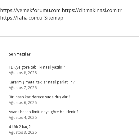
https://yemekforumu.com
https://ciltmakinasi.com.tr
https://faha.com.tr
Sitemap
Sidebar
Son Yazılar
TDK’ye göre tabii ki nasıl yazılır ?
Ağustos 8, 2026
Kararmış metal takılar nasıl parlatılır ?
Ağustos 7, 2026
Bir insan kaç derece suda duş alır ?
Ağustos 6, 2026
Avans hesap limiti neye göre belirlenir ?
Ağustos 4, 2026
4 kök 2 kaç ?
Ağustos 3, 2026