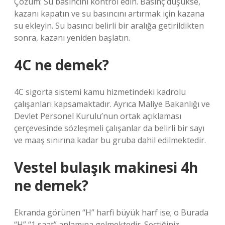
Çözüm: Su basıncını kontrol edin. Basınç düşükse,
kazanı kapatın ve su basıncını artırmak için kazana
su ekleyin. Su basıncı belirli bir aralığa getirildikten
sonra, kazanı yeniden başlatın.
4C ne demek?
4C sigorta sistemi kamu hizmetindeki kadrolu
çalışanları kapsamaktadır. Ayrıca Maliye Bakanlığı ve
Devlet Personel Kurulu’nun ortak açıklaması
çerçevesinde sözleşmeli çalışanlar da belirli bir sayı
ve maaş sınırına kadar bu gruba dahil edilmektedir.
Vestel bulaşık makinesi 4h
ne demek?
Ekranda görünen “H” harfi büyük harf ise; o Burada
“H” “1 saat” anlamına gelmektedir. Seçtiğiniz