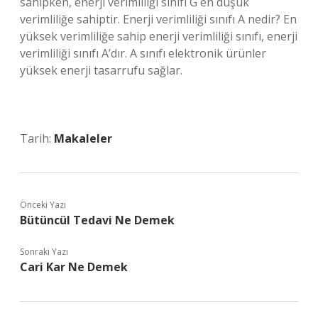
sahipken, enerji verimliliği sınıfı G en düşük
verimliliğe sahiptir. Enerji verimliliği sınıfı A nedir? En
yüksek verimliliğe sahip enerji verimliliği sınıfı, enerji
verimliliği sınıfı A’dır. A sınıfı elektronik ürünler
yüksek enerji tasarrufu sağlar.
Tarih:
Makaleler
Önceki Yazı
Bütüncül Tedavi Ne Demek
Sonraki Yazı
Cari Kar Ne Demek