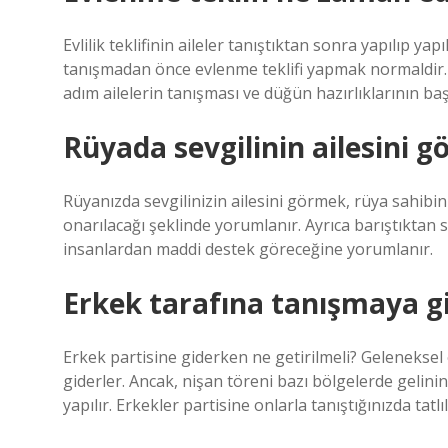
Evlilik teklifinin aileler tanıştıktan sonra yapılıp ya
tanışmadan önce evlenme teklifi yapmak normaldir. Ç
adım ailelerin tanışması ve düğün hazırlıklarının ba
Rüyada sevgilinin ailesini 
Rüyanızda sevgilinizin ailesini görmek, rüya sahibini
onarılacağı şeklinde yorumlanır. Ayrıca barıştıktan 
insanlardan maddi destek göreceğine yorumlanır.
Erkek tarafına tanışmaya gi
Erkek partisine giderken ne getirilmeli? Gelenekse
giderler. Ancak, nişan töreni bazı bölgelerde gelini
yapılır. Erkekler partisine onlarla tanıştığınızda tatlıl