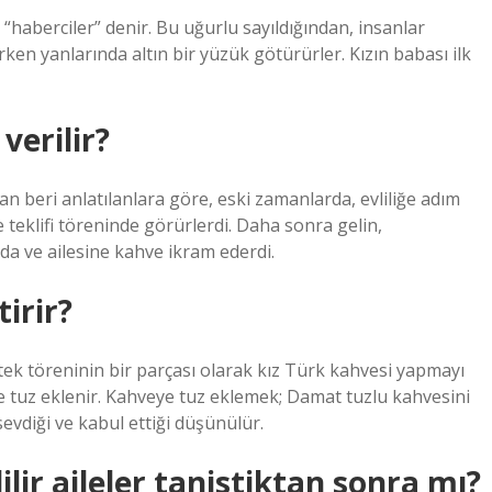
ne “haberciler” denir. Bu uğurlu sayıldığından, insanlar
ırken yanlarında altın bir yüzük götürürler. Kızın babası ilk
verilir?
n beri anlatılanlara göre, eski zamanlarda, evliliğe adım
e teklifi töreninde görürlerdi. Daha sonra gelin,
da ve ailesine kahve ikram ederdi.
irir?
 İstek töreninin bir parçası olarak kız Türk kahvesi yapmayı
 tuz eklenir. Kahveye tuz eklemek; Damat tuzlu kahvesini
evdiği ve kabul ettiği düşünülür.
lir aileler tanistiktan sonra mı?