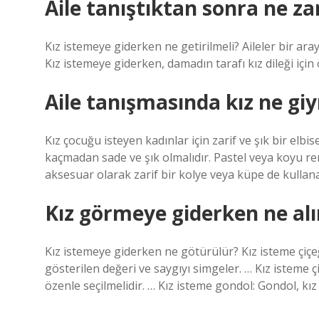
Aile tanıştıktan sonra ne z
Kız istemeye giderken ne getirilmeli? Aileler bir ara
Kız istemeye giderken, damadın tarafı kız dileği için 
Aile tanışmasında kız ne gi
Kız çocuğu isteyen kadınlar için zarif ve şık bir elbi
kaçmadan sade ve şık olmalıdır. Pastel veya koyu renk
aksesuar olarak zarif bir kolye veya küpe de kullanab
Kız görmeye giderken ne alı
Kız istemeye giderken ne götürülür? Kız isteme çiçeği
gösterilen değeri ve saygıyı simgeler. … Kız isteme ç
özenle seçilmelidir. … Kız isteme gondol: Gondol, kız