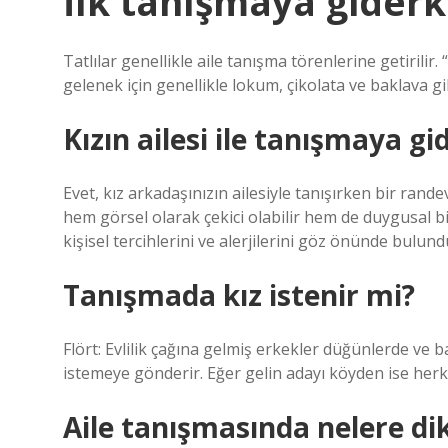
İlk tanışmaya giderk
Tatlılar genellikle aile tanışma törenlerine getirilir
gelenek için genellikle lokum, çikolata ve baklava gibi 
Kızın ailesi ile tanışmaya gi
Evet, kız arkadaşınızın ailesiyle tanışırken bir randevu
hem görsel olarak çekici olabilir hem de duygusal bir
kişisel tercihlerini ve alerjilerini göz önünde bulu
Tanışmada kız istenir mi?
Flört: Evlilik çağına gelmiş erkekler düğünlerde ve ba
istemeye gönderir. Eğer gelin adayı köyden ise herkes
Aile tanışmasında nelere dik