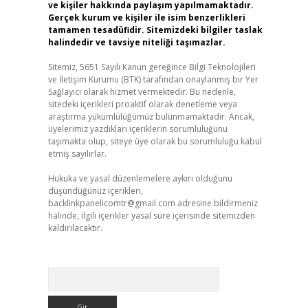
ve kişiler hakkında paylaşım yapılmamaktadır.
Gerçek kurum ve kişiler ile isim benzerlikleri
tamamen tesadüfidir. Sitemizdeki bilgiler taslak
halindedir ve tavsiye niteliği taşımazlar.
Sitemiz, 5651 Sayılı Kanun gereğince Bilgi Teknolojileri
ve İletişim Kurumu (BTK) tarafından onaylanmış bir Yer
Sağlayıcı olarak hizmet vermektedir. Bu nedenle,
sitedeki içerikleri proaktif olarak denetleme veya
araştırma yükümlülüğümüz bulunmamaktadır. Ancak,
üyelerimiz yazdıkları içeriklerin sorumluluğunu
taşımakta olup, siteye üye olarak bu sorumluluğu kabul
etmiş sayılırlar.
Hukuka ve yasal düzenlemelere aykırı olduğunu
düşündüğünüz içerikleri,
backlinkpanelicomtr@gmail.com
adresine bildirmeniz
halinde, ilgili içerikler yasal süre içerisinde sitemizden
kaldırılacaktır.
Arama