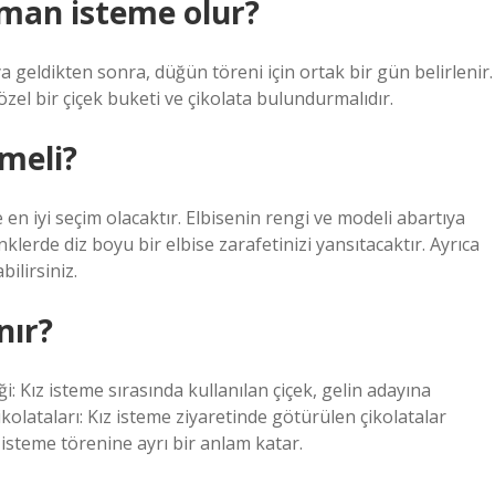
aman isteme olur?
ya geldikten sonra, düğün töreni için ortak bir gün belirlenir.
özel bir çiçek buketi ve çikolata bulundurmalıdır.
ymeli?
se en iyi seçim olacaktır. Elbisenin rengi ve modeli abartıya
lerde diz boyu bir elbise zarafetinizi yansıtacaktır. Ayrıca
ilirsiniz.
nır?
: Kız isteme sırasında kullanılan çiçek, gelin adayına
ikolataları: Kız isteme ziyaretinde götürülen çikolatalar
 isteme törenine ayrı bir anlam katar.