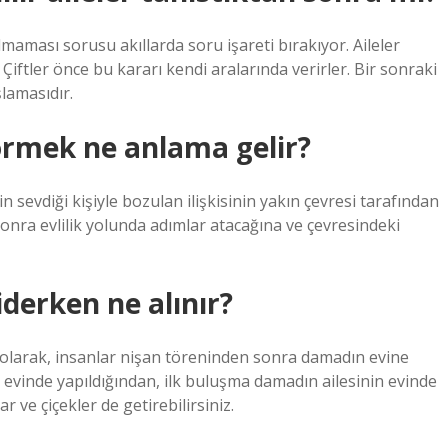
pılmaması sorusu akıllarda soru işareti bırakıyor. Aileler
iftler önce bu kararı kendi aralarında verirler. Bir sonraki
şlamasıdır.
görmek ne anlama gelir?
n sevdiği kişiyle bozulan ilişkisinin yakın çevresi tarafından
sonra evlilik yolunda adımlar atacağına ve çevresindeki
derken ne alınır?
l olarak, insanlar nişan töreninden sonra damadın evine
n evinde yapıldığından, ilk buluşma damadın ailesinin evinde
ar ve çiçekler de getirebilirsiniz.