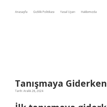
Anasayfa
Gizlilik Politikası
Yasal Uyarı
Hakkımızda
Tanışmaya Giderken 
Tarih: Aralık 28, 2024