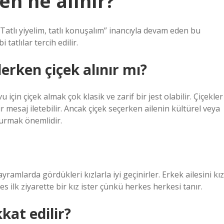
en ne alınır?
. “Tatlı yiyelim, tatlı konuşalım” inancıyla devam eden bu
tatlılar tercih edilir.
derken çiçek alınır mı?
 için çiçek almak çok klasik ve zarif bir jest olabilir. Çiçekler
 mesaj iletebilir. Ancak çiçek seçerken ailenin kültürel veya
ndurmak önemlidir.
yramlarda gördükleri kızlarla iyi geçinirler. Erkek ailesini kız
 ilk ziyarette bir kız ister çünkü herkes herkesi tanır.
kat edilir?