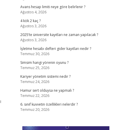
Avans hesap limiti neye göre belirlenir ?
Ağustos 4, 2026
4 kök 2 kaç ?
Ağustos 3, 2026
2025’te üniversite kayıtları ne zaman yapılacak ?
Ağustos 3, 2026
İşletme hesabı defteri gider kayıtları nedir ?
Temmuz 30, 2026
Simsim hangi yörenin oyunu ?
Temmuz 25, 2026
Kariyer yönetim sistemi nedir ?
Temmuz 24, 2026
Hamur sert olduysa ne yapmalı ?
Temmuz 22, 2026
ı
6. sınıf kuvvetin özellikleri nelerdir ?
Temmuz 20, 2026