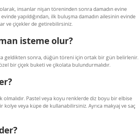
l olarak, insanlar nişan töreninden sonra damadın evine
n evinde yapıldığından, ilk buluşma damadın ailesinin evinde
ar ve çiçekler de getirebilirsiniz.
aman isteme olur?
ya geldikten sonra, düğün töreni için ortak bir gün belirlenir.
özel bir çiçek buketi ve çikolata bulundurmalıdır.
er?
k olmalıdır. Pastel veya koyu renklerde diz boyu bir elbise
bir kolye veya küpe de kullanabilirsiniz. Ayrıca makyaj ve saç
 der?