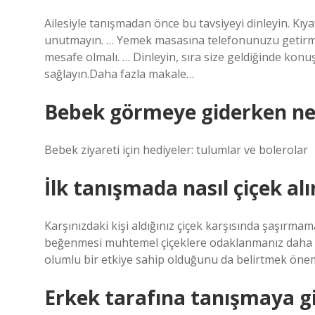
Ailesiyle tanışmadan önce bu tavsiyeyi dinleyin. Kıya
unutmayın. … Yemek masasına telefonunuzu getirmey
mesafe olmalı. … Dinleyin, sıra size geldiğinde k
sağlayın.Daha fazla makale…
Bebek görmeye giderken ne 
Bebek ziyareti için hediyeler: tulumlar ve bolerolar
İlk tanışmada nasıl çiçek alı
Karşınızdaki kişi aldığınız çiçek karşısında şaşırm
beğenmesi muhtemel çiçeklere odaklanmanız daha mantı
olumlu bir etkiye sahip olduğunu da belirtmek önem
Erkek tarafına tanışmaya gi