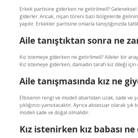
Erkek partisine giderken ne getirilmeli? Gelenekse
giderler. Ancak, nişan töreni bazı bölgelerde gelini
yapılır. Erkekler partisine onlarla tanıştığınızda tatlıl
Aile tanıştıktan sonra ne z
Kız istemeye giderken ne getirilmeli? Aileler bir ara
Kız istemeye giderken, damadın tarafı kız dileği için 
Aile tanışmasında kız ne giy
Elbisenin rengi ve modeli abartıdan uzak, sade ve şı
şıklığınızı yansıtacaktır. Ayrıca aksesuar olarak şık 
modeli sade ve doğal olmalıdır.
Kız istenirken kız babası ne