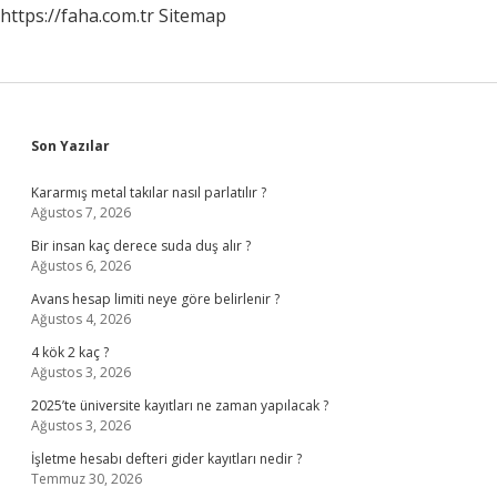
https://faha.com.tr
Sitemap
Sidebar
Son Yazılar
Kararmış metal takılar nasıl parlatılır ?
Ağustos 7, 2026
Bir insan kaç derece suda duş alır ?
Ağustos 6, 2026
Avans hesap limiti neye göre belirlenir ?
Ağustos 4, 2026
4 kök 2 kaç ?
Ağustos 3, 2026
2025’te üniversite kayıtları ne zaman yapılacak ?
Ağustos 3, 2026
İşletme hesabı defteri gider kayıtları nedir ?
Temmuz 30, 2026