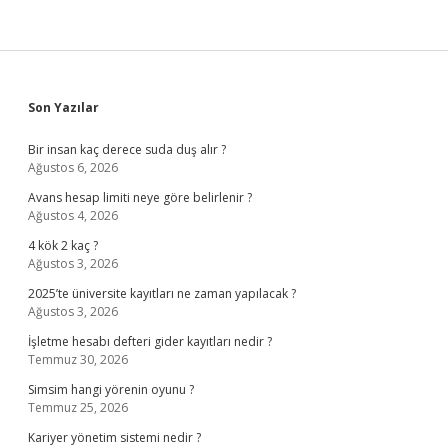
Sidebar
Son Yazılar
Bir insan kaç derece suda duş alır ?
Ağustos 6, 2026
Avans hesap limiti neye göre belirlenir ?
Ağustos 4, 2026
4 kök 2 kaç ?
Ağustos 3, 2026
2025’te üniversite kayıtları ne zaman yapılacak ?
Ağustos 3, 2026
İşletme hesabı defteri gider kayıtları nedir ?
Temmuz 30, 2026
Simsim hangi yörenin oyunu ?
Temmuz 25, 2026
Kariyer yönetim sistemi nedir ?