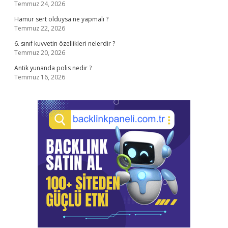
Temmuz 24, 2026
Hamur sert olduysa ne yapmalı ?
Temmuz 22, 2026
6. sınıf kuvvetin özellikleri nelerdir ?
Temmuz 20, 2026
Antik yunanda polis nedir ?
Temmuz 16, 2026