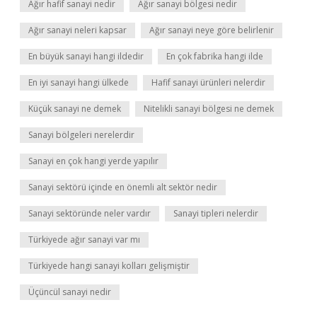
Ağır hafif sanayi nedir
Ağır sanayi bölgesi nedir
Ağır sanayi neleri kapsar
Ağır sanayi neye göre belirlenir
En büyük sanayi hangi ildedir
En çok fabrika hangi ilde
En iyi sanayi hangi ülkede
Hafif sanayi ürünleri nelerdir
Küçük sanayi ne demek
Nitelikli sanayi bölgesi ne demek
Sanayi bölgeleri nerelerdir
Sanayi en çok hangi yerde yapılır
Sanayi sektörü içinde en önemli alt sektör nedir
Sanayi sektöründe neler vardır
Sanayi tipleri nelerdir
Türkiyede ağır sanayi var mı
Türkiyede hangi sanayi kolları gelişmiştir
Üçüncül sanayi nedir