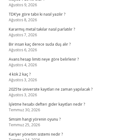
Ağustos 9, 2026
TDK’ye göre tabii ki nasıl yazılır ?
Ağustos 8, 2026
Kararmış metal takılar nasıl parlatılır ?
Ağustos 7, 2026
Bir insan kaç derece suda duş alır ?
Ağustos 6, 2026
Avans hesap limiti neye göre belirlenir ?
Ağustos 4, 2026
4 kök 2 kaç ?
Ağustos 3, 2026
2025’te üniversite kayıtları ne zaman yapılacak ?
Ağustos 3, 2026
İşletme hesabı defteri gider kayıtları nedir ?
Temmuz 30, 2026
Simsim hangi yörenin oyunu ?
Temmuz 25, 2026
Kariyer yönetim sistemi nedir ?
Temmuz 24, 2026