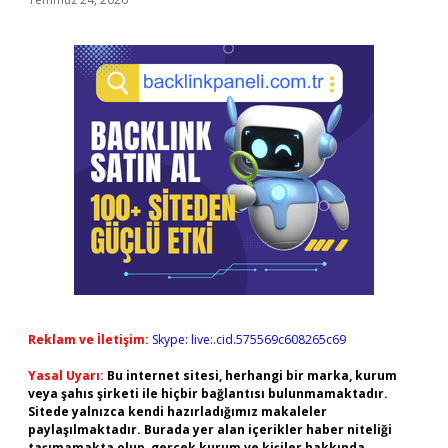
Reklam ve İletişim:
Skype: live:.cid.575569c608265c69
Yasal Uyarı:
Bu internet sitesi, herhangi bir marka, kurum
veya şahıs şirketi ile hiçbir bağlantısı bulunmamaktadır.
Sitede yalnızca kendi hazırladığımız makaleler
paylaşılmaktadır. Burada yer alan içerikler haber niteliği
taşımamakta olup, gerçek kurum ve kişiler hakkında