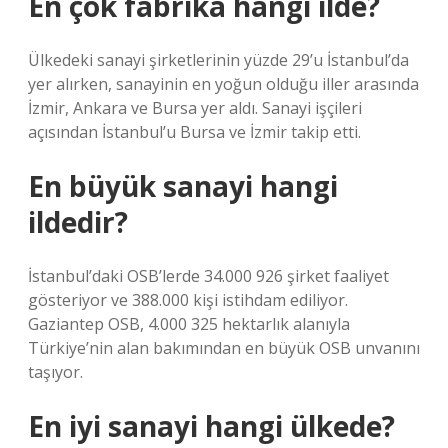
En çok fabrika hangi ilde?
Ülkedeki sanayi şirketlerinin yüzde 29’u İstanbul’da
yer alırken, sanayinin en yoğun olduğu iller arasında
İzmir, Ankara ve Bursa yer aldı. Sanayi işçileri
açısından İstanbul’u Bursa ve İzmir takip etti.
En büyük sanayi hangi
ildedir?
İstanbul’daki OSB’lerde 34.000 926 şirket faaliyet
gösteriyor ve 388.000 kişi istihdam ediliyor.
Gaziantep OSB, 4.000 325 hektarlık alanıyla
Türkiye’nin alan bakımından en büyük OSB unvanını
taşıyor.
En iyi sanayi hangi ülkede?