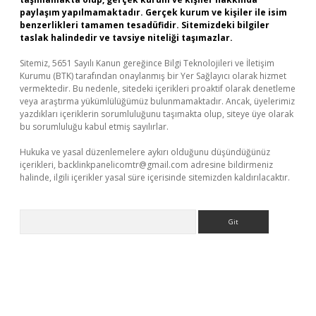
paylaşım yapılmamaktadır. Gerçek kurum ve kişiler ile isim
benzerlikleri tamamen tesadüfidir. Sitemizdeki bilgiler
taslak halindedir ve tavsiye niteliği taşımazlar.
Sitemiz, 5651 Sayılı Kanun gereğince Bilgi Teknolojileri ve İletişim
Kurumu (BTK) tarafından onaylanmış bir Yer Sağlayıcı olarak hizmet
vermektedir. Bu nedenle, sitedeki içerikleri proaktif olarak denetleme
veya araştırma yükümlülüğümüz bulunmamaktadır. Ancak, üyelerimiz
yazdıkları içeriklerin sorumluluğunu taşımakta olup, siteye üye olarak
bu sorumluluğu kabul etmiş sayılırlar.
Hukuka ve yasal düzenlemelere aykırı olduğunu düşündüğünüz
içerikleri,
backlinkpanelicomtr@gmail.com
adresine bildirmeniz
halinde, ilgili içerikler yasal süre içerisinde sitemizden kaldırılacaktır.
Arama