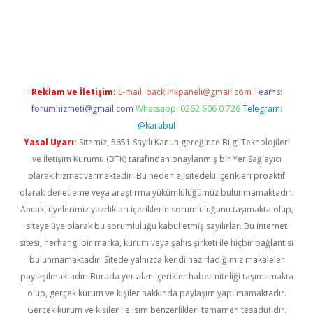
a casino giriş
Reklam ve İletişim:
E-mail:
backlinkpaneli@gmail.com
Teams:
forumhizmeti@gmail.com
Whatsapp: 0262 606 0 726
Telegram:
@karabul
Yasal Uyarı:
Sitemiz, 5651 Sayılı Kanun gereğince Bilgi Teknolojileri
ve İletişim Kurumu (BTK) tarafından onaylanmış bir Yer Sağlayıcı
olarak hizmet vermektedir. Bu nedenle, sitedeki içerikleri proaktif
olarak denetleme veya araştırma yükümlülüğümüz bulunmamaktadır.
Ancak, üyelerimiz yazdıkları içeriklerin sorumluluğunu taşımakta olup,
siteye üye olarak bu sorumluluğu kabul etmiş sayılırlar. Bu internet
sitesi, herhangi bir marka, kurum veya şahıs şirketi ile hiçbir bağlantısı
bulunmamaktadır. Sitede yalnızca kendi hazırladığımız makaleler
paylaşılmaktadır. Burada yer alan içerikler haber niteliği taşımamakta
olup, gerçek kurum ve kişiler hakkında paylaşım yapılmamaktadır.
Gerçek kurum ve kişiler ile isim benzerlikleri tamamen tesadüfidir.