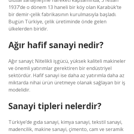
ulusal sanayileşme hareketi kapsamında, 3 Nisan
1937’de o dönem 13 haneli bir köy olan Karabük’te
bir demir-çelik fabrikasının kurulmasıyla başladı.
Bugün Türkiye, çelik üretiminde önde gelen
ülkelerden biridir.
Ağır hafif sanayi nedir?
Ağır sanayi; Nitelikli işgücü, yüksek kaliteli makineler
ve önemli yatırımlar gerektiren bir endüstriyel
sektördür. Hafif sanayi ise daha az yatırımla daha az
miktarda nihai ürün üretmeye olanak sağlayan bir iş
modelidir.
Sanayi tipleri nelerdir?
Türkiye’de gıda sanayi, kimya sanayi, tekstil sanayi,
madencilik, makine sanayi, çimento, cam ve seramik