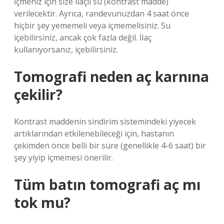
İçmeniz için size ilaçlı su (kontrast madde)
verilecektir. Ayrıca, randevunuzdan 4 saat önce
hiçbir şey yememeli veya içmemelisiniz. Su
içebilirsiniz, ancak çok fazla değil. İlaç
kullanıyorsanız, içebilirsiniz.
Tomografi neden aç karnına
çekilir?
Kontrast maddenin sindirim sistemindeki yiyecek
artıklarından etkilenebileceği için, hastanın
çekimden önce belli bir süre (genellikle 4-6 saat) bir
şey yiyip içmemesi önerilir.
Tüm batın tomografi aç mı
tok mu?