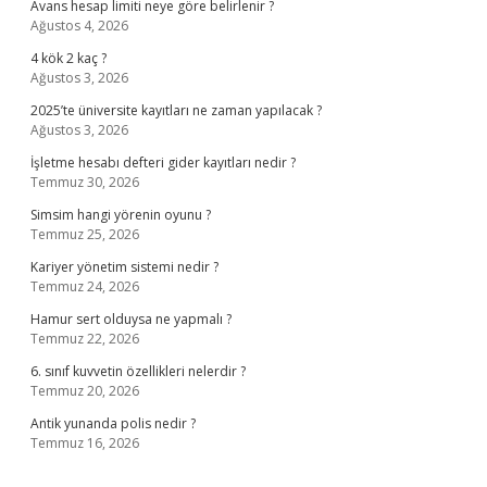
Avans hesap limiti neye göre belirlenir ?
Ağustos 4, 2026
4 kök 2 kaç ?
Ağustos 3, 2026
2025’te üniversite kayıtları ne zaman yapılacak ?
Ağustos 3, 2026
İşletme hesabı defteri gider kayıtları nedir ?
Temmuz 30, 2026
Simsim hangi yörenin oyunu ?
Temmuz 25, 2026
Kariyer yönetim sistemi nedir ?
Temmuz 24, 2026
Hamur sert olduysa ne yapmalı ?
Temmuz 22, 2026
6. sınıf kuvvetin özellikleri nelerdir ?
Temmuz 20, 2026
Antik yunanda polis nedir ?
Temmuz 16, 2026