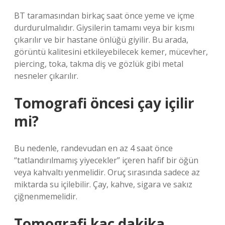
BT taramasından birkaç saat önce yeme ve içme
durdurulmalıdır. Giysilerin tamamı veya bir kısmı
çıkarılır ve bir hastane önlüğü giyilir. Bu arada,
görüntü kalitesini etkileyebilecek kemer, mücevher,
piercing, toka, takma diş ve gözlük gibi metal
nesneler çıkarılır.
Tomografi öncesi çay içilir
mi?
Bu nedenle, randevudan en az 4 saat önce
“tatlandırılmamış yiyecekler” içeren hafif bir öğün
veya kahvaltı yenmelidir. Oruç sırasında sadece az
miktarda su içilebilir. Çay, kahve, sigara ve sakız
çiğnenmemelidir.
Tomografi kaç dakika