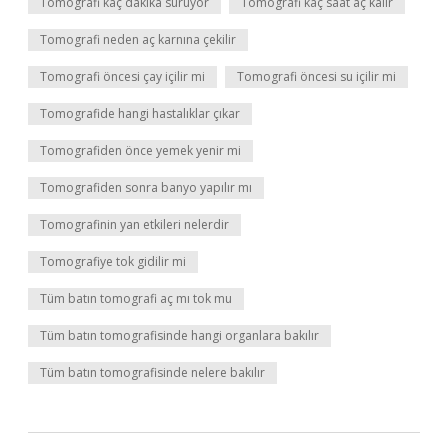
Tomografi kaç dakika sürüyor
Tomografi kaç saat aç kalır
Tomografi neden aç karnına çekilir
Tomografi öncesi çay içilir mi
Tomografi öncesi su içilir mi
Tomografide hangi hastalıklar çıkar
Tomografiden önce yemek yenir mi
Tomografiden sonra banyo yapılır mı
Tomografinin yan etkileri nelerdir
Tomografiye tok gidilir mi
Tüm batın tomografi aç mı tok mu
Tüm batın tomografisinde hangi organlara bakılır
Tüm batın tomografisinde nelere bakılır