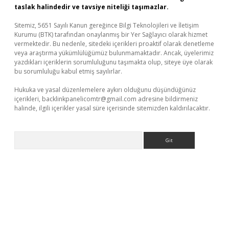
taslak halindedir ve tavsiye niteliği taşımazlar.
Sitemiz, 5651 Sayılı Kanun gereğince Bilgi Teknolojileri ve İletişim
Kurumu (BTK) tarafından onaylanmış bir Yer Sağlayıcı olarak hizmet
vermektedir. Bu nedenle, sitedeki içerikleri proaktif olarak denetleme
veya araştırma yükümlülüğümüz bulunmamaktadır. Ancak, üyelerimiz
yazdıkları içeriklerin sorumluluğunu taşımakta olup, siteye üye olarak
bu sorumluluğu kabul etmiş sayılırlar.
Hukuka ve yasal düzenlemelere aykırı olduğunu düşündüğünüz
içerikleri,
backlinkpanelicomtr@gmail.com
adresine bildirmeniz
halinde, ilgili içerikler yasal süre içerisinde sitemizden kaldırılacaktır.
Arama
 casino giriş