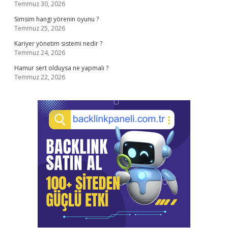
Temmuz 30, 2026
Simsim hangi yörenin oyunu ?
Temmuz 25, 2026
Kariyer yönetim sistemi nedir ?
Temmuz 24, 2026
Hamur sert olduysa ne yapmalı ?
Temmuz 22, 2026