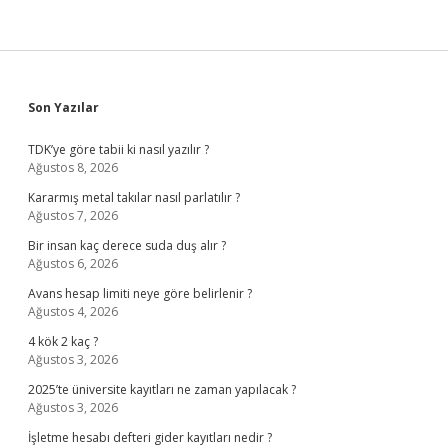
Sidebar
Son Yazılar
TDK’ye göre tabii ki nasıl yazılır ?
Ağustos 8, 2026
Kararmış metal takılar nasıl parlatılır ?
Ağustos 7, 2026
Bir insan kaç derece suda duş alır ?
Ağustos 6, 2026
Avans hesap limiti neye göre belirlenir ?
Ağustos 4, 2026
4 kök 2 kaç ?
Ağustos 3, 2026
2025’te üniversite kayıtları ne zaman yapılacak ?
Ağustos 3, 2026
İşletme hesabı defteri gider kayıtları nedir ?