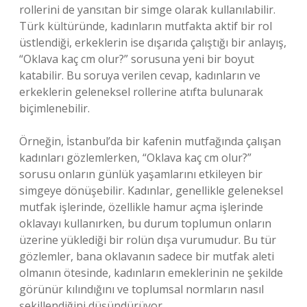
rollerini de yansıtan bir simge olarak kullanılabilir.
Türk kültüründe, kadınların mutfakta aktif bir rol
üstlendiği, erkeklerin ise dışarıda çalıştığı bir anlayış,
“Oklava kaç cm olur?” sorusuna yeni bir boyut
katabilir. Bu soruya verilen cevap, kadınların ve
erkeklerin geleneksel rollerine atıfta bulunarak
biçimlenebilir.
Örneğin, İstanbul’da bir kafenin mutfağında çalışan
kadınları gözlemlerken, “Oklava kaç cm olur?”
sorusu onların günlük yaşamlarını etkileyen bir
simgeye dönüşebilir. Kadınlar, genellikle geleneksel
mutfak işlerinde, özellikle hamur açma işlerinde
oklavayı kullanırken, bu durum toplumun onların
üzerine yüklediği bir rolün dışa vurumudur. Bu tür
gözlemler, bana oklavanın sadece bir mutfak aleti
olmanın ötesinde, kadınların emeklerinin ne şekilde
görünür kılındığını ve toplumsal normların nasıl
şekillendiğini düşündürüyor.