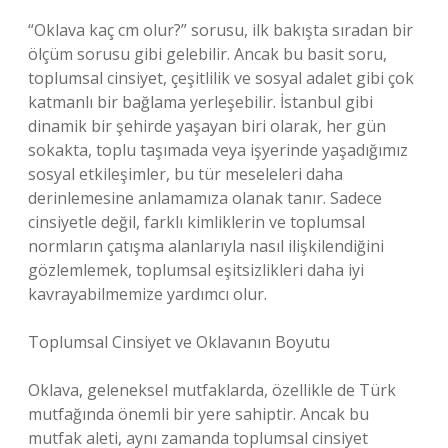
“Oklava kaç cm olur?” sorusu, ilk bakışta sıradan bir
ölçüm sorusu gibi gelebilir. Ancak bu basit soru,
toplumsal cinsiyet, çeşitlilik ve sosyal adalet gibi çok
katmanlı bir bağlama yerleşebilir. İstanbul gibi
dinamik bir şehirde yaşayan biri olarak, her gün
sokakta, toplu taşımada veya işyerinde yaşadığımız
sosyal etkileşimler, bu tür meseleleri daha
derinlemesine anlamamıza olanak tanır. Sadece
cinsiyetle değil, farklı kimliklerin ve toplumsal
normların çatışma alanlarıyla nasıl ilişkilendiğini
gözlemlemek, toplumsal eşitsizlikleri daha iyi
kavrayabilmemize yardımcı olur.
Toplumsal Cinsiyet ve Oklavanın Boyutu
Oklava, geleneksel mutfaklarda, özellikle de Türk
mutfağında önemli bir yere sahiptir. Ancak bu
mutfak aleti, aynı zamanda toplumsal cinsiyet