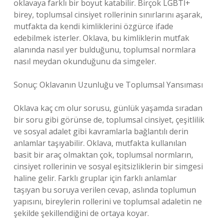
oklavaya farklı bir boyut katabilir. Birçok LGBTİ+
birey, toplumsal cinsiyet rollerinin sınırlarını aşarak,
mutfakta da kendi kimliklerini özgürce ifade
edebilmek isterler. Oklava, bu kimliklerin mutfak
alanında nasıl yer bulduğunu, toplumsal normlara
nasıl meydan okunduğunu da simgeler.
Sonuç: Oklavanın Uzunluğu ve Toplumsal Yansıması
Oklava kaç cm olur sorusu, günlük yaşamda sıradan
bir soru gibi görünse de, toplumsal cinsiyet, çeşitlilik
ve sosyal adalet gibi kavramlarla bağlantılı derin
anlamlar taşıyabilir. Oklava, mutfakta kullanılan
basit bir araç olmaktan çok, toplumsal normların,
cinsiyet rollerinin ve sosyal eşitsizliklerin bir simgesi
haline gelir. Farklı gruplar için farklı anlamlar
taşıyan bu soruya verilen cevap, aslında toplumun
yapısını, bireylerin rollerini ve toplumsal adaletin ne
şekilde şekillendiğini de ortaya koyar.