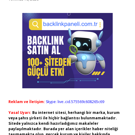
Reklam ve İletişim:
Skype: live:.cid.575569c608265c69
Yasal Uyarı:
Bu internet sitesi, herhangi bir marka, kurum
veya şahıs şirketi ile hiçbir bağlantısı bulunmamaktadır.
Sitede yalnızca kendi hazırladığımız makaleler
paylaşılmaktadır. Burada yer alan içerikler haber niteliği
taşımamakta olup, gerçek kurum ve kişiler hakkında