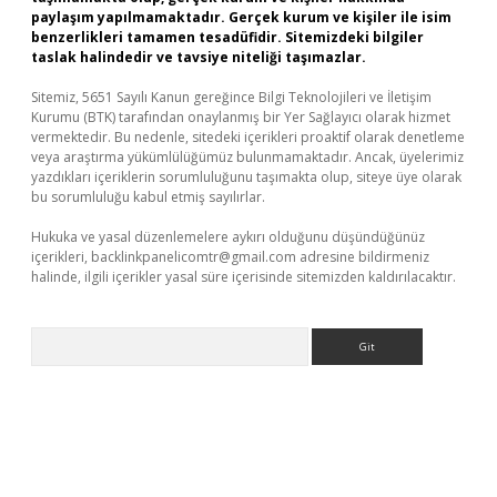
paylaşım yapılmamaktadır. Gerçek kurum ve kişiler ile isim
benzerlikleri tamamen tesadüfidir. Sitemizdeki bilgiler
taslak halindedir ve tavsiye niteliği taşımazlar.
Sitemiz, 5651 Sayılı Kanun gereğince Bilgi Teknolojileri ve İletişim
Kurumu (BTK) tarafından onaylanmış bir Yer Sağlayıcı olarak hizmet
vermektedir. Bu nedenle, sitedeki içerikleri proaktif olarak denetleme
veya araştırma yükümlülüğümüz bulunmamaktadır. Ancak, üyelerimiz
yazdıkları içeriklerin sorumluluğunu taşımakta olup, siteye üye olarak
bu sorumluluğu kabul etmiş sayılırlar.
Hukuka ve yasal düzenlemelere aykırı olduğunu düşündüğünüz
içerikleri,
backlinkpanelicomtr@gmail.com
adresine bildirmeniz
halinde, ilgili içerikler yasal süre içerisinde sitemizden kaldırılacaktır.
Arama