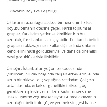
Oklavanın Boyu ve Çeşitliliği
Oklavanın uzunluğu, sadece bir nesnenin fiziksel
boyutu olmanın ötesine geçer. Farklı toplumsal
gruplar, farklı cinsiyetler ve kimlikler için bu
uzunluk, farklı anlamlar taşıyabilir. Toplumda belirli
grupların oklavayı nasıl kullandığı, aslında onların
kendilerini nasıl gördükleriyle, ve daha da önemlisi
nasıl görüldükleriyle ilişkilidir.
Örneğin, İstanbul’un yoğun bir caddesinde
yürürken, bir çay ocağında çalışan erkeklerin, elinde
uzun bir oklava ile iş yaptığına rastladım. Çalışma
ortamlarında, erkekler genellikle fiziksel güç
gerektiren işlerde yer alırken, kadınlar ise daha
“nazik” işlerde yoğunlaşabiliyor. Burada oklavanın
uzunluğu, belirli bir güç ve yetenek simgesi haline