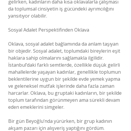
gelirken, kadınların daha kısa oklavalarla çalışması
da toplumsal cinsiyetin iş gücündeki ayrımcılığını
yansıtıyor olabilir.
Sosyal Adalet Perspektifinden Oklava
Oklava, sosyal adalet bağlamında da anlam taşıyan
bir objedir. Sosyal adalet, toplumdaki bireylerin eşit
haklara sahip olmalarını sağlamakla ilgilidir.
İstanbul’daki farklı semtlerde, özellikle düşük gelirli
mahallelerde yaşayan kadınlar, genellikle toplumun
beklentilerine uygun bir şekilde evde yemek yapma
ve geleneksel mutfak işlerinde daha fazla zaman
harcarlar. Oklava, bu gruptaki kadınların, bir şekilde
toplum tarafından görünmeyen ama sürekli devam
eden emeklerini simgeler.
Bir gün Beyoğlu’nda yürürken, bir grup kadının
akşam pazarı için alışveriş yaptığını gördüm.