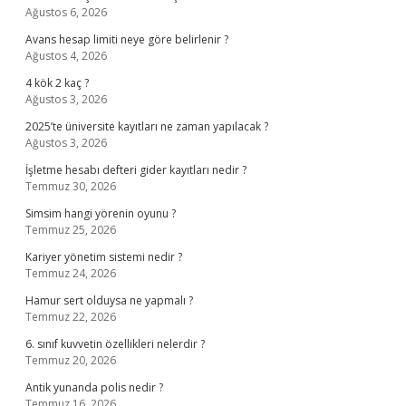
Ağustos 6, 2026
Avans hesap limiti neye göre belirlenir ?
Ağustos 4, 2026
4 kök 2 kaç ?
Ağustos 3, 2026
2025’te üniversite kayıtları ne zaman yapılacak ?
Ağustos 3, 2026
İşletme hesabı defteri gider kayıtları nedir ?
Temmuz 30, 2026
Simsim hangi yörenin oyunu ?
Temmuz 25, 2026
Kariyer yönetim sistemi nedir ?
Temmuz 24, 2026
Hamur sert olduysa ne yapmalı ?
Temmuz 22, 2026
6. sınıf kuvvetin özellikleri nelerdir ?
Temmuz 20, 2026
Antik yunanda polis nedir ?
Temmuz 16, 2026