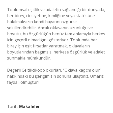
Toplumsal eşitlik ve adaletin sağlandığı bir dünyada,
her birey, cinsiyetine, kimliğine veya statüsüne
bakılmaksızın kendi hayatını özgürce
şekillendirebilir. Ancak oklavanın uzunluğu ve
boyutu, bu özgürlüğün henüz tam anlamıyla herkes
için geçerli olmadığını gösteriyor. Toplumda her
birey için eşit fırsatlar yaratmak, oklavaların
boyutlarından bağımsız, herkese özgürlük ve adalet
sunmakla mümkündür.
Değerli Celtikcikoop okurları, “Oklava kaç cm olur”
hakkındaki bu içeriğimizin sonuna ulaştınız. Umarız
faydalı olmuştur!
Tarih:
Makaleler