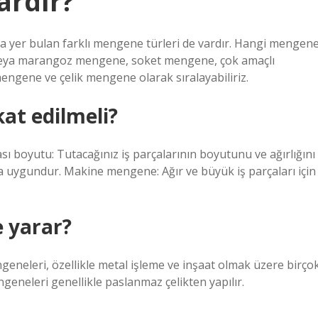
ardır?
a yer bulan farklı mengene türleri de vardır. Hangi mengen
 veya marangoz mengene, soket mengene, çok amaçlı
ene ve çelik mengene olarak sıralayabiliriz.
at edilmeli?
oyutu: Tutacağınız iş parçalarının boyutunu ve ağırlığını
uygundur. Makine mengene: Ağır ve büyük iş parçaları için
e yarar?
geneleri, özellikle metal işleme ve inşaat olmak üzere birço
ngeneleri genellikle paslanmaz çelikten yapılır.