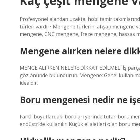
Kaç çeşit mengene v
Profesyonel alandan uzakta, hobi tamir takımlarınd
türleri vardır? Mengene türlerini ahşap mengene
mengene, CNC mengene, freze mengene, hassas meng
Mengene alırken nelere dikk
MENGE ALIRKEN NELERE DİKKAT EDİLMELİ İş parçası b
göz önünde bulundurun. Mengene: Genel kullanıma 
idealdir.
Boru mengenesi nedir ne iş
Farklı boyutlardaki boruları yerinde tutan boru men
endüstride kullanılır. Küçük el aletleri olan boru me