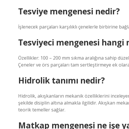
Tesviye mengenesi nedir?
İşlenecek parçaları karşılıklı çenelerle birbirine b
Tesviyeci mengenesi hangi 
Özellikler: 100 – 200 mm sıkma aralığına sahip düzel
Çeneler ve örs parçaları tam sertleştirmeye ek olara
Hidrolik tanımı nedir?
Hidrolik, akışkanların mekanik özelliklerini inceleye
şekilde disiplin altına almakla ilgilidir. Akışkan mekan
teorik temeller sağlar.
Matkap mengenesi ne işe y