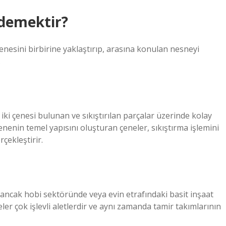
 demektir?
enesini birbirine yaklaştırıp, arasına konulan nesneyi
.
iki çenesi bulunan ve sıkıştırılan parçalar üzerinde kolay
nenin temel yapısını oluşturan çeneler, sıkıştırma işlemini
çekleştirir.
r ancak hobi sektöründe veya evin etrafındaki basit inşaat
eler çok işlevli aletlerdir ve aynı zamanda tamir takımlarının