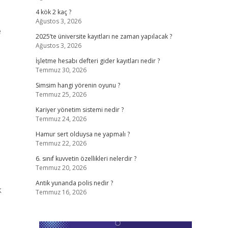
4 kök 2 kaç ?
Ağustos 3, 2026
e
2025’te üniversite kayıtları ne zaman yapılacak ?
Ağustos 3, 2026
İşletme hesabı defteri gider kayıtları nedir ?
Temmuz 30, 2026
Simsim hangi yörenin oyunu ?
Temmuz 25, 2026
Kariyer yönetim sistemi nedir ?
Temmuz 24, 2026
Hamur sert olduysa ne yapmalı ?
Temmuz 22, 2026
6. sınıf kuvvetin özellikleri nelerdir ?
Temmuz 20, 2026
Antik yunanda polis nedir ?
k
Temmuz 16, 2026