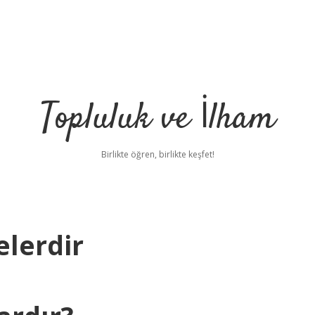
Topluluk ve İlham
Birlikte öğren, birlikte keşfet!
elerdir