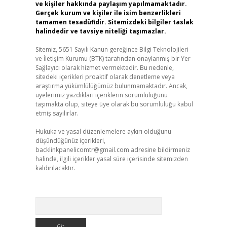
ve kişiler hakkında paylaşım yapılmamaktadır.
Gerçek kurum ve kişiler ile isim benzerlikleri
tamamen tesadüfidir. Sitemizdeki bilgiler taslak
halindedir ve tavsiye niteliği taşımazlar.
Sitemiz, 5651 Sayılı Kanun gereğince Bilgi Teknolojileri
ve İletişim Kurumu (BTK) tarafından onaylanmış bir Yer
Sağlayıcı olarak hizmet vermektedir. Bu nedenle,
sitedeki içerikleri proaktif olarak denetleme veya
araştırma yükümlülüğümüz bulunmamaktadır. Ancak,
üyelerimiz yazdıkları içeriklerin sorumluluğunu
taşımakta olup, siteye üye olarak bu sorumluluğu kabul
etmiş sayılırlar.
Hukuka ve yasal düzenlemelere aykırı olduğunu
düşündüğünüz içerikleri,
backlinkpanelicomtr@gmail.com
adresine bildirmeniz
halinde, ilgili içerikler yasal süre içerisinde sitemizden
kaldırılacaktır.
Arama