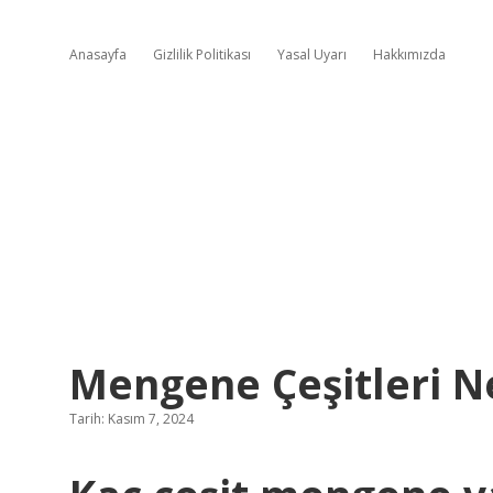
Anasayfa
Gizlilik Politikası
Yasal Uyarı
Hakkımızda
Mengene Çeşitleri N
Tarih: Kasım 7, 2024