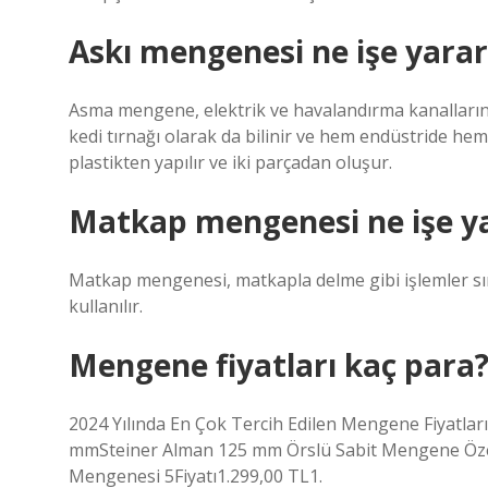
Askı mengenesi ne işe yarar
Asma mengene, elektrik ve havalandırma kanallarını 
kedi tırnağı olarak da bilinir ve hem endüstride hem 
plastikten yapılır ve iki parçadan oluşur.
Matkap mengenesi ne işe y
Matkap mengenesi, matkapla delme gibi işlemler sır
kullanılır.
Mengene fiyatları kaç para
2024 Yılında En Çok Tercih Edilen Mengene Fiyatla
mmSteiner Alman 125 mm Örslü Sabit Mengene Öze
Mengenesi 5Fiyatı1.299,00 TL1.