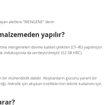
ağlayan aletlere “MENGENE” denir.
malzemeden yapılır?
tme mengeneleri dövme kaliteli çelikten (CF-45) yapılmıştır.
k indüksiyonla da sertleştirilmiştir (52-58 HRC).
n bir mühendislik dalıdır. Akışkanların gücünü yararlı bir
iği, hidrolik için akışkan özelliklerinin teknik kullanımı için
arar?