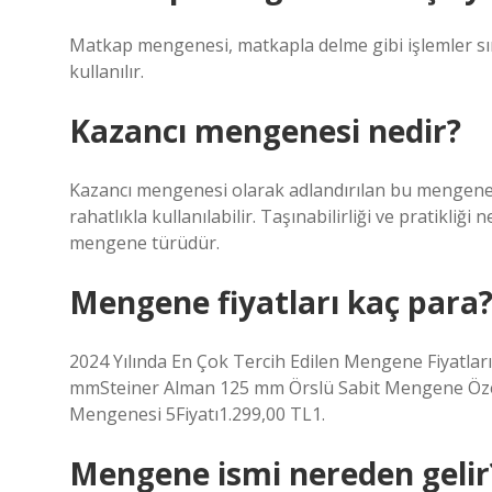
Matkap mengenesi, matkapla delme gibi işlemler sır
kullanılır.
Kazancı mengenesi nedir?
Kazancı mengenesi olarak adlandırılan bu mengene t
rahatlıkla kullanılabilir. Taşınabilirliği ve pratikliği
mengene türüdür.
Mengene fiyatları kaç para
2024 Yılında En Çok Tercih Edilen Mengene Fiyatla
mmSteiner Alman 125 mm Örslü Sabit Mengene Öze
Mengenesi 5Fiyatı1.299,00 TL1.
Mengene ismi nereden gelir