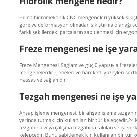
Hidrolik mengene nedir?
Hilma hidromekanik CNC mengeneleri yüksek sıkıştır
göre ve deformasyon olmadan sıkıştırma olanağı sunar
farklı şekillerdeki parçaların sabitlenmesi için ergo
Freze mengenesi ne işe yar
Freze Mengenesi: Sağlam ve güçlü yapısıyla frezele
mengenelerdir. Çeneleri ve hareketli yüzeyleri sertl
Hassas ve sağlamdır.
Tezgah mengenesi ne işe ya
Ahşap işleme mengenesi, bir ahşap işleme tezgahına 
yerinde tutmak için kullanılan bir tür kelepçedir.
tezgahına veya çalışma tezgahına takılan ve işlenirke
kelepçedir. Bunu sabitlemek için kullanılan bir tür k