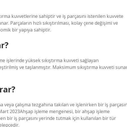
ma kuvvetlerine sahiptir ve iş parçasını istenilen kuvvete
. Parçaların hızlı sıkıştırılması, kolay çene değişimi ve
nomik bir yapıya sahiptir.
ar?
me işlerinde yüksek sıkıştırma kuvveti sağlayan
eştirilmiş ve taşlanmıştır. Maksimum sıkıştırma kuvveti sunar
rar?
veya çalışma tezgahına takılan ve işlenirken bir iş parçasın
24 Mart 2023Ahşap işleme mengenesi, bir ahşap işleme
n bir iş parçasını yerinde tutmak için kullanılan bir tür
elepçedir.