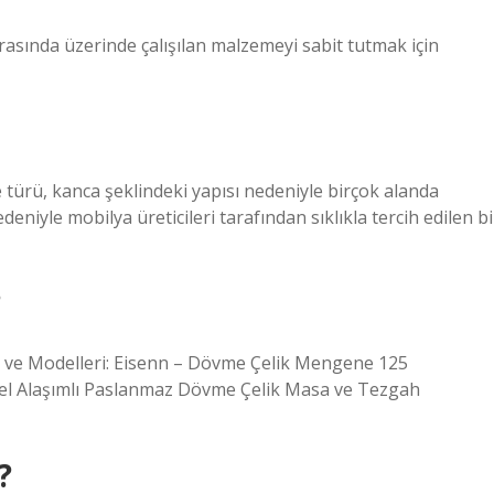
asında üzerinde çalışılan malzemeyi sabit tutmak için
ürü, kanca şeklindeki yapısı nedeniyle birçok alanda
 nedeniyle mobilya üreticileri tarafından sıklıkla tercih edilen bi
?
rı ve Modelleri: Eisenn – Dövme Çelik Mengene 125
l Alaşımlı Paslanmaz Dövme Çelik Masa ve Tezgah
?