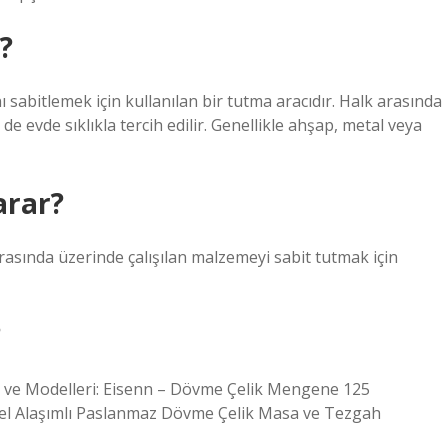
?
sabitlemek için kullanılan bir tutma aracıdır. Halk arasında
de evde sıklıkla tercih edilir. Genellikle ahşap, metal veya
arar?
asında üzerinde çalışılan malzemeyi sabit tutmak için
?
rı ve Modelleri: Eisenn – Dövme Çelik Mengene 125
l Alaşımlı Paslanmaz Dövme Çelik Masa ve Tezgah