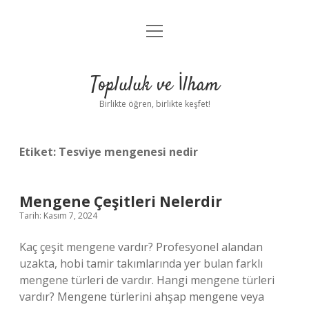
menüyü
Anasayfa
aç
Gizlilik Politikası
Topluluk ve İlham
Yasal Uyarı
Birlikte öğren, birlikte keşfet!
Hakkımızda
Etiket:
Tesviye mengenesi nedir
Mengene Çeşitleri Nelerdir
Tarih: Kasım 7, 2024
Kaç çeşit mengene vardır? Profesyonel alandan
uzakta, hobi tamir takımlarında yer bulan farklı
mengene türleri de vardır. Hangi mengene türleri
vardır? Mengene türlerini ahşap mengene veya