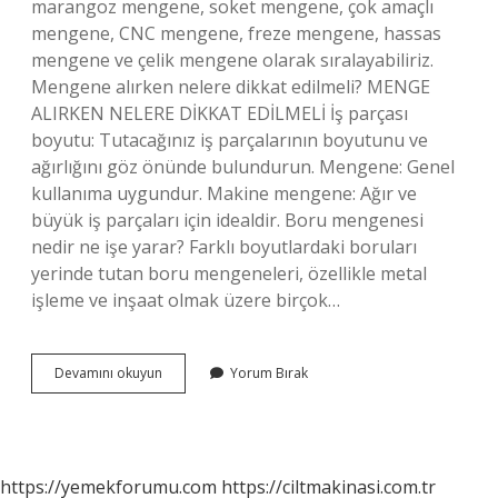
marangoz mengene, soket mengene, çok amaçlı
mengene, CNC mengene, freze mengene, hassas
mengene ve çelik mengene olarak sıralayabiliriz.
Mengene alırken nelere dikkat edilmeli? MENGE
ALIRKEN NELERE DİKKAT EDİLMELİ İş parçası
boyutu: Tutacağınız iş parçalarının boyutunu ve
ağırlığını göz önünde bulundurun. Mengene: Genel
kullanıma uygundur. Makine mengene: Ağır ve
büyük iş parçaları için idealdir. Boru mengenesi
nedir ne işe yarar? Farklı boyutlardaki boruları
yerinde tutan boru mengeneleri, özellikle metal
işleme ve inşaat olmak üzere birçok…
Mengene
Devamını okuyun
Yorum Bırak
Çeşitleri
Nelerdir
https://yemekforumu.com
https://ciltmakinasi.com.tr