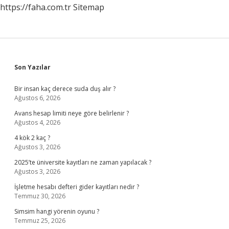
https://faha.com.tr
Sitemap
Sidebar
Son Yazılar
Bir insan kaç derece suda duş alır ?
Ağustos 6, 2026
Avans hesap limiti neye göre belirlenir ?
Ağustos 4, 2026
4 kök 2 kaç ?
Ağustos 3, 2026
2025’te üniversite kayıtları ne zaman yapılacak ?
Ağustos 3, 2026
İşletme hesabı defteri gider kayıtları nedir ?
Temmuz 30, 2026
Simsim hangi yörenin oyunu ?
Temmuz 25, 2026