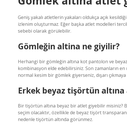
Gömlek altina atlet g
Geniş yakalı atletlerin yakaları oldukça açık kesildi
izlenim oluşturmaz. Eğer başka atlet modelleri terci
sebebi olarak görülebilir.
Gömleğin altina ne giyilir?
Herhangi bir gömleğin altına kot pantolon ve beyaz 
kombinasyon elde edebilirsiniz. Son zamanların en
normal kesim bir gömlek giyerseniz, dışarı çıkmaya 
Erkek beyaz tişörtün altına a
Bir tişörtün altına beyaz bir atlet giyebilir misiniz?
seçim olacaktır, özellikle de beyaz tişört transpar
nedenle tişörtün altında görünmez.