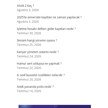
4 kök 2 kaç ?
Ağustos 3, 2026
2025’te üniversite kayıtları ne zaman yapılacak ?
Ağustos 3, 2026
İşletme hesabı defteri gider kayıtları nedir ?
Temmuz 30, 2026
Simsim hangi yörenin oyunu ?
Temmuz 25, 2026
Kariyer yönetim sistemi nedir ?
Temmuz 24, 2026
Hamur sert olduysa ne yapmalı ?
Temmuz 22, 2026
6. sınıf kuvvetin özellikleri nelerdir ?
Temmuz 20, 2026
Antik yunanda polis nedir ?
Temmuz 16, 2026