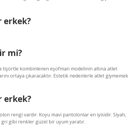
r erkek?
ir mi?
ya tişörtle kombinlenen eşofman modelinin altına atlet
ylarını ortaya çıkaracaktır. Estetik nedenlerle atlet giymemek
r erkek?
lon rengi vardır. Koyu mavi pantolonlar en iyisidir. Siyah,
 gri gibi renkler güzel bir uyum yaratır.