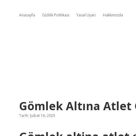
Anasayfa
Gizlilik Politikası
Yasal Uyarı
Hakkımızda
Gömlek Altına Atlet 
Tarih: Şubat 16, 2025