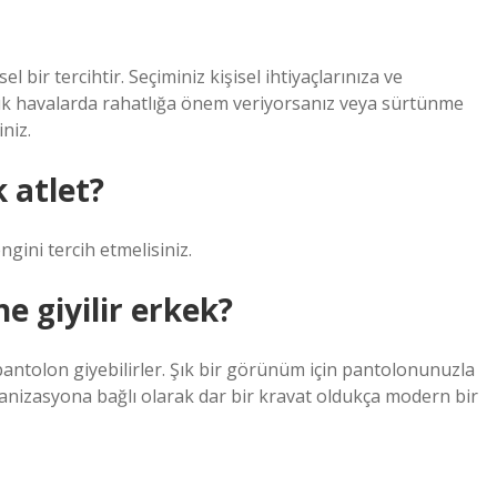
 bir tercihtir. Seçiminiz kişisel ihtiyaçlarınıza ve
soğuk havalarda rahatlığa önem veriyorsanız veya sürtünme
niz.
 atlet?
ngini tercih etmelisiniz.
e giyilir erkek?
pantolon giyebilirler. Şık bir görünüm için pantolonunuzla
anizasyona bağlı olarak dar bir kravat oldukça modern bir