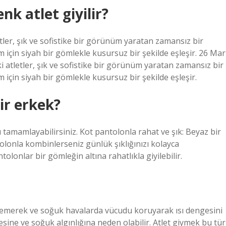
nk atlet giyilir?
etler, şık ve sofistike bir görünüm yaratan zamansız bir
m için siyah bir gömlekle kusursuz bir şekilde eşleşir. 26 Mar
i atletler, şık ve sofistike bir görünüm yaratan zamansız bir
 için siyah bir gömlekle kusursuz bir şekilde eşleşir.
ir erkek?
tamamlayabilirsiniz. Kot pantolonla rahat ve şık: Beyaz bir
olonla kombinlerseniz günlük şıklığınızı kolayca
tolonlar bir gömleğin altına rahatlıkla giyilebilir.
ri emerek ve soğuk havalarda vücudu koruyarak ısı dengesini
esine ve soğuk algınlığına neden olabilir. Atlet giymek bu tür