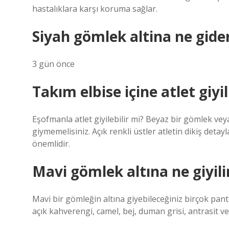
hastalıklara karşı koruma sağlar.
Siyah gömlek altina ne gide
3 gün önce
Takım elbise içine atlet giyil
Eşofmanla atlet giyilebilir mi? Beyaz bir gömlek ve
giymemelisiniz. Açık renkli üstler atletin dikiş deta
önemlidir.
Mavi gömlek altına ne giyili
Mavi bir gömleğin altına giyebileceğiniz birçok panto
açık kahverengi, camel, bej, duman grisi, antrasit ve