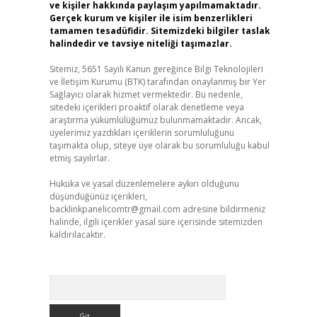
ve kişiler hakkında paylaşım yapılmamaktadır.
Gerçek kurum ve kişiler ile isim benzerlikleri
tamamen tesadüfidir. Sitemizdeki bilgiler taslak
halindedir ve tavsiye niteliği taşımazlar.
Sitemiz, 5651 Sayılı Kanun gereğince Bilgi Teknolojileri
ve İletişim Kurumu (BTK) tarafından onaylanmış bir Yer
Sağlayıcı olarak hizmet vermektedir. Bu nedenle,
sitedeki içerikleri proaktif olarak denetleme veya
araştırma yükümlülüğümüz bulunmamaktadır. Ancak,
üyelerimiz yazdıkları içeriklerin sorumluluğunu
taşımakta olup, siteye üye olarak bu sorumluluğu kabul
etmiş sayılırlar.
Hukuka ve yasal düzenlemelere aykırı olduğunu
düşündüğünüz içerikleri,
backlinkpanelicomtr@gmail.com
adresine bildirmeniz
halinde, ilgili içerikler yasal süre içerisinde sitemizden
kaldırılacaktır.
Arama