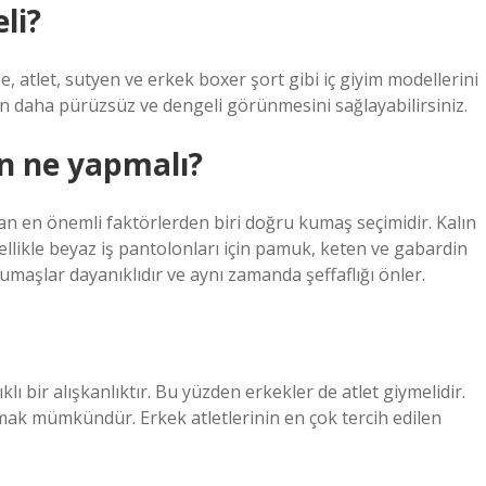
li?
 atlet, sutyen ve erkek boxer şort gibi iç giyim modellerini
un daha pürüzsüz ve dengeli görünmesini sağlayabilirsiniz.
in ne yapmalı?
n en önemli faktörlerden biri doğru kumaş seçimidir. Kalın
zellikle beyaz iş pantolonları için pamuk, keten ve gabardin
umaşlar dayanıklıdır ve aynı zamanda şeffaflığı önler.
klı bir alışkanlıktır. Bu yüzden erkekler de atlet giymelidir.
mak mümkündür. Erkek atletlerinin en çok tercih edilen