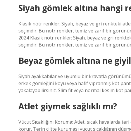
Siyah gömlek altına hangi re
Klasik nötr renkler: Siyah, beyaz ve gri renkteki atl
seçimdir. Bu nötr renkler, temiz ve zarif bir görünü
2024 Klasik nötr renkler: Siyah, beyaz ve gri renktek
seçimdir. Bu nötr renkler, temiz ve zarif bir görünüm
Beyaz gömlek altına ne giyil
Siyah ayakkabılar ve uyumlu bir kravatla görünümü 
erkek gömleğini koyu veya hafif yıpranmış kot pant
yakalayabilirsiniz. Slim fit veya normal kesim kot pan
Atlet giymek sağlıklı mı?
Vücut Sıcaklığını Koruma: Atlet, sıcak havalarda te
korur. Terin ciltte kuruması vücut sıcaklığının düşm