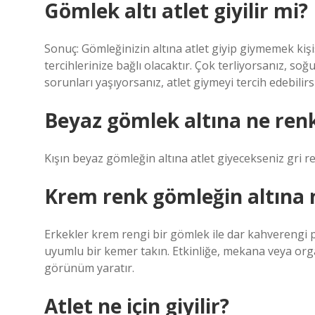
Gömlek altı atlet giyilir mi?
Sonuç: Gömleğinizin altına atlet giyip giymemek kişisel
tercihlerinize bağlı olacaktır. Çok terliyorsanız, 
sorunları yaşıyorsanız, atlet giymeyi tercih edebilirsi
Beyaz gömlek altına ne renk
Kışın beyaz gömleğin altına atlet giyecekseniz gri re
Krem renk gömleğin altına n
Erkekler krem ​​rengi bir gömlek ile dar kahverengi 
uyumlu bir kemer takın. Etkinliğe, mekana veya org
görünüm yaratır.
Atlet ne için giyilir?