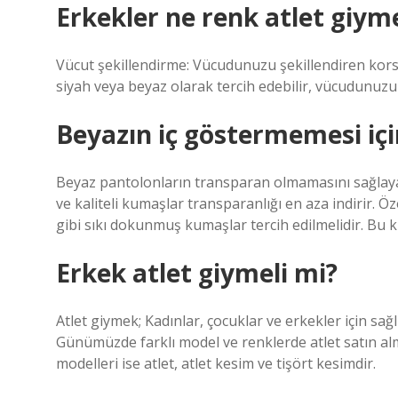
Erkekler ne renk atlet giyme
Vücut şekillendirme: Vücudunuzu şekillendiren korse,
siyah veya beyaz olarak tercih edebilir, vücudunuz
Beyazın iç göstermemesi iç
Beyaz pantolonların transparan olmamasını sağlaya
ve kaliteli kumaşlar transparanlığı en aza indirir. Ö
gibi sıkı dokunmuş kumaşlar tercih edilmelidir. Bu k
Erkek atlet giymeli mi?
Atlet giymek; Kadınlar, çocuklar ve erkekler için sağlı
Günümüzde farklı model ve renklerde atlet satın al
modelleri ise atlet, atlet kesim ve tişört kesimdir.