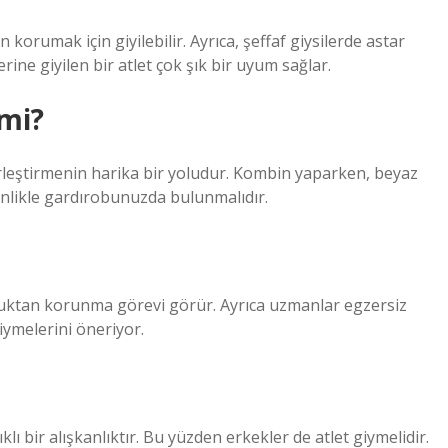
orumak için giyilebilir. Ayrıca, şeffaf giysilerde astar
rine giyilen bir atlet çok şık bir uyum sağlar.
 mi?
birleştirmenin harika bir yoludur. Kombin yaparken, beyaz
sinlikle gardırobunuzda bulunmalıdır.
oğuktan korunma görevi görür. Ayrıca uzmanlar egzersiz
iymelerini öneriyor.
klı bir alışkanlıktır. Bu yüzden erkekler de atlet giymelidir.