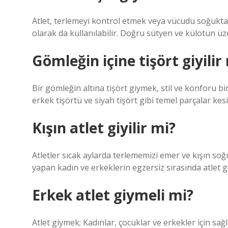
Atlet, terlemeyi kontrol etmek veya vücudu soğuktan k
olarak da kullanılabilir. Doğru sütyen ve külotun üze
Gömleğin içine tişört giyilir
Bir gömleğin altına tişört giymek, stil ve konforu 
erkek tişörtü ve siyah tişört gibi temel parçalar ke
Kışın atlet giyilir mi?
Atletler sıcak aylarda terlememizi emer ve kışın s
yapan kadın ve erkeklerin egzersiz sırasında atlet g
Erkek atlet giymeli mi?
Atlet giymek; Kadınlar, çocuklar ve erkekler için sağlı