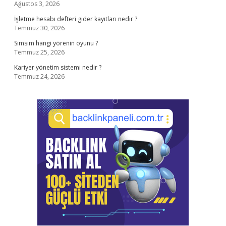
Ağustos 3, 2026
İşletme hesabı defteri gider kayıtları nedir ?
Temmuz 30, 2026
Simsim hangi yörenin oyunu ?
Temmuz 25, 2026
Kariyer yönetim sistemi nedir ?
Temmuz 24, 2026