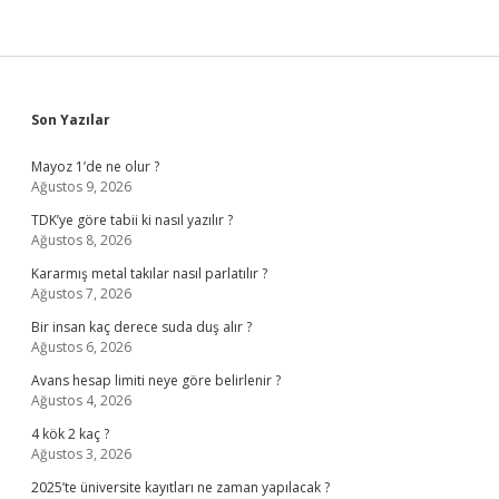
Sidebar
Son Yazılar
Mayoz 1’de ne olur ?
Ağustos 9, 2026
TDK’ye göre tabii ki nasıl yazılır ?
Ağustos 8, 2026
Kararmış metal takılar nasıl parlatılır ?
Ağustos 7, 2026
Bir insan kaç derece suda duş alır ?
Ağustos 6, 2026
Avans hesap limiti neye göre belirlenir ?
Ağustos 4, 2026
4 kök 2 kaç ?
Ağustos 3, 2026
2025’te üniversite kayıtları ne zaman yapılacak ?