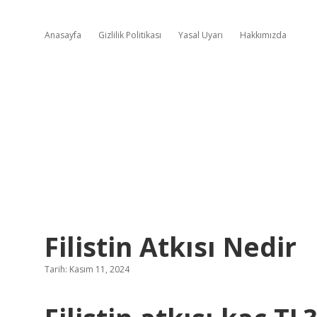
Anasayfa
Gizlilik Politikası
Yasal Uyarı
Hakkımızda
Filistin Atkısı Nedir
Tarih: Kasım 11, 2024