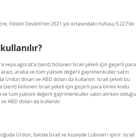
e, Filistin Devleti’nin 2021 yılı ortasındaki nüfusu 5.227’dir
kullanılır?
ra veya agorat’a (sent) bölünen İsrail şekeli için geçerli para
 ev, arazi, araba ve tüm yüksek değerli gayrimenkuller satın
a Ürdün dinarı ve ABD doları da kullanılır. İsrail şekeli bu
 (sent) bölünen İsrail şekeli için geçerli para birimi kodu
araba ve tüm yüksek değerli gayrimenkuller satın alırken olduğu
ve ABD doları da kullanılır.
doğuda Ürdün, batıda İsrail ve kuzeyde Lübnan’ı içerir. İsrail