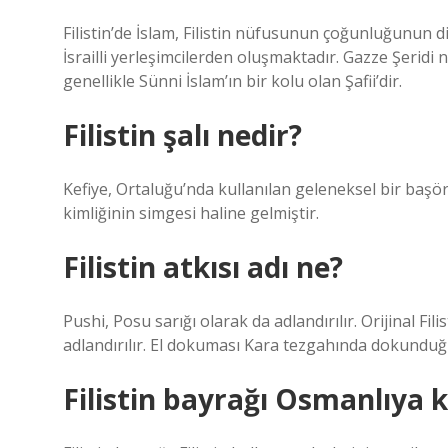
Filistin’de İslam, Filistin nüfusunun çoğunluğunun 
İsrailli yerleşimcilerden oluşmaktadır. Gazze Şerid
genellikle Sünni İslam’ın bir kolu olan Şafii’dir.
Filistin şalı nedir?
Kefiye, Ortaluğu’nda kullanılan geleneksel bir başört
kimliğinin simgesi haline gelmiştir.
Filistin atkısı adı ne?
Pushi, Posu sarığı olarak da adlandırılır. Orijinal Fil
adlandırılır. El dokuması Kara tezgahında dokunduğu 
Filistin bayrağı Osmanlıya k