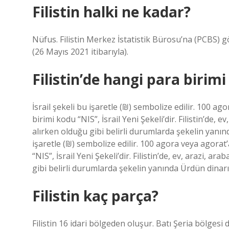
Filistin halki ne kadar?
Nüfus. Filistin Merkez İstatistik Bürosu’na (PCBS) gör
(26 Mayıs 2021 itibarıyla).
Filistin’de hangi para birimi 
İsrail şekeli bu işaretle (₪) sembolize edilir. 100 ago
birimi kodu “NIS”, İsrail Yeni Şekeli’dir. Filistin’de,
alırken olduğu gibi belirli durumlarda şekelin yanınd
işaretle (₪) sembolize edilir. 100 agora veya agorat’a
“NIS”, İsrail Yeni Şekeli’dir. Filistin’de, ev, arazi, 
gibi belirli durumlarda şekelin yanında Ürdün dinarı 
Filistin kaç parça?
Filistin 16 idari bölgeden oluşur. Batı Şeria bölgesi 