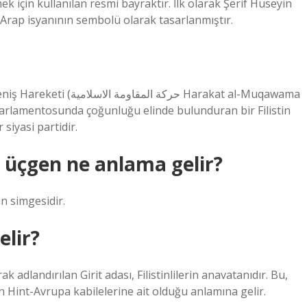
tmek için kullanılan resmi bayraktır. İlk olarak Şerif Hüseyin
Arap isyanının sembolü olarak tasarlanmıştır.
in parlamentosunda çoğunluğu elinde bulunduran bir Filistin
 siyasi partidir.
ı üçgen ne anlama gelir?
n simgesidir.
elir?
k adlandırılan Girit adası, Filistinlilerin anavatanıdır. Bu,
aslen Hint-Avrupa kabilelerine ait olduğu anlamına gelir.