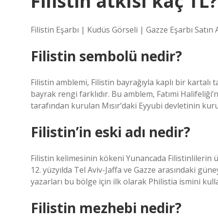
Filistin atkısı kaç TL?
Filistin Eşarbı | Kudüs Görseli | Gazze Eşarbı Satın A
Filistin sembolü nedir?
Filistin amblemi, Filistin bayrağıyla kaplı bir kartal
bayrak rengi farklıdır. Bu amblem, Fatımi Halifeliğ
tarafından kurulan Mısır’daki Eyyubi devletinin kuru
Filistin’in eski adı nedir?
Filistin kelimesinin kökeni Yunancada Filistinlilerin ü
12. yüzyılda Tel Aviv-Jaffa ve Gazze arasındaki güne
yazarları bu bölge için ilk olarak Philistia ismini kull
Filistin mezhebi nedir?