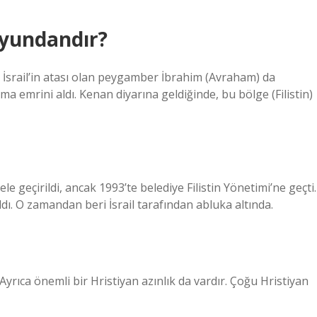
oyundandır?
0), İsrail’in atası olan peygamber İbrahim (Avraham) da
 emrini aldı. Kenan diyarına geldiğinde, bu bölge (Filistin)
e geçirildi, ancak 1993’te belediye Filistin Yönetimi’ne geçti.
dı. O zamandan beri İsrail tarafından abluka altında.
Ayrıca önemli bir Hristiyan azınlık da vardır. Çoğu Hristiyan