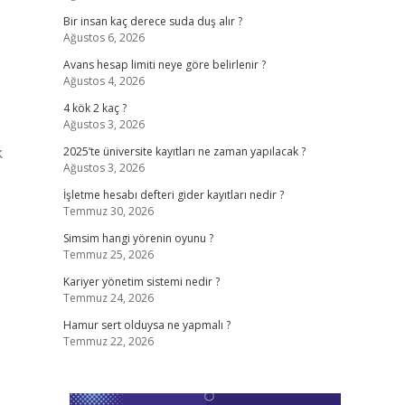
Bir insan kaç derece suda duş alır ?
Ağustos 6, 2026
Avans hesap limiti neye göre belirlenir ?
Ağustos 4, 2026
4 kök 2 kaç ?
Ağustos 3, 2026
k
2025’te üniversite kayıtları ne zaman yapılacak ?
Ağustos 3, 2026
İşletme hesabı defteri gider kayıtları nedir ?
Temmuz 30, 2026
Simsim hangi yörenin oyunu ?
Temmuz 25, 2026
Kariyer yönetim sistemi nedir ?
Ö
Temmuz 24, 2026
Hamur sert olduysa ne yapmalı ?
Temmuz 22, 2026