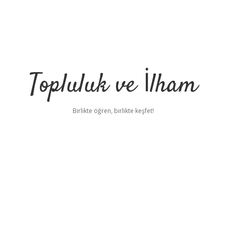
Topluluk ve İlham
Birlikte öğren, birlikte keşfet!