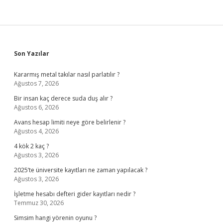
Sidebar
Son Yazılar
Kararmış metal takılar nasıl parlatılır ?
Ağustos 7, 2026
Bir insan kaç derece suda duş alır ?
Ağustos 6, 2026
Avans hesap limiti neye göre belirlenir ?
Ağustos 4, 2026
4 kök 2 kaç ?
Ağustos 3, 2026
2025’te üniversite kayıtları ne zaman yapılacak ?
Ağustos 3, 2026
İşletme hesabı defteri gider kayıtları nedir ?
Temmuz 30, 2026
Simsim hangi yörenin oyunu ?