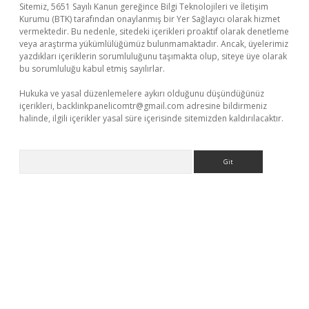
Sitemiz, 5651 Sayılı Kanun gereğince Bilgi Teknolojileri ve İletişim
Kurumu (BTK) tarafından onaylanmış bir Yer Sağlayıcı olarak hizmet
vermektedir. Bu nedenle, sitedeki içerikleri proaktif olarak denetleme
veya araştırma yükümlülüğümüz bulunmamaktadır. Ancak, üyelerimiz
yazdıkları içeriklerin sorumluluğunu taşımakta olup, siteye üye olarak
bu sorumluluğu kabul etmiş sayılırlar.
Hukuka ve yasal düzenlemelere aykırı olduğunu düşündüğünüz
içerikleri,
backlinkpanelicomtr@gmail.com
adresine bildirmeniz
halinde, ilgili içerikler yasal süre içerisinde sitemizden kaldırılacaktır.
Arama
iriş