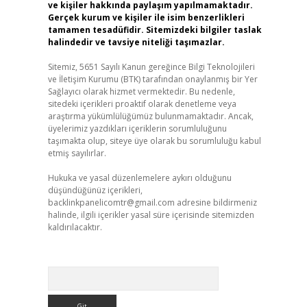
ve kişiler hakkında paylaşım yapılmamaktadır.
Gerçek kurum ve kişiler ile isim benzerlikleri
tamamen tesadüfidir. Sitemizdeki bilgiler taslak
halindedir ve tavsiye niteliği taşımazlar.
Sitemiz, 5651 Sayılı Kanun gereğince Bilgi Teknolojileri
ve İletişim Kurumu (BTK) tarafından onaylanmış bir Yer
Sağlayıcı olarak hizmet vermektedir. Bu nedenle,
sitedeki içerikleri proaktif olarak denetleme veya
araştırma yükümlülüğümüz bulunmamaktadır. Ancak,
üyelerimiz yazdıkları içeriklerin sorumluluğunu
taşımakta olup, siteye üye olarak bu sorumluluğu kabul
etmiş sayılırlar.
Hukuka ve yasal düzenlemelere aykırı olduğunu
düşündüğünüz içerikleri,
backlinkpanelicomtr@gmail.com
adresine bildirmeniz
halinde, ilgili içerikler yasal süre içerisinde sitemizden
kaldırılacaktır.
Arama