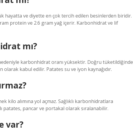
hayatta ve diyette en çok tercih edilen besinlerden biridir.
ram protein ve 2.6 gram yağ içerir. Karbonhidrat ve lif
idrat mı?
i nedeniyle karbonhidrat oranı yüksektir. Doğru tüketildiğinde
in olarak kabul edilir. Patates su ve iyon kaynağıdır.
dırmaz?
k kilo alımına yol açmaz. Sağlıklı karbonhidratlara
ı patates, pancar ve portakal olarak sıralanabilir.
e var?