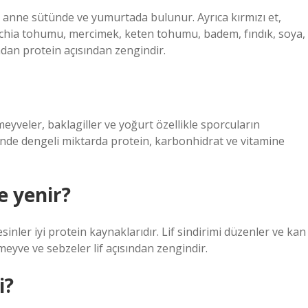
ein anne sütünde ve yumurtada bulunur. Ayrıca kırmızı et,
e, chia tohumu, mercimek, keten tohumu, badem, fındık, soya,
ndan protein açısından zengindir.
 meyveler, baklagiller ve yoğurt özellikle sporcuların
nde dengeli miktarda protein, karbonhidrat ve vitamine
e yenir?
sinler iyi protein kaynaklarıdır. Lif sindirimi düzenler ve kan
meyve ve sebzeler lif açısından zengindir.
i?