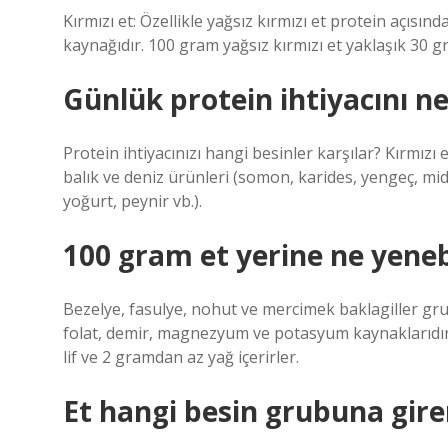
Kırmızı et: Özellikle yağsız kırmızı et protein açısı
kaynağıdır. 100 gram yağsız kırmızı et yaklaşık 30 gr
Günlük protein ihtiyacını ne
Protein ihtiyacınızı hangi besinler karşılar? Kırmızı 
balık ve deniz ürünleri (somon, karides, yengeç, midye
yoğurt, peynir vb.).
100 gram et yerine ne yeneb
Bezelye, fasulye, nohut ve mercimek baklagiller gru
folat, demir, magnezyum ve potasyum kaynaklarıdır
lif ve 2 gramdan az yağ içerirler.
Et hangi besin grubuna gire