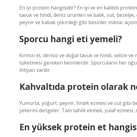
En iyi protein hangisidir? En iyi ve en kaliteli prot
tavuk ve hindi, deniz ürünleri ve balık, süt, bezely
peynir ve kabak çekirdeği gibi besinler miktar açısı
Sporcu hangi eti yemeli?
Kırmızı et, derisiz ve doğal tavuk ve hindi, sebze ve
tüketmesi gereken besinlerdir. Sporcuların her öğü
ihtiyacı vardır.
Kahvaltıda protein olarak n
Yumurta, yoğurt, peynir, fındık ezmesi ve süt gibi be
şekerini dengeler. Tam tahıllı ekmek, yulaf ezmesi, 
En yüksek protein et hangis