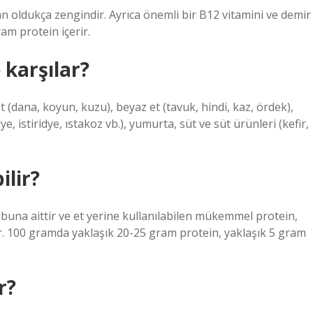
ndan oldukça zengindir. Ayrıca önemli bir B12 vitamini ve demir
am protein içerir.
 karşılar?
et (dana, koyun, kuzu), beyaz et (tavuk, hindi, kaz, ördek),
, istiridye, ıstakoz vb.), yumurta, süt ve süt ürünleri (kefir,
ilir?
buna aittir ve et yerine kullanılabilen mükemmel protein,
. 100 gramda yaklaşık 20-25 gram protein, yaklaşık 5 gram
r?