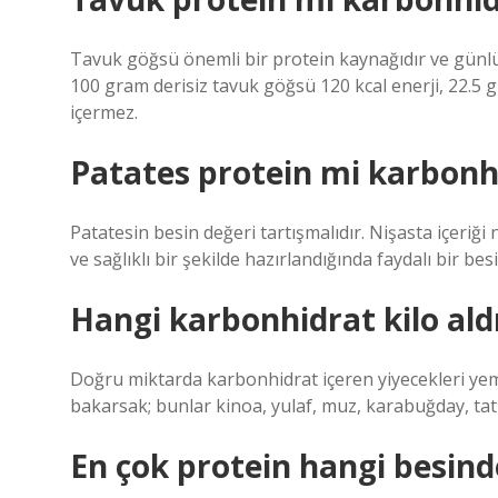
Tavuk göğsü önemli bir protein kaynağıdır ve günlük 
100 gram derisiz tavuk göğsü 120 kcal enerji, 22.5 g
içermez.
Patates protein mi karbonh
Patatesin besin değeri tartışmalıdır. Nişasta içeriğ
ve sağlıklı bir şekilde hazırlandığında faydalı bir bes
Hangi karbonhidrat kilo al
Doğru miktarda karbonhidrat içeren yiyecekleri yeme
bakarsak; bunlar kinoa, yulaf, muz, karabuğday, tatl
En çok protein hangi besind