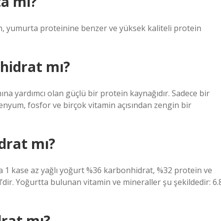
ta mı?
n, yumurta proteinine benzer ve yüksek kaliteli protein
hidrat mı?
ına yardımcı olan güçlü bir protein kaynağıdır. Sadece bir
lenyum, fosfor ve birçok vitamin açısından zengin bir
drat mı?
 1 kase az yağlı yoğurt %36 karbonhidrat, %32 protein ve
dir. Yoğurtta bulunan vitamin ve mineraller şu şekildedir: 6.
rat mı?