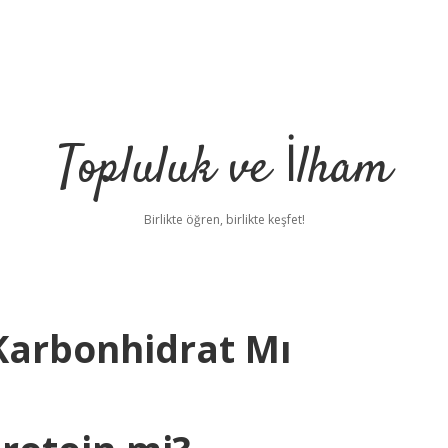
Topluluk ve İlham
Birlikte öğren, birlikte keşfet!
 Karbonhidrat Mı