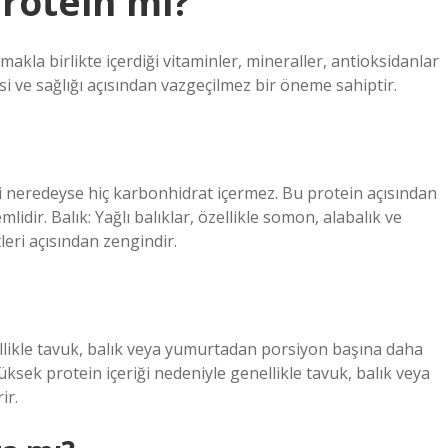
rotein mi?
akla birlikte içerdiği vitaminler, mineraller, antioksidanlar
i ve sağlığı açısından vazgeçilmez bir öneme sahiptir.
leri neredeyse hiç karbonhidrat içermez. Bu protein açısından
dir. Balık: Yağlı balıklar, özellikle somon, alabalık ve
eri açısından zengindir.
nellikle tavuk, balık veya yumurtadan porsiyon başına daha
üksek protein içeriği nedeniyle genellikle tavuk, balık veya
ir.