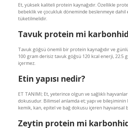
Et, yüksek kaliteli protein kaynağıdır. Özellikle prot
bebeklik ve çocukluk döneminde beslenmeye dahil ed
tüketilmelidir.
Tavuk protein mi karbonhid
Tavuk göğsü önemli bir protein kaynağıdır ve günlük 
100 gram derisiz tavuk göğsü 120 kcal enerji, 22.5 g
içermez.
Etin yapısı nedir?
ET TANIMI; Et, yeterince olgun ve sağlıklı hayvanla
dokusudur. Bilimsel anlamda et; yapı ve bileşimini
kemik, kan, epitel ve bağ dokusu içeren hayvansal bi
Zeytin protein mi karbonhi