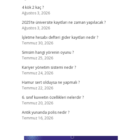
4 kök 2 kaç ?
Ağustos 3, 2026
2025’te üniversite kayıtları ne zaman yapılacak ?
Ağustos 3, 2026
İşletme hesabı defteri gider kayıtları nedir ?
Temmuz 30, 2026
Simsim hangi yörenin oyunu ?
Temmuz 25, 2026
Kariyer yönetim sistemi nedir ?
Temmuz 24, 2026
Hamur sert olduysa ne yapmalı ?
Temmuz 22, 2026
6. sınıf kuvvetin özellikleri nelerdir ?
Temmuz 20, 2026
Antik yunanda polis nedir ?
Temmuz 16, 2026