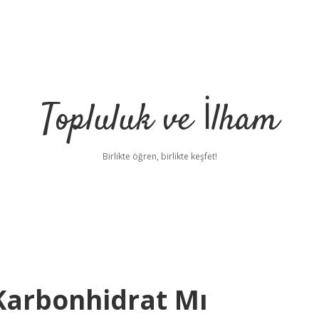
Topluluk ve İlham
Birlikte öğren, birlikte keşfet!
 Karbonhidrat Mı