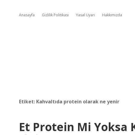
Anasayfa
Gizlilik Politikası
Yasal Uyarı
Hakkımızda
Etiket:
Kahvaltıda protein olarak ne yenir
Et Protein Mi Yoksa