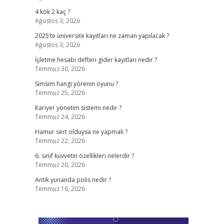
4 kök 2 kaç ?
Ağustos 3, 2026
2025’te üniversite kayıtları ne zaman yapılacak ?
Ağustos 3, 2026
İşletme hesabı defteri gider kayıtları nedir ?
Temmuz 30, 2026
Simsim hangi yörenin oyunu ?
Temmuz 25, 2026
Kariyer yönetim sistemi nedir ?
Temmuz 24, 2026
Hamur sert olduysa ne yapmalı ?
Temmuz 22, 2026
6. sınıf kuvvetin özellikleri nelerdir ?
Temmuz 20, 2026
Antik yunanda polis nedir ?
Temmuz 16, 2026