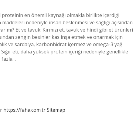
 proteinin en önemli kaynağı olmakla birlikte içerdiği
sin maddeleri nedeniyle insan beslenmesi ve sağlığı açısından
 mı? Et ve tavuk: Kırmızı et, tavuk ve hindi gibi et ürünleri
sından zengin besinler kas inşa etmek ve onarmak için
labalık ve sardalya, karbonhidrat içermez ve omega-3 yağ
 Sığır eti, daha yüksek protein içeriği nedeniyle genellikle
 fazla…
r
https://faha.com.tr
Sitemap