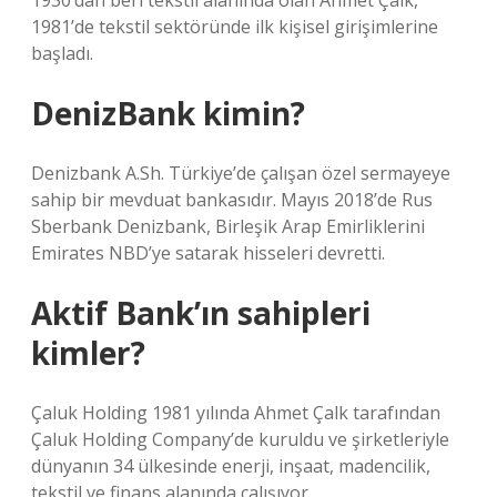
1930’dan beri tekstil alanında olan Ahmet Çalk,
1981’de tekstil sektöründe ilk kişisel girişimlerine
başladı.
DenizBank kimin?
Denizbank A.Sh. Türkiye’de çalışan özel sermayeye
sahip bir mevduat bankasıdır. Mayıs 2018’de Rus
Sberbank Denizbank, Birleşik Arap Emirliklerini
Emirates NBD’ye satarak hisseleri devretti.
Aktif Bank’ın sahipleri
kimler?
Çaluk Holding 1981 yılında Ahmet Çalk tarafından
Çaluk Holding Company’de kuruldu ve şirketleriyle
dünyanın 34 ülkesinde enerji, inşaat, madencilik,
tekstil ve finans alanında çalışıyor.