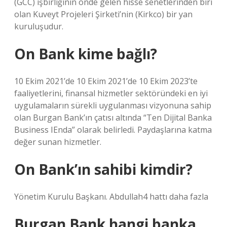
(GCC) işbirliğinin önde gelen hisse senetlerinden biri
olan Kuveyt Projeleri Şirketi’nin (Kirkco) bir yan
kuruluşudur.
On Bank kime bağlı?
10 Ekim 2021’de 10 Ekim 2021’de 10 Ekim 2023’te
faaliyetlerini, finansal hizmetler sektöründeki en iyi
uygulamaların sürekli uygulanması vizyonuna sahip
olan Burgan Bank’ın çatısı altında “Ten Dijital Banka
Business IEnda” olarak belirledi. Paydaşlarına katma
değer sunan hizmetler.
On Bank’ın sahibi kimdir?
Yönetim Kurulu Başkanı. Abdullah4 hattı daha fazla
Burgan Bank hangi banka