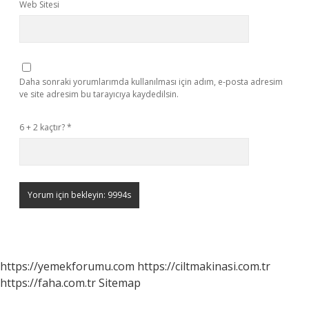
Web Sitesi
Daha sonraki yorumlarımda kullanılması için adım, e-posta adresim
ve site adresim bu tarayıcıya kaydedilsin.
6 + 2 kaçtır?
*
https://yemekforumu.com
https://ciltmakinasi.com.tr
https://faha.com.tr
Sitemap