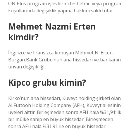
ON Plus program işlevlerini feshetme veya program
koşullarında değişiklik yapma hakkını saklı tutar.
Mehmet Nazmi Erten
kimdir?
İngilizce ve Fransızca konuşan Mehmet N. Erten,
Burgan Bank Grubu’nun ana hissedarı ve bankanın
unvan değişikliği.
Kipco grubu kimin?
Kirko’nun ana hissedarı, Kuveyt holding şirketi olan
Al Futtooh Holding Company (AFH), Kuveyt ailesinin
üyeleri aittir. Birleşmeden sonra AFH hala %31,91’lik
bir mülke sahip en büyük hissedar. Birleşmeden
sonra AFH hala %31.91 ile en büyük hissedar.