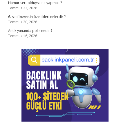
Hamur sert olduysa ne yapmalı ?
Temmuz 22, 2026
6. sınıf kuvvetin özellikleri nelerdir ?
Temmuz 20, 2026
Antik yunanda polis nedir ?
Temmuz 16, 2026