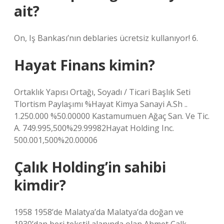
ait?
On, Iş Bankası’nın deblaries ücretsiz kullanıyor! 6.
Hayat Finans kimin?
Ortaklık Yapısı Ortağı, Soyadı / Ticari Başlık Seti
Tlortism Paylaşımı %Hayat Kimya Sanayi A.Sh ..
1.250.000 %50.00000 Kastamumuen Ağaç San. Ve Tic.
A. 749.995,500%29.99982Hayat Holding Inc.
500.001,500%20.00006
Çalık Holding’in sahibi
kimdir?
1958 1958’de Malatya’da Malatya’da doğan ve