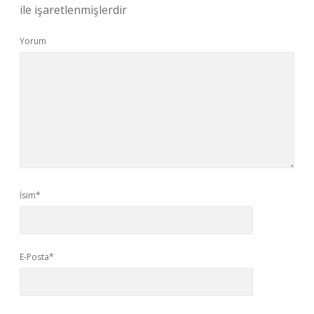
ile işaretlenmişlerdir
Yorum
İsim*
E-Posta*