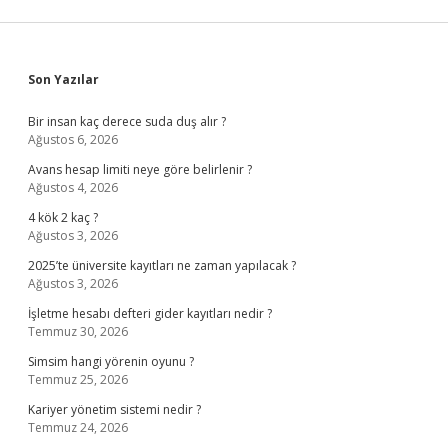
Sidebar
Son Yazılar
Bir insan kaç derece suda duş alır ?
Ağustos 6, 2026
Avans hesap limiti neye göre belirlenir ?
Ağustos 4, 2026
4 kök 2 kaç ?
Ağustos 3, 2026
2025’te üniversite kayıtları ne zaman yapılacak ?
Ağustos 3, 2026
İşletme hesabı defteri gider kayıtları nedir ?
Temmuz 30, 2026
Simsim hangi yörenin oyunu ?
Temmuz 25, 2026
Kariyer yönetim sistemi nedir ?
Temmuz 24, 2026