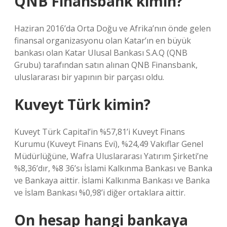
QNB Finansbank kimin?
Haziran 2016’da Orta Doğu ve Afrika’nın önde gelen
finansal organizasyonu olan Katar’ın en büyük
bankası olan Katar Ulusal Bankası S.A.Q (QNB
Grubu) tarafından satın alınan QNB Finansbank,
uluslararası bir yapının bir parçası oldu.
Kuveyt Türk kimin?
Kuveyt Türk Capital’in %57,81’i Kuveyt Finans
Kurumu (Kuveyt Finans Evi), %24,49 Vakıflar Genel
Müdürlüğüne, Wafra Uluslararası Yatırım Şirketi’ne
%8,36’dır, %8 36’sı İslami Kalkınma Bankası ve Banka
ve Bankaya aittir. İslami Kalkınma Bankası ve Banka
ve İslam Bankası %0,98’i diğer ortaklara aittir.
On hesap hangi bankaya