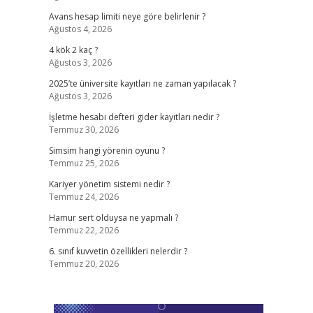
Avans hesap limiti neye göre belirlenir ?
Ağustos 4, 2026
4 kök 2 kaç ?
Ağustos 3, 2026
2025’te üniversite kayıtları ne zaman yapılacak ?
Ağustos 3, 2026
İşletme hesabı defteri gider kayıtları nedir ?
Temmuz 30, 2026
Simsim hangi yörenin oyunu ?
Temmuz 25, 2026
Kariyer yönetim sistemi nedir ?
Temmuz 24, 2026
Hamur sert olduysa ne yapmalı ?
Temmuz 22, 2026
6. sınıf kuvvetin özellikleri nelerdir ?
Temmuz 20, 2026