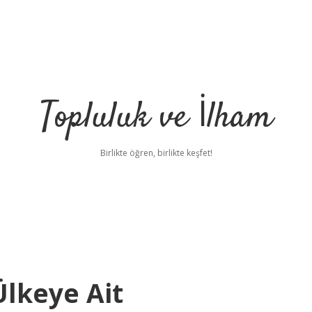
Topluluk ve İlham
Birlikte öğren, birlikte keşfet!
lkeye Ait