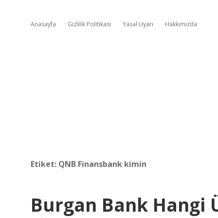
Anasayfa
Gizlilik Politikası
Yasal Uyarı
Hakkımızda
Etiket:
QNB Finansbank kimin
Burgan Bank Hangi Ü