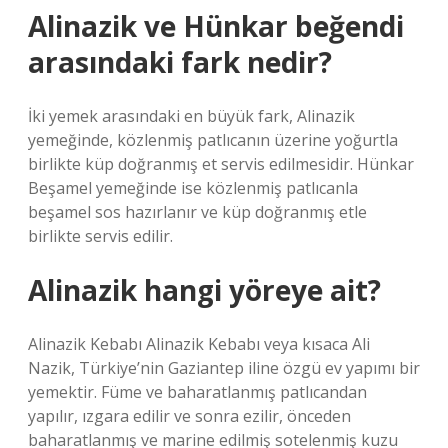
Alinazik ve Hünkar beğendi
arasındaki fark nedir?
İki yemek arasındaki en büyük fark, Alinazik
yemeğinde, közlenmiş patlıcanın üzerine yoğurtla
birlikte küp doğranmış et servis edilmesidir. Hünkar
Beşamel yemeğinde ise közlenmiş patlıcanla
beşamel sos hazırlanır ve küp doğranmış etle
birlikte servis edilir.
Alinazik hangi yöreye ait?
Alinazik Kebabı Alinazik Kebabı veya kısaca Ali
Nazik, Türkiye’nin Gaziantep iline özgü ev yapımı bir
yemektir. Füme ve baharatlanmış patlıcandan
yapılır, ızgara edilir ve sonra ezilir, önceden
baharatlanmış ve marine edilmiş sotelenmiş kuzu