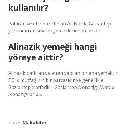
kullanılır?
Patlıcan ve etle hazırlanan Ali Nazik, Gaziantep
yöresinin en sevilen yemeklerinden biridir.
Alinazik yemeği hangi
yöreye aittir?
Alinazik patlıcan ve etten yapılan bir ana yemektir.
Türk mutfağının bir parçasıdır ve genellikle
Gaziantep’e atfedilir. Gaziantep Alenazigi /Antep
Alenazigi 04.05.
Tarih:
Makaleler