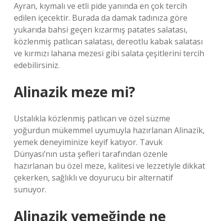
Ayran, kıymalı ve etli pide yanında en çok tercih
edilen içecektir. Burada da damak tadınıza göre
yukarıda bahsi geçen kızarmış patates salatası,
közlenmiş patlıcan salatası, dereotlu kabak salatası
ve kırmızı lahana mezesi gibi salata çeşitlerini tercih
edebilirsiniz.
Alinazik meze mi?
Ustalıkla közlenmiş patlıcan ve özel süzme
yoğurdun mükemmel uyumuyla hazırlanan Alinazik,
yemek deneyiminize keyif katıyor. Tavuk
Dünyası’nın usta şefleri tarafından özenle
hazırlanan bu özel meze, kalitesi ve lezzetiyle dikkat
çekerken, sağlıklı ve doyurucu bir alternatif
sunuyor.
Alinazik yemeğinde ne