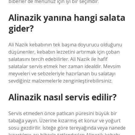
biberler de menünüz için iyi bir seçimdir.
Alinazik yanına hangi salata
gider?
Ali Nazik kebabının tek başına doyurucu olduğunu
düşünenler, kebabın lezzetini artırmak için çoban
salatasını tercih edebilirler. Ali Nazik ile hafif
salatalar servis etmek her zaman idealdir. Mevsim
meyveleri ve sebzeleriyle hazırlanan bu salatayı
sevdiğiniz malzemelerle zenginleştirebilirsiniz.
Alinazik nasıl servis edilir?
Servis etmeden önce patlıcan püresini büyük bir
tabağa yayın. Üzerine kızarmış et konur ve yoğurt
sosu gezdirilir. İsteğe göre tereyağında veya nanede