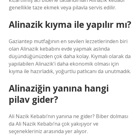
kızartılmış acı biberle tatlandırılan Alinazik kebabı
genellikle taze ekmek veya pilavla servis edilir.
Alinazik kıyma ile yapılır mı?
Gaziantep mutfağının en sevilen lezzetlerinden biri
olan Alinazik kebabını evde yapmak aslında
düşündüğünüzden çok daha kolay. Kıymalı olarak da
yapılabilen Alinazik’i daha ekonomik olması için
kıyma ile hazırladık, yoğurtlu patlıcanı da unutmadık.
Alinaziğin yanına hangi
pilav gider?
Ali Nazik Kebabı’nın yanına ne gider? Biber dolması
da Ali Nazik Kebabı’na çok yakışıyor ve
seçenekleriniz arasında yer alıyor.