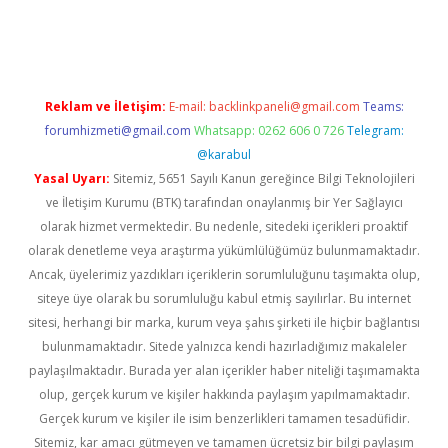
la casino giriş
Reklam ve İletişim:
E-mail:
backlinkpaneli@gmail.com
Teams:
forumhizmeti@gmail.com
Whatsapp: 0262 606 0 726
Telegram:
@karabul
Yasal Uyarı:
Sitemiz, 5651 Sayılı Kanun gereğince Bilgi Teknolojileri
ve İletişim Kurumu (BTK) tarafından onaylanmış bir Yer Sağlayıcı
olarak hizmet vermektedir. Bu nedenle, sitedeki içerikleri proaktif
olarak denetleme veya araştırma yükümlülüğümüz bulunmamaktadır.
Ancak, üyelerimiz yazdıkları içeriklerin sorumluluğunu taşımakta olup,
siteye üye olarak bu sorumluluğu kabul etmiş sayılırlar. Bu internet
sitesi, herhangi bir marka, kurum veya şahıs şirketi ile hiçbir bağlantısı
bulunmamaktadır. Sitede yalnızca kendi hazırladığımız makaleler
paylaşılmaktadır. Burada yer alan içerikler haber niteliği taşımamakta
olup, gerçek kurum ve kişiler hakkında paylaşım yapılmamaktadır.
Gerçek kurum ve kişiler ile isim benzerlikleri tamamen tesadüfidir.
Sitemiz, kar amacı gütmeyen ve tamamen ücretsiz bir bilgi paylaşım