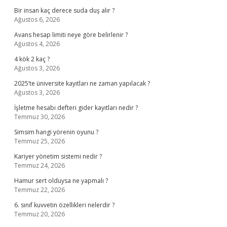
Bir insan kaç derece suda duş alır ?
Ağustos 6, 2026
Avans hesap limiti neye göre belirlenir ?
Ağustos 4, 2026
4 kök 2 kaç ?
Ağustos 3, 2026
2025’te üniversite kayıtları ne zaman yapılacak ?
Ağustos 3, 2026
İşletme hesabı defteri gider kayıtları nedir ?
Temmuz 30, 2026
Simsim hangi yörenin oyunu ?
Temmuz 25, 2026
Kariyer yönetim sistemi nedir ?
Temmuz 24, 2026
Hamur sert olduysa ne yapmalı ?
Temmuz 22, 2026
6. sınıf kuvvetin özellikleri nelerdir ?
Temmuz 20, 2026