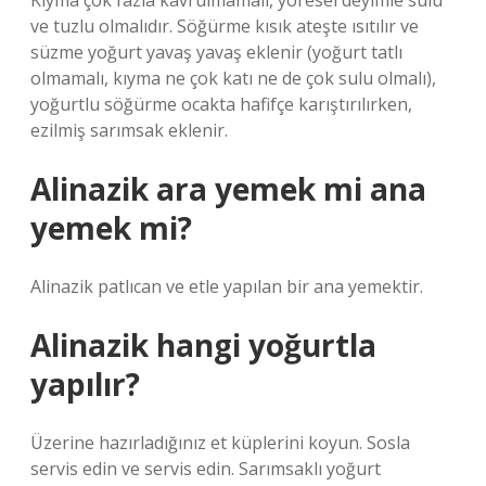
Kıyma çok fazla kavrulmamalı, yöresel deyimle sulu
ve tuzlu olmalıdır. Söğürme kısık ateşte ısıtılır ve
süzme yoğurt yavaş yavaş eklenir (yoğurt tatlı
olmamalı, kıyma ne çok katı ne de çok sulu olmalı),
yoğurtlu söğürme ocakta hafifçe karıştırılırken,
ezilmiş sarımsak eklenir.
Alinazik ara yemek mi ana
yemek mi?
Alinazik patlıcan ve etle yapılan bir ana yemektir.
Alinazik hangi yoğurtla
yapılır?
Üzerine hazırladığınız et küplerini koyun. Sosla
servis edin ve servis edin. Sarımsaklı yoğurt