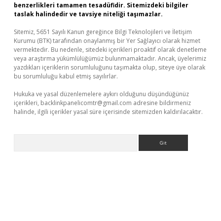
benzerlikleri tamamen tesadüfidir. Sitemizdeki bilgiler
taslak halindedir ve tavsiye niteliği taşımazlar.
Sitemiz, 5651 Sayılı Kanun gereğince Bilgi Teknolojileri ve İletişim
Kurumu (BTK) tarafından onaylanmış bir Yer Sağlayıcı olarak hizmet
vermektedir. Bu nedenle, sitedeki içerikleri proaktif olarak denetleme
veya araştırma yükümlülüğümüz bulunmamaktadır. Ancak, üyelerimiz
yazdıkları içeriklerin sorumluluğunu taşımakta olup, siteye üye olarak
bu sorumluluğu kabul etmiş sayılırlar.
Hukuka ve yasal düzenlemelere aykırı olduğunu düşündüğünüz
içerikleri,
backlinkpanelicomtr@gmail.com
adresine bildirmeniz
halinde, ilgili içerikler yasal süre içerisinde sitemizden kaldırılacaktır.
Arama