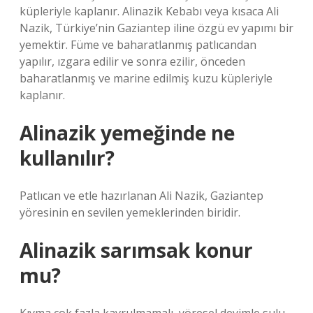
küpleriyle kaplanır. Alinazik Kebabı veya kısaca Ali
Nazik, Türkiye’nin Gaziantep iline özgü ev yapımı bir
yemektir. Füme ve baharatlanmış patlıcandan
yapılır, ızgara edilir ve sonra ezilir, önceden
baharatlanmış ve marine edilmiş kuzu küpleriyle
kaplanır.
Alinazik yemeğinde ne
kullanılır?
Patlıcan ve etle hazırlanan Ali Nazik, Gaziantep
yöresinin en sevilen yemeklerinden biridir.
Alinazik sarımsak konur
mu?