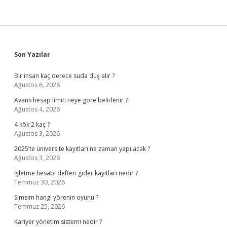
Sidebar
Son Yazılar
Bir insan kaç derece suda duş alır ?
Ağustos 6, 2026
Avans hesap limiti neye göre belirlenir ?
Ağustos 4, 2026
4 kök 2 kaç ?
Ağustos 3, 2026
2025’te üniversite kayıtları ne zaman yapılacak ?
Ağustos 3, 2026
İşletme hesabı defteri gider kayıtları nedir ?
Temmuz 30, 2026
Simsim hangi yörenin oyunu ?
Temmuz 25, 2026
Kariyer yönetim sistemi nedir ?