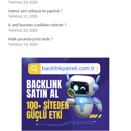
Temmuz 24, 2026
Hamur sert olduysa ne yapmalı ?
Temmuz 22, 2026
6. sınıf kuvvetin özellikleri nelerdir ?
Temmuz 20, 2026
Antik yunanda polis nedir ?
Temmuz 16, 2026