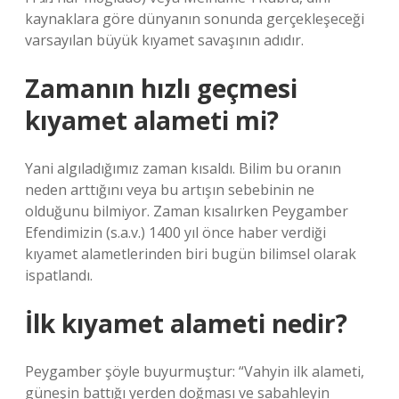
kaynaklara göre dünyanın sonunda gerçekleşeceği
varsayılan büyük kıyamet savaşının adıdır.
Zamanın hızlı geçmesi
kıyamet alameti mi?
Yani algıladığımız zaman kısaldı. Bilim bu oranın
neden arttığını veya bu artışın sebebinin ne
olduğunu bilmiyor. Zaman kısalırken Peygamber
Efendimizin (s.a.v.) 1400 yıl önce haber verdiği
kıyamet alametlerinden biri bugün bilimsel olarak
ispatlandı.
İlk kıyamet alameti nedir?
Peygamber şöyle buyurmuştur: “Vahyin ilk alameti,
güneşin battığı yerden doğması ve sabahleyin