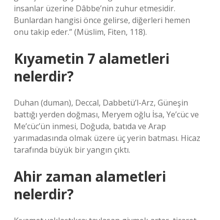
insanlar üzerine Dâbbe’nin zuhur etmesidir.
Bunlardan hangisi önce gelirse, diğerleri hemen
onu takip eder.” (Müslim, Fiten, 118).
Kıyametin 7 alametleri
nelerdir?
Duhan (duman), Deccal, Dabbetü’l-Arz, Güneşin
battığı yerden doğması, Meryem oğlu İsa, Ye’cüc ve
Me’cüc’ün inmesi, Doğuda, batıda ve Arap
yarımadasında olmak üzere üç yerin batması. Hicaz
tarafında büyük bir yangın çıktı.
Ahir zaman alametleri
nelerdir?