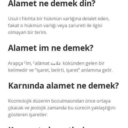
Alamet ne demek din?
Usul-i fıkıhta bir hükmün varlığına delalet eden,
fakat o hükmün varlığı veya zarureti ile ilgisi
olmayan bir terim.
Alamet im ne demek?
Arapça ˁlm, ˁalāmat علامة kökünden gelen bir
kelimedir ve “işaret, belirti, işaret” anlamına gelir.
Karnında alamet ne demek?
Kozmolojik düzenin bozulmasından önce ortaya
çıkacak ve jeolojik zamanda bu sürecin yaklaştığını
gösteren işaretler.