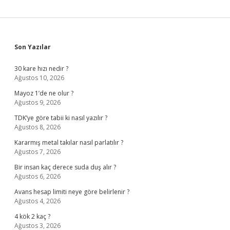
Sidebar
Son Yazılar
30 kare hızı nedir ?
Ağustos 10, 2026
Mayoz 1’de ne olur ?
Ağustos 9, 2026
TDK’ye göre tabii ki nasıl yazılır ?
Ağustos 8, 2026
Kararmış metal takılar nasıl parlatılır ?
Ağustos 7, 2026
Bir insan kaç derece suda duş alır ?
Ağustos 6, 2026
Avans hesap limiti neye göre belirlenir ?
Ağustos 4, 2026
4 kök 2 kaç ?
Ağustos 3, 2026