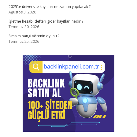
2025’te üniversite kayıtları ne zaman yapılacak ?
Ağustos 3, 2026
İşletme hesabı defteri gider kayıtları nedir ?
Temmuz 30, 2026
Simsim hangi yörenin oyunu ?
Temmuz 25, 2026