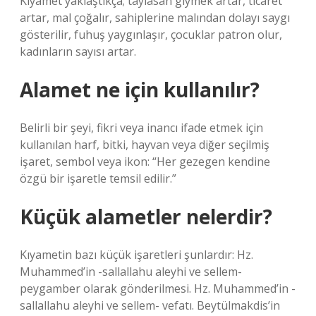
Kıyamet yaklaştıkça; taylasan giymek artar, ticaret
artar, mal çoğalır, sahiplerine malından dolayı saygı
gösterilir, fuhuş yaygınlaşır, çocuklar patron olur,
kadınların sayısı artar.
Alamet ne için kullanılır?
Belirli bir şeyi, fikri veya inancı ifade etmek için
kullanılan harf, bitki, hayvan veya diğer seçilmiş
işaret, sembol veya ikon: “Her gezegen kendine
özgü bir işaretle temsil edilir.”
Küçük alametler nelerdir?
Kıyametin bazı küçük işaretleri şunlardır: Hz.
Muhammed’in -sallallahu aleyhi ve sellem-
peygamber olarak gönderilmesi. Hz. Muhammed’in -
sallallahu aleyhi ve sellem- vefatı. Beytülmakdis’in