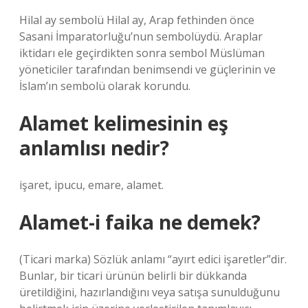
Hilal ay sembolü Hilal ay, Arap fethinden önce
Sasani İmparatorluğu’nun sembolüydü. Araplar
iktidarı ele geçirdikten sonra sembol Müslüman
yöneticiler tarafından benimsendi ve güçlerinin ve
İslam’ın sembolü olarak korundu.
Alamet kelimesinin eş
anlamlısı nedir?
işaret, ipucu, emare, alamet.
Alamet-i faika ne demek?
(Ticari marka) Sözlük anlamı “ayırt edici işaretler”dir.
Bunlar, bir ticari ürünün belirli bir dükkanda
üretildiğini, hazırlandığını veya satışa sunulduğunu