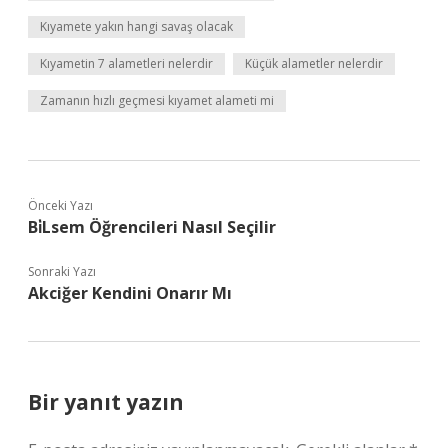
Kıyamete yakın hangi savaş olacak
Kıyametin 7 alametleri nelerdir
Küçük alametler nelerdir
Zamanın hızlı geçmesi kıyamet alameti mi
Önceki Yazı
Bi̇Lsem Öğrencileri Nasıl Seçilir
Sonraki Yazı
Akciğer Kendini Onarır Mı
Bir yanıt yazın