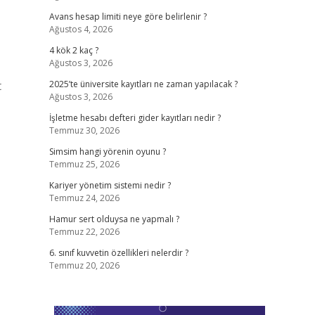
Avans hesap limiti neye göre belirlenir ?
Ağustos 4, 2026
4 kök 2 kaç ?
Ağustos 3, 2026
2025’te üniversite kayıtları ne zaman yapılacak ?
Ağustos 3, 2026
İşletme hesabı defteri gider kayıtları nedir ?
Temmuz 30, 2026
Simsim hangi yörenin oyunu ?
Temmuz 25, 2026
Kariyer yönetim sistemi nedir ?
Temmuz 24, 2026
Hamur sert olduysa ne yapmalı ?
Temmuz 22, 2026
6. sınıf kuvvetin özellikleri nelerdir ?
Temmuz 20, 2026