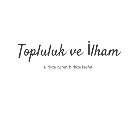
Topluluk ve İlham
Birlikte öğren, birlikte keşfet!