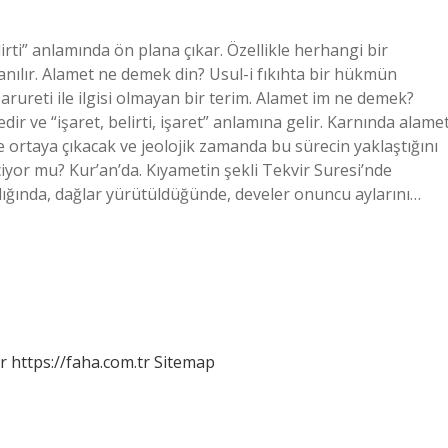
rti” anlamında ön plana çıkar. Özellikle herhangi bir
anılır. Alamet ne demek din? Usul-i fıkıhta bir hükmün
arureti ile ilgisi olmayan bir terim. Alamet im ne demek?
rtaya çıkacak ve jeolojik zamanda bu sürecin yaklaştığını
iyor mu? Kur’an’da. Kıyametin şekli Tekvir Suresi’nde
ığında, dağlar yürütüldüğünde, develer onuncu aylarını…
r
https://faha.com.tr
Sitemap