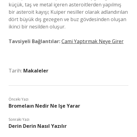
küçük, taş ve metal içeren asteroitlerden yapılmış
bir asteroit kayışı; Kuiper nesiller olarak adlandırılan
dört büyük dış gezegen ve buz gövdesinden oluşan
ikinci bir nesilden oluşur.
Tavsiyeli Bağlantılar:
Cami Yaptırmak Neye Girer
Tarih:
Makaleler
Önceki Yazı
Bromelaın Nedir Ne Işe Yarar
Sonraki Yazı
Derin Derin Nasıl Yazılır