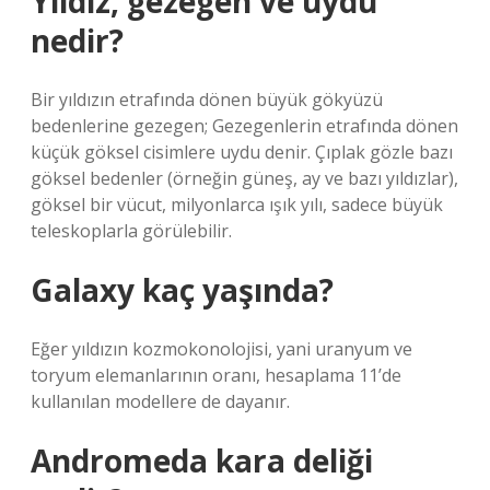
Yıldız, gezegen ve uydu
nedir?
Bir yıldızın etrafında dönen büyük gökyüzü
bedenlerine gezegen; Gezegenlerin etrafında dönen
küçük göksel cisimlere uydu denir. Çıplak gözle bazı
göksel bedenler (örneğin güneş, ay ve bazı yıldızlar),
göksel bir vücut, milyonlarca ışık yılı, sadece büyük
teleskoplarla görülebilir.
Galaxy kaç yaşında?
Eğer yıldızın kozmokonolojisi, yani uranyum ve
toryum elemanlarının oranı, hesaplama 11’de
kullanılan modellere de dayanır.
Andromeda kara deliği