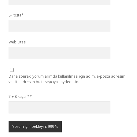
E-Posta*
Web Sitesi
Daha sonraki yorumlarımda kullanılması için adım, e-posta adresim
ve site adresim bu tarayıcıya kaydedilsin.
7 + 8 kaçtır?
*