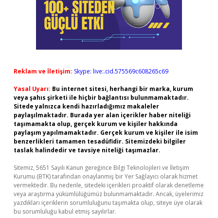
Reklam ve İletişim:
Skype: live:.cid.575569c608265c69
Yasal Uyarı:
Bu internet sitesi, herhangi bir marka, kurum
veya şahıs şirketi ile hiçbir bağlantısı bulunmamaktadır.
Sitede yalnızca kendi hazırladığımız makaleler
paylaşılmaktadır. Burada yer alan içerikler haber niteliği
taşımamakta olup, gerçek kurum ve kişiler hakkında
paylaşım yapılmamaktadır. Gerçek kurum ve kişiler ile isim
benzerlikleri tamamen tesadüfidir. Sitemizdeki bilgiler
taslak halindedir ve tavsiye niteliği taşımazlar.
Sitemiz, 5651 Sayılı Kanun gereğince Bilgi Teknolojileri ve İletişim
Kurumu (BTK) tarafından onaylanmış bir Yer Sağlayıcı olarak hizmet
vermektedir. Bu nedenle, sitedeki içerikleri proaktif olarak denetleme
veya araştırma yükümlülüğümüz bulunmamaktadır. Ancak, üyelerimiz
yazdıkları içeriklerin sorumluluğunu taşımakta olup, siteye üye olarak
bu sorumluluğu kabul etmiş sayılırlar.