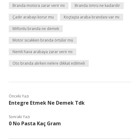
Branda motora zarar verir mi
Branda ömrü ne kadardır
Çadır arabayı korur mu
Koçtaşta araba brandası var mı
Miflonlu branda ne demek
Motor sıcakken branda örtülür mü
Nemli hava arabaya zarar verir mi
Oto branda alırken nelere dikkat edilmeli
Önceki Yazı
Entegre Etmek Ne Demek Tdk
Sonraki Yazı
0 No Pasta Kaç Gram