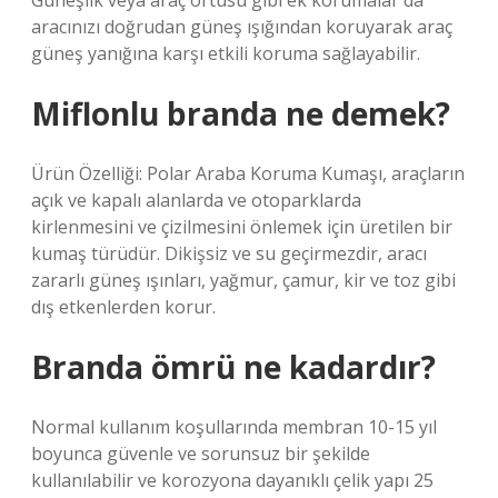
Güneşlik veya araç örtüsü gibi ek korumalar da
aracınızı doğrudan güneş ışığından koruyarak araç
güneş yanığına karşı etkili koruma sağlayabilir.
Miflonlu branda ne demek?
Ürün Özelliği: Polar Araba Koruma Kumaşı, araçların
açık ve kapalı alanlarda ve otoparklarda
kirlenmesini ve çizilmesini önlemek için üretilen bir
kumaş türüdür. Dikişsiz ve su geçirmezdir, aracı
zararlı güneş ışınları, yağmur, çamur, kir ve toz gibi
dış etkenlerden korur.
Branda ömrü ne kadardır?
Normal kullanım koşullarında membran 10-15 yıl
boyunca güvenle ve sorunsuz bir şekilde
kullanılabilir ve korozyona dayanıklı çelik yapı 25