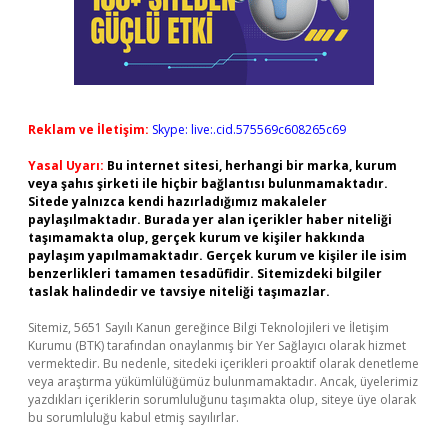
Reklam ve İletişim:
Skype: live:.cid.575569c608265c69
Yasal Uyarı:
Bu internet sitesi, herhangi bir marka, kurum
veya şahıs şirketi ile hiçbir bağlantısı bulunmamaktadır.
Sitede yalnızca kendi hazırladığımız makaleler
paylaşılmaktadır. Burada yer alan içerikler haber niteliği
taşımamakta olup, gerçek kurum ve kişiler hakkında
paylaşım yapılmamaktadır. Gerçek kurum ve kişiler ile isim
benzerlikleri tamamen tesadüfidir. Sitemizdeki bilgiler
taslak halindedir ve tavsiye niteliği taşımazlar.
Sitemiz, 5651 Sayılı Kanun gereğince Bilgi Teknolojileri ve İletişim
Kurumu (BTK) tarafından onaylanmış bir Yer Sağlayıcı olarak hizmet
vermektedir. Bu nedenle, sitedeki içerikleri proaktif olarak denetleme
veya araştırma yükümlülüğümüz bulunmamaktadır. Ancak, üyelerimiz
yazdıkları içeriklerin sorumluluğunu taşımakta olup, siteye üye olarak
bu sorumluluğu kabul etmiş sayılırlar.