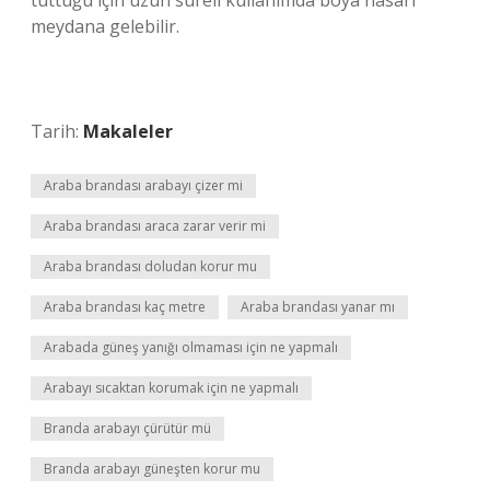
tuttuğu için uzun süreli kullanımda boya hasarı
meydana gelebilir.
Tarih:
Makaleler
Araba brandası arabayı çizer mi
Araba brandası araca zarar verir mi
Araba brandası doludan korur mu
Araba brandası kaç metre
Araba brandası yanar mı
Arabada güneş yanığı olmaması için ne yapmalı
Arabayı sıcaktan korumak için ne yapmalı
Branda arabayı çürütür mü
Branda arabayı güneşten korur mu