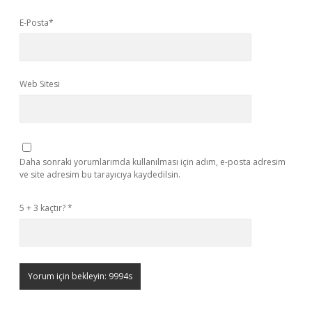
E-Posta*
Web Sitesi
Daha sonraki yorumlarımda kullanılması için adım, e-posta adresim
ve site adresim bu tarayıcıya kaydedilsin.
5 + 3 kaçtır?
*