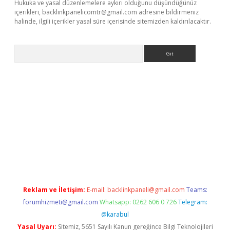
Hukuka ve yasal düzenlemelere aykırı olduğunu düşündüğünüz
içerikleri,
backlinkpanelicomtr@gmail.com
adresine bildirmeniz
halinde, ilgili içerikler yasal süre içerisinde sitemizden kaldırılacaktır.
Arama
a casino giriş
Reklam ve İletişim:
E-mail:
backlinkpaneli@gmail.com
Teams:
forumhizmeti@gmail.com
Whatsapp: 0262 606 0 726
Telegram:
@karabul
Yasal Uyarı:
Sitemiz, 5651 Sayılı Kanun gereğince Bilgi Teknolojileri