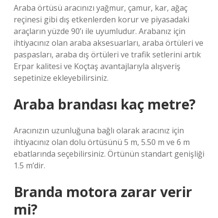
Araba örtüsü aracınızı yağmur, çamur, kar, ağaç
reçinesi gibi dış etkenlerden korur ve piyasadaki
araçların yüzde 90’ı ile uyumludur. Arabanız için
ihtiyacınız olan araba aksesuarları, araba örtüleri ve
paspasları, araba dış örtüleri ve trafik setlerini artık
Erpar kalitesi ve Koçtaş avantajlarıyla alışveriş
sepetinize ekleyebilirsiniz.
Araba brandası kaç metre?
Aracınızın uzunluğuna bağlı olarak aracınız için
ihtiyacınız olan dolu örtüsünü 5 m, 5.50 m ve 6 m
ebatlarında seçebilirsiniz. Örtünün standart genişliği
1.5 m’dir.
Branda motora zarar verir
mi?