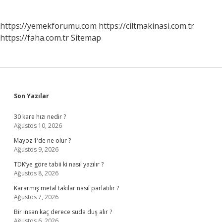
https://yemekforumu.com
https://ciltmakinasi.com.tr
https://faha.com.tr
Sitemap
Sidebar
Son Yazılar
30 kare hızı nedir ?
Ağustos 10, 2026
Mayoz 1’de ne olur ?
Ağustos 9, 2026
TDK’ye göre tabii ki nasıl yazılır ?
Ağustos 8, 2026
Kararmış metal takılar nasıl parlatılır ?
Ağustos 7, 2026
Bir insan kaç derece suda duş alır ?
Ağustos 6, 2026