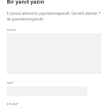
Bir yanıt yazın
E-posta adresiniz yayınlanmayacak.
Gerekli alanlar
*
ile işaretlenmişlerdir
Yorum
İsim*
E-Posta*