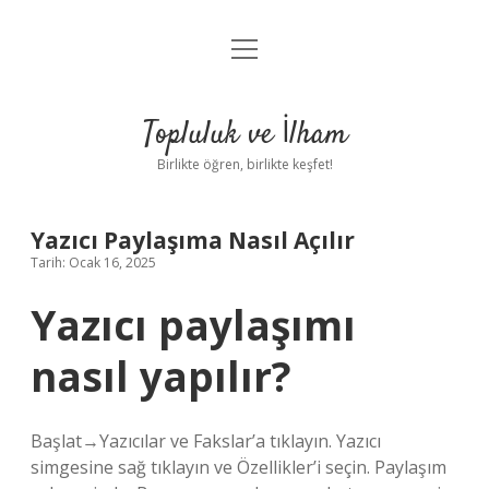
menüyü
Anasayfa
aç
Gizlilik Politikası
Topluluk ve İlham
Yasal Uyarı
Birlikte öğren, birlikte keşfet!
Hakkımızda
Yazıcı Paylaşıma Nasıl Açılır
Tarih: Ocak 16, 2025
Yazıcı paylaşımı
nasıl yapılır?
Başlat→Yazıcılar ve Fakslar’a tıklayın. Yazıcı
simgesine sağ tıklayın ve Özellikler’i seçin. Paylaşım