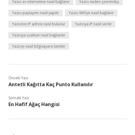
Yazıcı ev internetine nasıl bağlanır
Yazıcı neden çevrimdışı
Yazıcı paylaşımı nasıl yapılır
Yazıcı WiFiye nasıl bağlanır
Yazıcının IP adresi nasıl bulunur
Yazıcıya IP nasıl verilir
Yazıcıya uzaktan nasıl bağlanılır
Yazıcıyı nasıl bilgisayara tanıtılır
Önceki Yazı
Antetli Kağıtta Kaç Punto Kullanılır
Sonraki Yazı
En Hafif Ağaç Hangisi