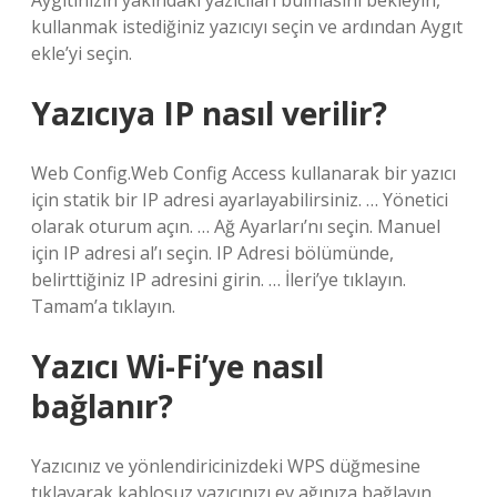
Aygıtınızın yakındaki yazıcıları bulmasını bekleyin,
kullanmak istediğiniz yazıcıyı seçin ve ardından Aygıt
ekle’yi seçin.
Yazıcıya IP nasıl verilir?
Web Config.Web Config Access kullanarak bir yazıcı
için statik bir IP adresi ayarlayabilirsiniz. … Yönetici
olarak oturum açın. … Ağ Ayarları’nı seçin. Manuel
için IP adresi al’ı seçin. IP Adresi bölümünde,
belirttiğiniz IP adresini girin. … İleri’ye tıklayın.
Tamam’a tıklayın.
Yazıcı Wi-Fi’ye nasıl
bağlanır?
Yazıcınız ve yönlendiricinizdeki WPS düğmesine
tıklayarak kablosuz yazıcınızı ev ağınıza bağlayın.