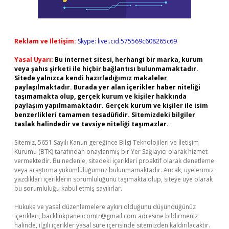
Reklam ve İletişim:
Skype: live:.cid.575569c608265c69
Yasal Uyarı:
Bu internet sitesi, herhangi bir marka, kurum
veya şahıs şirketi ile hiçbir bağlantısı bulunmamaktadır.
Sitede yalnızca kendi hazırladığımız makaleler
paylaşılmaktadır. Burada yer alan içerikler haber niteliği
taşımamakta olup, gerçek kurum ve kişiler hakkında
paylaşım yapılmamaktadır. Gerçek kurum ve kişiler ile isim
benzerlikleri tamamen tesadüfidir. Sitemizdeki bilgiler
taslak halindedir ve tavsiye niteliği taşımazlar.
Sitemiz, 5651 Sayılı Kanun gereğince Bilgi Teknolojileri ve İletişim
Kurumu (BTK) tarafından onaylanmış bir Yer Sağlayıcı olarak hizmet
vermektedir. Bu nedenle, sitedeki içerikleri proaktif olarak denetleme
veya araştırma yükümlülüğümüz bulunmamaktadır. Ancak, üyelerimiz
yazdıkları içeriklerin sorumluluğunu taşımakta olup, siteye üye olarak
bu sorumluluğu kabul etmiş sayılırlar.
Hukuka ve yasal düzenlemelere aykırı olduğunu düşündüğünüz
içerikleri,
backlinkpanelicomtr@gmail.com
adresine bildirmeniz
halinde, ilgili içerikler yasal süre içerisinde sitemizden kaldırılacaktır.