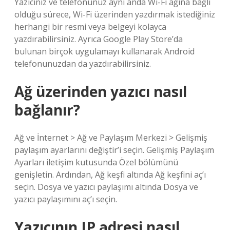
Yazıcınız ve telefonunuz aynı anda Wi-Fi ağına bağlı
olduğu sürece, Wi-Fi üzerinden yazdırmak istediğiniz
herhangi bir resmi veya belgeyi kolayca
yazdırabilirsiniz. Ayrıca Google Play Store’da
bulunan birçok uygulamayı kullanarak Android
telefonunuzdan da yazdırabilirsiniz.
Ağ üzerinden yazıcı nasıl
bağlanır?
Ağ ve İnternet > Ağ ve Paylaşım Merkezi > Gelişmiş
paylaşım ayarlarını değiştir’i seçin. Gelişmiş Paylaşım
Ayarları iletişim kutusunda Özel bölümünü
genişletin. Ardından, Ağ keşfi altında Ağ keşfini aç’ı
seçin. Dosya ve yazıcı paylaşımı altında Dosya ve
yazıcı paylaşımını aç’ı seçin.
Yazıcının IP adresi nasıl