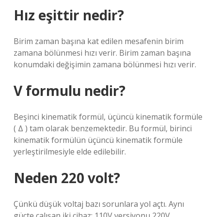
Hız eşittir nedir?
Birim zaman başına kat edilen mesafenin birim
zamana bölünmesi hızı verir. Birim zaman başına
konumdaki değişimin zamana bölünmesi hızı verir.
V formulu nedir?
Beşinci kinematik formül, üçüncü kinematik formüle
( Δ ) tam olarak benzemektedir. Bu formül, birinci
kinematik formülün üçüncü kinematik formüle
yerleştirilmesiyle elde edilebilir.
Neden 220 volt?
Çünkü düşük voltaj bazı sorunlara yol açtı. Aynı
güçte çalışan iki cihaz; 110V versiyonu 220V