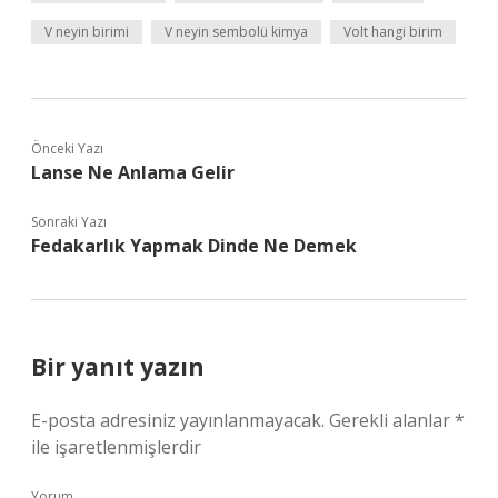
V neyin birimi
V neyin sembolü kimya
Volt hangi birim
Önceki Yazı
Lanse Ne Anlama Gelir
Sonraki Yazı
Fedakarlık Yapmak Dinde Ne Demek
Bir yanıt yazın
E-posta adresiniz yayınlanmayacak.
Gerekli alanlar
*
ile işaretlenmişlerdir
Yorum