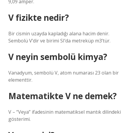
9,09 amper.
V fizikte nedir?
Bir cismin uzayda kapladığı alana hacim denir.
Sembolü V’dir ve birimi SI’da metreküp m3’tür.
V neyin sembolü kimya?
Vanadyum, sembolü V, atom numarası 23 olan bir
elementtir.
Matematikte V ne demek?
V – “Veya” ifadesinin matematiksel mantık dilindeki
gösterimi.