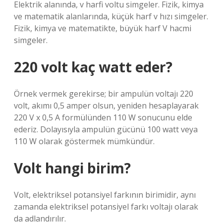
Elektrik alanında, v harfi voltu simgeler. Fizik, kimya
ve matematik alanlarında, küçük harf v hızı simgeler.
Fizik, kimya ve matematikte, büyük harf V hacmi
simgeler.
220 volt kaç watt eder?
Örnek vermek gerekirse; bir ampulün voltajı 220
volt, akımı 0,5 amper olsun, yeniden hesaplayarak
220 V x 0,5 A formülünden 110 W sonucunu elde
ederiz. Dolayısıyla ampulün gücünü 100 watt veya
110 W olarak göstermek mümkündür.
Volt hangi birim?
Volt, elektriksel potansiyel farkının birimidir, aynı
zamanda elektriksel potansiyel farkı voltajı olarak
da adlandırılır.