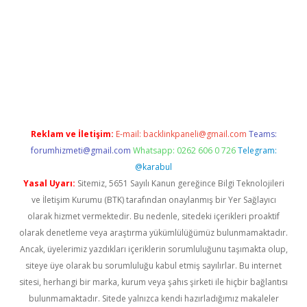
lla casino giriş
Reklam ve İletişim:
E-mail:
backlinkpaneli@gmail.com
Teams:
forumhizmeti@gmail.com
Whatsapp: 0262 606 0 726
Telegram:
@karabul
Yasal Uyarı:
Sitemiz, 5651 Sayılı Kanun gereğince Bilgi Teknolojileri
ve İletişim Kurumu (BTK) tarafından onaylanmış bir Yer Sağlayıcı
olarak hizmet vermektedir. Bu nedenle, sitedeki içerikleri proaktif
olarak denetleme veya araştırma yükümlülüğümüz bulunmamaktadır.
Ancak, üyelerimiz yazdıkları içeriklerin sorumluluğunu taşımakta olup,
siteye üye olarak bu sorumluluğu kabul etmiş sayılırlar. Bu internet
sitesi, herhangi bir marka, kurum veya şahıs şirketi ile hiçbir bağlantısı
bulunmamaktadır. Sitede yalnızca kendi hazırladığımız makaleler