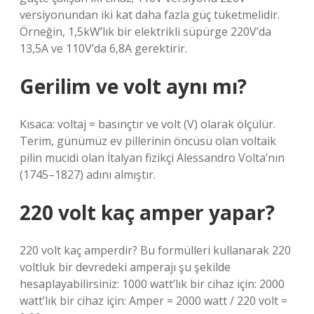
versiyonundan iki kat daha fazla güç tüketmelidir.
Örneğin, 1,5kW’lık bir elektrikli süpürge 220V’da
13,5A ve 110V’da 6,8A gerektirir.
Gerilim ve volt aynı mı?
Kısaca: voltaj = basınçtır ve volt (V) olarak ölçülür.
Terim, günümüz ev pillerinin öncüsü olan voltaik
pilin mucidi olan İtalyan fizikçi Alessandro Volta’nın
(1745–1827) adını almıştır.
220 volt kaç amper yapar?
220 volt kaç amperdir? Bu formülleri kullanarak 220
voltluk bir devredeki amperajı şu şekilde
hesaplayabilirsiniz: 1000 watt’lık bir cihaz için: 2000
watt’lık bir cihaz için: Amper = 2000 watt / 220 volt =