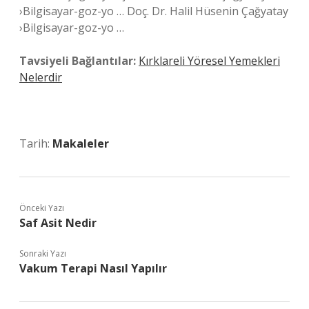
›Bilgisayar-goz-yo … Doç. Dr. Halil Hüsenin Çağyatay
›Bilgisayar-goz-yo …
Tavsiyeli Bağlantılar:
Kırklareli Yöresel Yemekleri
Nelerdir
Tarih:
Makaleler
Önceki Yazı
Saf Asit Nedir
Sonraki Yazı
Vakum Terapi Nasıl Yapılır