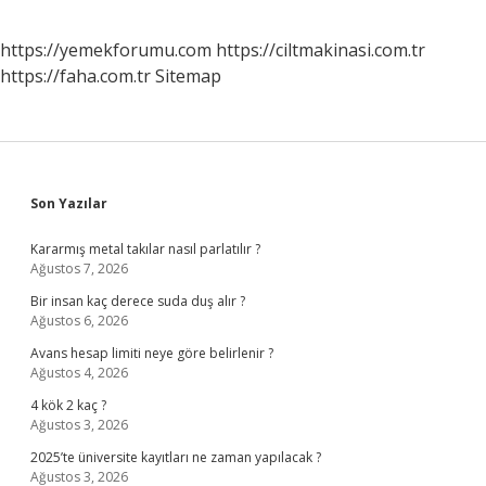
https://yemekforumu.com
https://ciltmakinasi.com.tr
https://faha.com.tr
Sitemap
Sidebar
Son Yazılar
Kararmış metal takılar nasıl parlatılır ?
Ağustos 7, 2026
Bir insan kaç derece suda duş alır ?
Ağustos 6, 2026
Avans hesap limiti neye göre belirlenir ?
Ağustos 4, 2026
4 kök 2 kaç ?
Ağustos 3, 2026
2025’te üniversite kayıtları ne zaman yapılacak ?
Ağustos 3, 2026