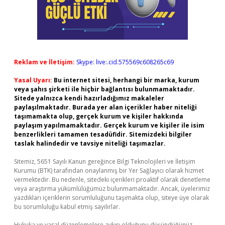
Reklam ve İletişim:
Skype: live:.cid.575569c608265c69
Yasal Uyarı:
Bu internet sitesi, herhangi bir marka, kurum
veya şahıs şirketi ile hiçbir bağlantısı bulunmamaktadır.
Sitede yalnızca kendi hazırladığımız makaleler
paylaşılmaktadır. Burada yer alan içerikler haber niteliği
taşımamakta olup, gerçek kurum ve kişiler hakkında
paylaşım yapılmamaktadır. Gerçek kurum ve kişiler ile isim
benzerlikleri tamamen tesadüfidir. Sitemizdeki bilgiler
taslak halindedir ve tavsiye niteliği taşımazlar.
Sitemiz, 5651 Sayılı Kanun gereğince Bilgi Teknolojileri ve İletişim
Kurumu (BTK) tarafından onaylanmış bir Yer Sağlayıcı olarak hizmet
vermektedir. Bu nedenle, sitedeki içerikleri proaktif olarak denetleme
veya araştırma yükümlülüğümüz bulunmamaktadır. Ancak, üyelerimiz
yazdıkları içeriklerin sorumluluğunu taşımakta olup, siteye üye olarak
bu sorumluluğu kabul etmiş sayılırlar.
Hukuka ve yasal düzenlemelere aykırı olduğunu düşündüğünüz