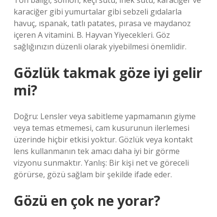
Ton balığı, somon, keçi sütü, inek sütü, karaciğer ve
karaciğer gibi yumurtalar gibi sebzeli gıdalarla
havuç, ıspanak, tatlı patates, pırasa ve maydanoz
içeren A vitamini. B. Hayvan Yiyecekleri. Göz
sağlığınızın düzenli olarak yiyebilmesi önemlidir.
Gözlük takmak göze iyi gelir
mi?
Doğru: Lensler veya sabitleme yapmamanın giyme
veya temas etmemesi, cam kusurunun ilerlemesi
üzerinde hiçbir etkisi yoktur. Gözlük veya kontakt
lens kullanmanın tek amacı daha iyi bir görme
vizyonu sunmaktır. Yanlış: Bir kişi net ve göreceli
görürse, gözü sağlam bir şekilde ifade eder.
Gözü en çok ne yorar?