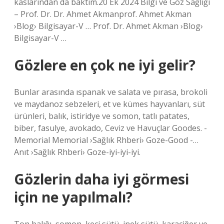
kaslarından da baktım.20 Ek 2024 Bilgi ve Göz Sağlığı
– Prof. Dr. Dr. Ahmet Akmanprof. Ahmet Akman
›Blog› Bilgisayar-V … Prof. Dr. Ahmet Akman ›Blog›
Bilgisayar-V …
Gözlere en çok ne iyi gelir?
Bunlar arasında ıspanak ve salata ve pırasa, brokoli
ve maydanoz sebzeleri, et ve kümes hayvanları, süt
ürünleri, balık, istiridye ve somon, tatlı patates,
biber, fasulye, avokado, Ceviz ve Havuçlar Goodes. -
Memorial Memorial ›Sağlık Rhberi› Goze-Good -…
Anıt ›Sağlık Rhberi› Goze-iyi-iyi-iyi.
Gözlerin daha iyi görmesi
için ne yapılmalı?