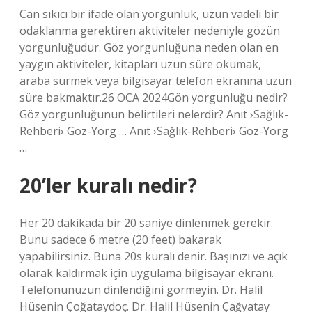
Can sıkıcı bir ifade olan yorgunluk, uzun vadeli bir
odaklanma gerektiren aktiviteler nedeniyle gözün
yorgunluğudur. Göz yorgunluğuna neden olan en
yaygın aktiviteler, kitapları uzun süre okumak,
araba sürmek veya bilgisayar telefon ekranına uzun
süre bakmaktır.26 OCA 2024Gön yorgunluğu nedir?
Göz yorgunluğunun belirtileri nelerdir? Anıt ›Sağlık-
Rehberi› Goz-Yorg … Anıt ›Sağlık-Rehberi› Goz-Yorg
…
20’ler kuralı nedir?
Her 20 dakikada bir 20 saniye dinlenmek gerekir.
Bunu sadece 6 metre (20 feet) bakarak
yapabilirsiniz. Buna 20s kuralı denir. Başınızı ve açık
olarak kaldırmak için uygulama bilgisayar ekranı.
Telefonunuzun dinlendiğini görmeyin. Dr. Halil
Hüsenin Çoğataydoç. Dr. Halil Hüsenin Çağyatay