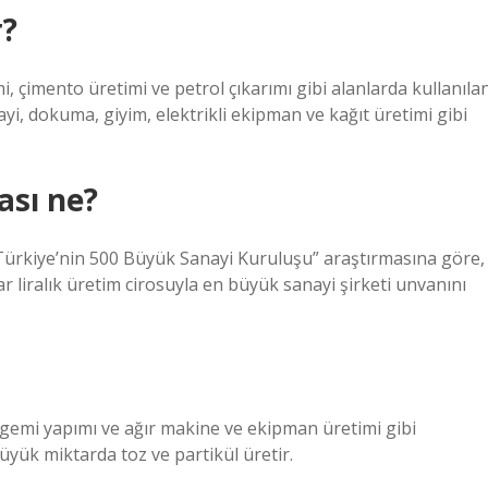
r?
mi, çimento üretimi ve petrol çıkarımı gibi alanlarda kullanıla
ayi, dokuma, giyim, elektrikli ekipman ve kağıt üretimi gibi
ası ne?
ı “Türkiye’nin 500 Büyük Sanayi Kuruluşu” araştırmasına göre,
ar liralık üretim cirosuyla en büyük sanayi şirketi unvanını
, gemi yapımı ve ağır makine ve ekipman üretimi gibi
büyük miktarda toz ve partikül üretir.