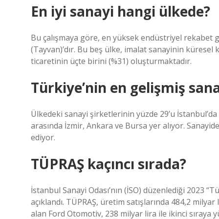
En iyi sanayi hangi ülkede?
Bu çalışmaya göre, en yüksek endüstriyel rekabet 
(Tayvan)’dır. Bu beş ülke, imalat sanayinin küresel 
ticaretinin üçte birini (%31) oluşturmaktadır.
Türkiye’nin en gelişmiş sana
Ülkedeki sanayi şirketlerinin yüzde 29’u İstanbul’da
arasında İzmir, Ankara ve Bursa yer alıyor. Sanayide
ediyor.
TÜPRAŞ kaçıncı sırada?
İstanbul Sanayi Odası’nın (İSO) düzenlediği 2023 “T
açıklandı. TÜPRAŞ, üretim satışlarında 484,2 milyar li
alan Ford Otomotiv, 238 milyar lira ile ikinci sıraya y