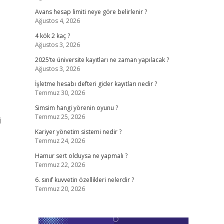
Avans hesap limiti neye göre belirlenir ?
Ağustos 4, 2026
4 kök 2 kaç ?
Ağustos 3, 2026
2025’te üniversite kayıtları ne zaman yapılacak ?
Ağustos 3, 2026
İşletme hesabı defteri gider kayıtları nedir ?
Temmuz 30, 2026
Simsim hangi yörenin oyunu ?
Temmuz 25, 2026
i
Kariyer yönetim sistemi nedir ?
Temmuz 24, 2026
Hamur sert olduysa ne yapmalı ?
Temmuz 22, 2026
6. sınıf kuvvetin özellikleri nelerdir ?
Temmuz 20, 2026