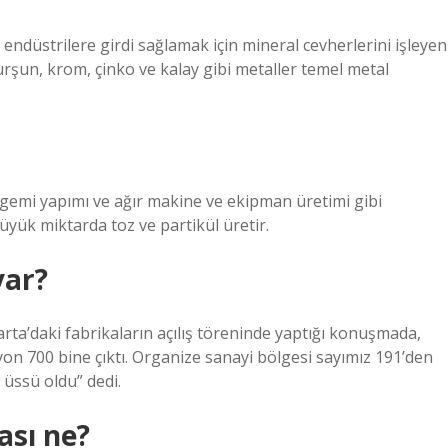
 endüstrilere girdi sağlamak için mineral cevherlerini işleyen
kurşun, krom, çinko ve kalay gibi metaller temel metal
, gemi yapımı ve ağır makine ve ekipman üretimi gibi
büyük miktarda toz ve partikül üretir.
var?
rta’daki fabrikaların açılış töreninde yaptığı konuşmada,
yon 700 bine çıktı. Organize sanayi bölgesi sayımız 191’den
 üssü oldu” dedi.
ası ne?