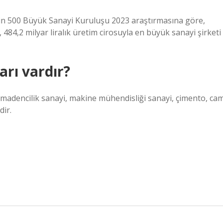
’nin 500 Büyük Sanayi Kuruluşu 2023 araştırmasına göre,
 484,2 milyar liralık üretim cirosuyla en büyük sanayi şirketi
arı vardır?
, madencilik sanayi, makine mühendisliği sanayi, çimento, ca
dir.