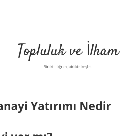
Topluluk ve İlham
Birlikte öğren, birlikte keşfet!
anayi Yatırımı Nedir