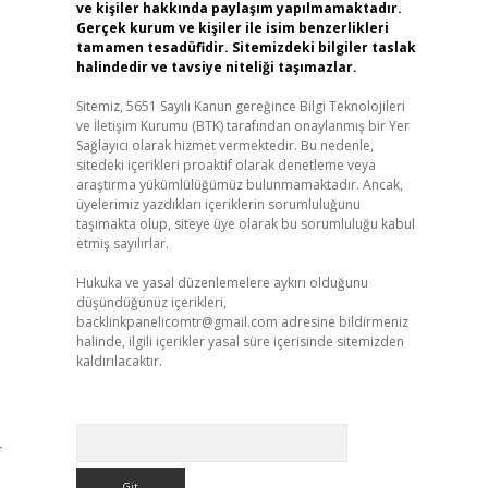
ve kişiler hakkında paylaşım yapılmamaktadır.
Gerçek kurum ve kişiler ile isim benzerlikleri
tamamen tesadüfidir. Sitemizdeki bilgiler taslak
halindedir ve tavsiye niteliği taşımazlar.
Sitemiz, 5651 Sayılı Kanun gereğince Bilgi Teknolojileri
ve İletişim Kurumu (BTK) tarafından onaylanmış bir Yer
Sağlayıcı olarak hizmet vermektedir. Bu nedenle,
sitedeki içerikleri proaktif olarak denetleme veya
araştırma yükümlülüğümüz bulunmamaktadır. Ancak,
üyelerimiz yazdıkları içeriklerin sorumluluğunu
taşımakta olup, siteye üye olarak bu sorumluluğu kabul
etmiş sayılırlar.
Hukuka ve yasal düzenlemelere aykırı olduğunu
düşündüğünüz içerikleri,
backlinkpanelicomtr@gmail.com
adresine bildirmeniz
halinde, ilgili içerikler yasal süre içerisinde sitemizden
kaldırılacaktır.
Arama
r