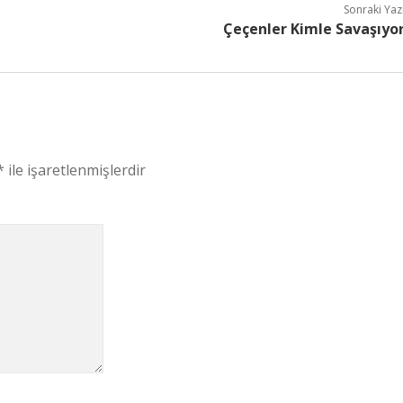
Sonraki Yaz
Çeçenler Kimle Savaşıyo
*
ile işaretlenmişlerdir