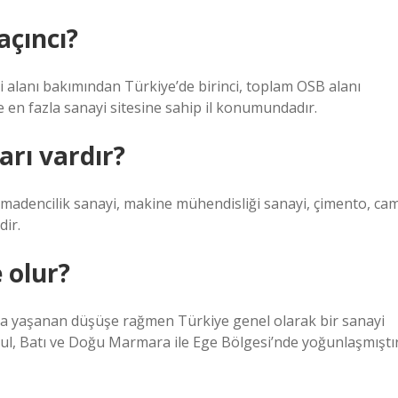
açıncı?
 alanı bakımından Türkiye’de birinci, toplam OSB alanı
ile en fazla sanayi sitesine sahip il konumundadır.
arı vardır?
, madencilik sanayi, makine mühendisliği sanayi, çimento, ca
dir.
 olur?
arda yaşanan düşüşe rağmen Türkiye genel olarak bir sanayi
l, Batı ve Doğu Marmara ile Ege Bölgesi’nde yoğunlaşmıştır