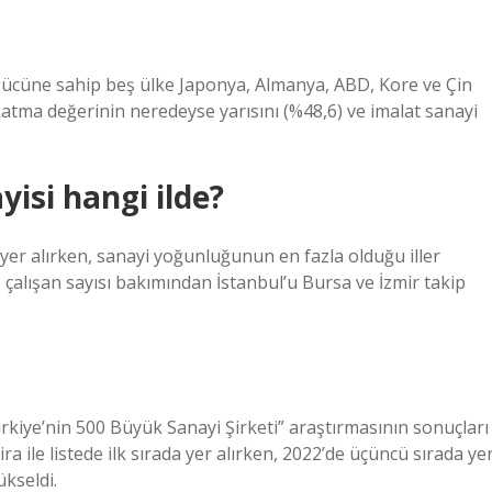
gücüne sahip beş ülke Japonya, Almanya, ABD, Kore ve Çin
katma değerinin neredeyse yarısını (%48,6) ve imalat sanayi
yisi hangi ilde?
 yer alırken, sanayi yoğunluğunun en fazla olduğu iller
 çalışan sayısı bakımından İstanbul’u Bursa ve İzmir takip
ürkiye’nin 500 Büyük Sanayi Şirketi” araştırmasının sonuçları
ra ile listede ilk sırada yer alırken, 2022’de üçüncü sırada ye
ükseldi.