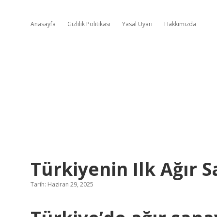
Anasayfa
Gizlilik Politikası
Yasal Uyarı
Hakkımızda
Türkiyenin Ilk Ağır S
Tarih: Haziran 29, 2025