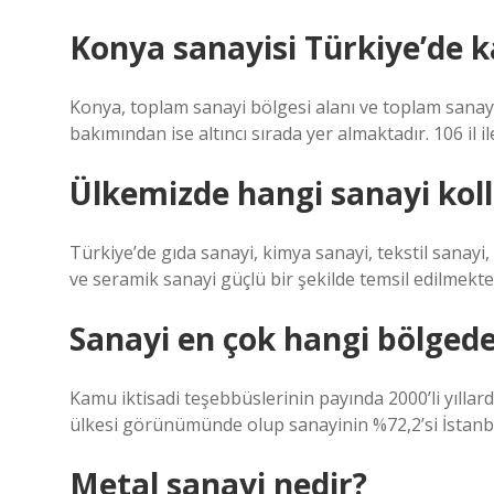
Konya sanayisi Türkiye’de k
Konya, toplam sanayi bölgesi alanı ve toplam sanayi
bakımından ise altıncı sırada yer almaktadır. 106 il 
Ülkemizde hangi sanayi koll
Türkiye’de gıda sanayi, kimya sanayi, tekstil sanayi
ve seramik sanayi güçlü bir şekilde temsil edilmekte
Sanayi en çok hangi bölgede
Kamu iktisadi teşebbüslerinin payında 2000’li yıll
ülkesi görünümünde olup sanayinin %72,2’si İstanbu
Metal sanayi nedir?