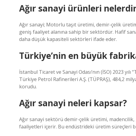
Ağır sanayi ürünleri nelerdi
Ağır sanayi; Motorlu taşıt üretimi, demir-çelik üreti
geniş faaliyet alanına sahip bir sektördür. Hafif san
daha düşük kapasiteli sektörleri ifade eder.
Türkiye’nin en büyük fabrik
İstanbul Ticaret ve Sanayi Odası’nın (İSO) 2023 yıl
Türkiye Petrol Rafinerileri A.Ş. (TÜPRAŞ), 484,2 mily
korudu.
Ağır sanayi neleri kapsar?
Ağır sanayi sektörü demir-çelik üretimi, madencilik
faaliyetleri içerir. Bu endüstrideki üretim süreçleri 