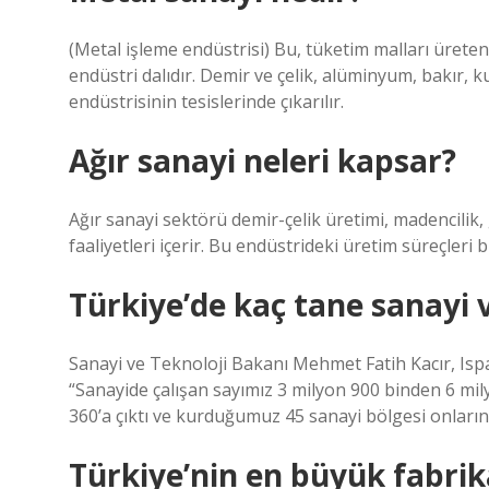
(Metal işleme endüstrisi) Bu, tüketim malları üreten
endüstri dalıdır. Demir ve çelik, alüminyum, bakır, 
endüstrisinin tesislerinde çıkarılır.
Ağır sanayi neleri kapsar?
Ağır sanayi sektörü demir-çelik üretimi, madencilik
faaliyetleri içerir. Bu endüstrideki üretim süreçleri 
Türkiye’de kaç tane sanayi 
Sanayi ve Teknoloji Bakanı Mehmet Fatih Kacır, Ispa
“Sanayide çalışan sayımız 3 milyon 900 binden 6 mil
360’a çıktı ve kurduğumuz 45 sanayi bölgesi onların
Türkiye’nin en büyük fabrik