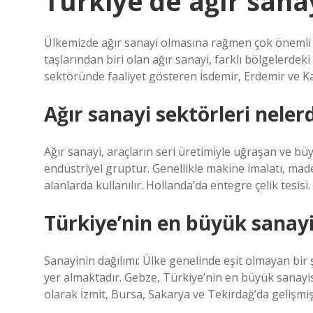
Türkiye’de ağır sana
Ülkemizde ağır sanayi olmasına rağmen çok önemli 
taşlarından biri olan ağır sanayi, farklı bölgelerde
sektöründe faaliyet gösteren İsdemir, Erdemir ve K
Ağır sanayi sektörleri nelerd
Ağır sanayi, araçların seri üretimiyle uğraşan ve bü
endüstriyel gruptur. Genellikle makine imalatı, made
alanlarda kullanılır. Hollanda’da entegre çelik tesisi.
Türkiye’nin en büyük sanayi
Sanayinin dağılımı: Ülke genelinde eşit olmayan bir
yer almaktadır. Gebze, Türkiye’nin en büyük sanayi
olarak İzmit, Bursa, Sakarya ve Tekirdağ’da gelişmiş