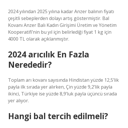
2024 yılından 2025 yılına kadar Anzer balının fiyatı
çeşitli sebeplerden dolayı artış göstermiştir. Bal
Kovanı Anzer Balı Kadın Girişimi Üretim ve Yönetim
Kooperatifi’nin bu yıl için belirlediği fiyat 1 kg için
4000 TL olarak açıklanmıştır.
2024 arıcılık En Fazla
Nerededir?
Toplam arı kovanı sayısında Hindistan yüzde 12,5’lik
payla ilk sırada yer alırken, Çin yüzde 9,2’lik payla
ikinci, Türkiye ise yüzde 8,9’luk payla üçüncü sırada
yer alıyor.
Hangi bal tercih edilmeli?