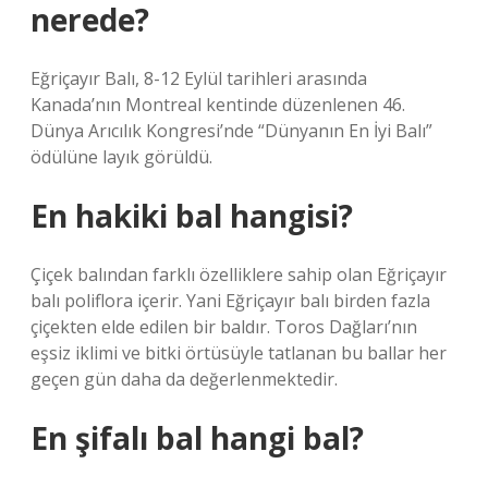
nerede?
Eğriçayır Balı, 8-12 Eylül tarihleri ​​arasında
Kanada’nın Montreal kentinde düzenlenen 46.
Dünya Arıcılık Kongresi’nde “Dünyanın En İyi Balı”
ödülüne layık görüldü.
En hakiki bal hangisi?
Çiçek balından farklı özelliklere sahip olan Eğriçayır
balı poliflora içerir. Yani Eğriçayır balı birden fazla
çiçekten elde edilen bir baldır. Toros Dağları’nın
eşsiz iklimi ve bitki örtüsüyle tatlanan bu ballar her
geçen gün daha da değerlenmektedir.
En şifalı bal hangi bal?