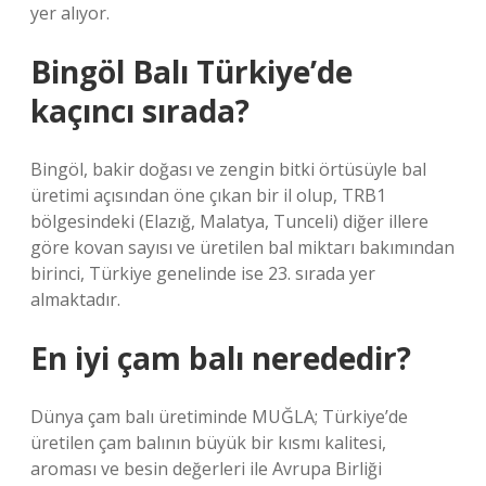
yer alıyor.
Bingöl Balı Türkiye’de
kaçıncı sırada?
Bingöl, bakir doğası ve zengin bitki örtüsüyle bal
üretimi açısından öne çıkan bir il olup, TRB1
bölgesindeki (Elazığ, Malatya, Tunceli) diğer illere
göre kovan sayısı ve üretilen bal miktarı bakımından
birinci, Türkiye genelinde ise 23. sırada yer
almaktadır.
En iyi çam balı nerededir?
Dünya çam balı üretiminde MUĞLA; Türkiye’de
üretilen çam balının büyük bir kısmı kalitesi,
aroması ve besin değerleri ile Avrupa Birliği