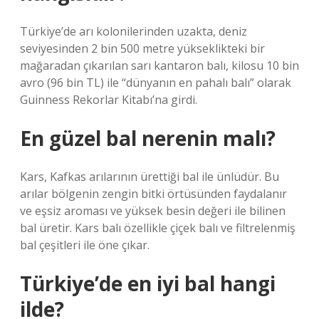
Türkiye’de arı kolonilerinden uzakta, deniz
seviyesinden 2 bin 500 metre yükseklikteki bir
mağaradan çıkarılan sarı kantaron balı, kilosu 10 bin
avro (96 bin TL) ile “dünyanın en pahalı balı” olarak
Guinness Rekorlar Kitabı’na girdi.
En güzel bal nerenin malı?
Kars, Kafkas arılarının ürettiği bal ile ünlüdür. Bu
arılar bölgenin zengin bitki örtüsünden faydalanır
ve eşsiz aroması ve yüksek besin değeri ile bilinen
bal üretir. Kars balı özellikle çiçek balı ve filtrelenmiş
bal çeşitleri ile öne çıkar.
Türkiye’de en iyi bal hangi
ilde?