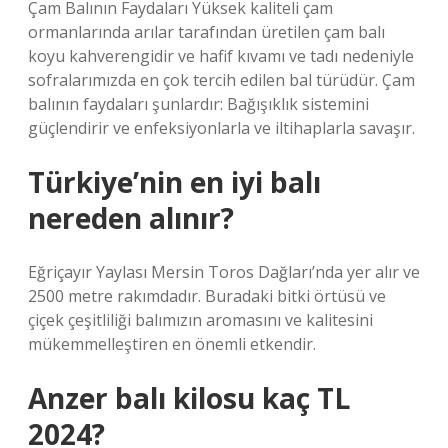
Çam Balının Faydaları Yüksek kaliteli çam
ormanlarında arılar tarafından üretilen çam balı
koyu kahverengidir ve hafif kıvamı ve tadı nedeniyle
sofralarımızda en çok tercih edilen bal türüdür. Çam
balının faydaları şunlardır: Bağışıklık sistemini
güçlendirir ve enfeksiyonlarla ve iltihaplarla savaşır.
Türkiye’nin en iyi balı
nereden alınır?
Eğriçayır Yaylası Mersin Toros Dağları’nda yer alır ve
2500 metre rakımdadır. Buradaki bitki örtüsü ve
çiçek çeşitliliği balımızın aromasını ve kalitesini
mükemmelleştiren en önemli etkendir.
Anzer balı kilosu kaç TL
2024?