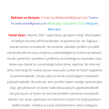
Reklam ve İletişim:
E-mail:
backlinkpaneli@gmail.com
Teams:
forumhizmeti@gmail.com
Whatsapp: 0262 606 0 726
Telegram:
@karabul
Yasal Uyarı:
Sitemiz, 5651 Sayılı Kanun gereğince Bilgi Teknolojileri
ve İletişim Kurumu (BTK) tarafından onaylanmış bir Yer Sağlayıcı
olarak hizmet vermektedir. Bu nedenle, sitedeki içerikleri proaktif
olarak denetleme veya araştırma yükümlülüğümüz bulunmamaktadır.
Ancak, üyelerimiz yazdıkları içeriklerin sorumluluğunu taşımakta olup,
siteye üye olarak bu sorumluluğu kabul etmiş sayılırlar. Bu internet
sitesi, herhangi bir marka, kurum veya şahıs şirketi ile hiçbir bağlantısı
bulunmamaktadır. Sitede yalnızca kendi hazırladığımız makaleler
paylaşılmaktadır. Burada yer alan içerikler haber niteliği taşımamakta
olup, gerçek kurum ve kişiler hakkında paylaşım yapılmamaktadır.
Gerçek kurum ve kişiler ile isim benzerlikleri tamamen tesadüfidir.
Sitemiz, kar amacı gütmeyen ve tamamen ücretsiz bir bilgi paylaşım
platformudur. Hukuka ve yasal düzenlemelere aykırı olduğunu