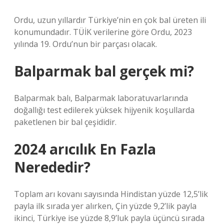
Ordu, uzun yıllardır Türkiye’nin en çok bal üreten ili
konumundadır. TÜİK verilerine göre Ordu, 2023
yılında 19. Ordu’nun bir parçası olacak.
Balparmak bal gerçek mi?
Balparmak balı, Balparmak laboratuvarlarında
doğallığı test edilerek yüksek hijyenik koşullarda
paketlenen bir bal çeşididir.
2024 arıcılık En Fazla
Nerededir?
Toplam arı kovanı sayısında Hindistan yüzde 12,5’lik
payla ilk sırada yer alırken, Çin yüzde 9,2’lik payla
ikinci, Türkiye ise yüzde 8,9’luk payla üçüncü sırada