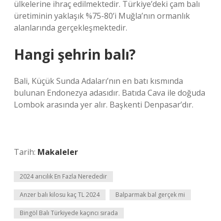
ülkelerine ihraç edilmektedir. Türkiye’deki çam balı
üretiminin yaklaşık %75-80’i Muğla’nın ormanlık
alanlarında gerçekleşmektedir.
Hangi şehrin balı?
Bali, Küçük Sunda Adaları’nın en batı kısmında
bulunan Endonezya adasıdır. Batıda Cava ile doğuda
Lombok arasında yer alır. Başkenti Denpasar’dır.
Tarih:
Makaleler
2024 arıcılık En Fazla Nerededir
Anzer balı kilosu kaç TL 2024
Balparmak bal gerçek mi
Bingöl Balı Türkiyede kaçıncı sırada