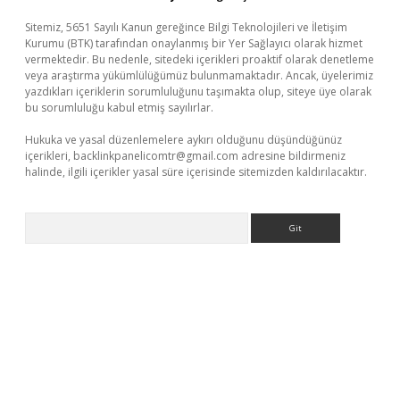
Sitemiz, 5651 Sayılı Kanun gereğince Bilgi Teknolojileri ve İletişim
Kurumu (BTK) tarafından onaylanmış bir Yer Sağlayıcı olarak hizmet
vermektedir. Bu nedenle, sitedeki içerikleri proaktif olarak denetleme
veya araştırma yükümlülüğümüz bulunmamaktadır. Ancak, üyelerimiz
yazdıkları içeriklerin sorumluluğunu taşımakta olup, siteye üye olarak
bu sorumluluğu kabul etmiş sayılırlar.
Hukuka ve yasal düzenlemelere aykırı olduğunu düşündüğünüz
içerikleri,
backlinkpanelicomtr@gmail.com
adresine bildirmeniz
halinde, ilgili içerikler yasal süre içerisinde sitemizden kaldırılacaktır.
Arama
 casino giriş