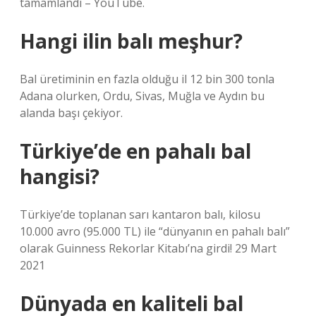
tamamlandı – YouTube.
Hangi ilin balı meşhur?
Bal üretiminin en fazla olduğu il 12 bin 300 tonla
Adana olurken, Ordu, Sivas, Muğla ve Aydın bu
alanda başı çekiyor.
Türkiye’de en pahalı bal
hangisi?
Türkiye’de toplanan sarı kantaron balı, kilosu
10.000 avro (95.000 TL) ile “dünyanın en pahalı balı”
olarak Guinness Rekorlar Kitabı’na girdi! 29 Mart
2021
Dünyada en kaliteli bal