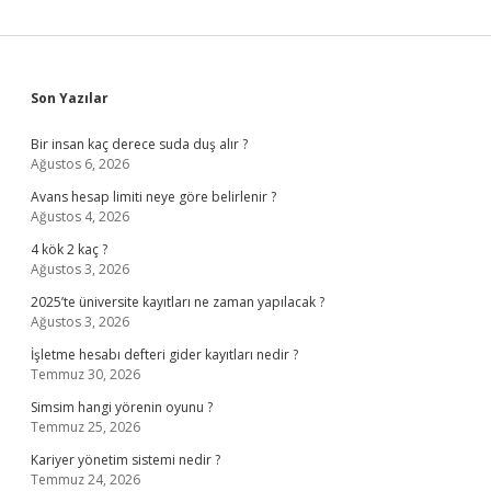
Sidebar
Son Yazılar
Bir insan kaç derece suda duş alır ?
Ağustos 6, 2026
Avans hesap limiti neye göre belirlenir ?
Ağustos 4, 2026
4 kök 2 kaç ?
Ağustos 3, 2026
2025’te üniversite kayıtları ne zaman yapılacak ?
Ağustos 3, 2026
İşletme hesabı defteri gider kayıtları nedir ?
Temmuz 30, 2026
Simsim hangi yörenin oyunu ?
Temmuz 25, 2026
Kariyer yönetim sistemi nedir ?
Temmuz 24, 2026