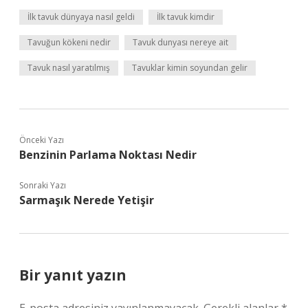
İlk tavuk dünyaya nasıl geldi
İlk tavuk kimdir
Tavuğun kökeni nedir
Tavuk dunyası nereye ait
Tavuk nasıl yaratılmış
Tavuklar kimin soyundan gelir
Önceki Yazı
Benzinin Parlama Noktası Nedir
Sonraki Yazı
Sarmaşık Nerede Yetişir
Bir yanıt yazın