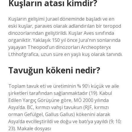
Kuşların atası kimdir?
Kuşların gelişimi Jurael döneminde başladı ve en
eski kuşlar, paraves olarak adlandırılan bir teropod
dinozorlarından geliştirildi. Kuşlar Aves sınıfında
organiktir. Yaklaşık 150 yıl önce Jura’nın sonlarında
yaşayan Theopod’un dinozorları Archeopteryx
Lthhofgrafica, uzun süre en yaşlı kuş olarak tanındı.
Tavuğun kökeni nedir?
Toplam tavuk eti ve üretiminin % 90’ı küçük ve aile
şirketleri tarafından sağlanmaktadır (19). Kabul
Edilen Yargıç Görüşüne göre, MÖ 2000 yılında
Asya’da. BC, kırmızı vahşi tavukun (RJF, kırmızı
orman Gefülgel, Gallus Gallus) kökenini alarak
Asya’da evcilleştirildi ve doğu ve batı’ya yayıldı (9; 10;
23). Makale dosyası