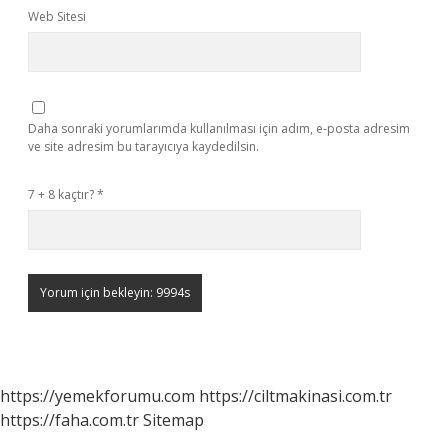
Web Sitesi
Daha sonraki yorumlarımda kullanılması için adım, e-posta adresim
ve site adresim bu tarayıcıya kaydedilsin.
7 + 8 kaçtır?
*
https://yemekforumu.com
https://ciltmakinasi.com.tr
https://faha.com.tr
Sitemap