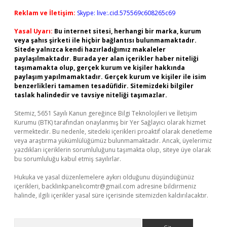
Reklam ve İletişim:
Skype: live:.cid.575569c608265c69
Yasal Uyarı:
Bu internet sitesi, herhangi bir marka, kurum
veya şahıs şirketi ile hiçbir bağlantısı bulunmamaktadır.
Sitede yalnızca kendi hazırladığımız makaleler
paylaşılmaktadır. Burada yer alan içerikler haber niteliği
taşımamakta olup, gerçek kurum ve kişiler hakkında
paylaşım yapılmamaktadır. Gerçek kurum ve kişiler ile isim
benzerlikleri tamamen tesadüfidir. Sitemizdeki bilgiler
taslak halindedir ve tavsiye niteliği taşımazlar.
Sitemiz, 5651 Sayılı Kanun gereğince Bilgi Teknolojileri ve İletişim
Kurumu (BTK) tarafından onaylanmış bir Yer Sağlayıcı olarak hizmet
vermektedir. Bu nedenle, sitedeki içerikleri proaktif olarak denetleme
veya araştırma yükümlülüğümüz bulunmamaktadır. Ancak, üyelerimiz
yazdıkları içeriklerin sorumluluğunu taşımakta olup, siteye üye olarak
bu sorumluluğu kabul etmiş sayılırlar.
Hukuka ve yasal düzenlemelere aykırı olduğunu düşündüğünüz
içerikleri,
backlinkpanelicomtr@gmail.com
adresine bildirmeniz
halinde, ilgili içerikler yasal süre içerisinde sitemizden kaldırılacaktır.
Arama