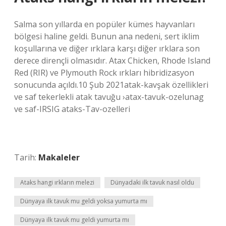
Salma son yıllarda en popüler kümes hayvanları
bölgesi haline geldi. Bunun ana nedeni, sert iklim
koşullarına ve diğer ırklara karşı diğer ırklara son
derece dirençli olmasıdır. Atax Chicken, Rhode Island
Red (RIR) ve Plymouth Rock ırkları hibridizasyon
sonucunda açıldı.10 Şub 2021atak-kavşak özellikleri
ve saf tekerlekli atak tavuğu ›atax-tavuk-ozelunag
ve saf-IRSIG ataks-Tav-ozelleri
Tarih:
Makaleler
Ataks hangi ırkların melezi
Dünyadaki ilk tavuk nasıl oldu
Dünyaya ilk tavuk mu geldi yoksa yumurta mı
Dünyaya ilk tavuk mu geldi yumurta mı