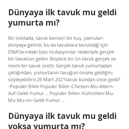
Dünyaya ilk tavuk mu geldi
yumurta mı?
Bir noktada, tavuk benzeri bir kuş, yavruları
dünyaya getirdi, bu da tavuklara benzediği için
DNA’larındaki bazı mutasyonlar nedeniyle gerçek
bir tavuktan gelen. Böylece bir ön tavuk gerçek ve
resmi bir tavuk üretti. Gerçek tavuk yumurtadan
çıktığından, yumurtanın tavuğun önüne geldiğini
söyleyebiliriz.26 Mart 2021tavuk bundan önce geldi?
-Popüler Bilim Popüler Bilim ›Chicken-Mu-Altern-
Auf-Geldi-Yumur … Popüler Bilim› Hühnchen-Mu-
Mu-Mu-on-Geldi-Yumur …
Dünyaya ilk tavuk mu geldi
yoksa yumurta mı?