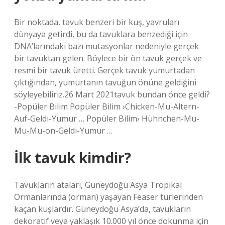
Bir noktada, tavuk benzeri bir kuş, yavruları
dünyaya getirdi, bu da tavuklara benzediği için
DNA’larındaki bazı mutasyonlar nedeniyle gerçek
bir tavuktan gelen. Böylece bir ön tavuk gerçek ve
resmi bir tavuk üretti. Gerçek tavuk yumurtadan
çıktığından, yumurtanın tavuğun önüne geldiğini
söyleyebiliriz.26 Mart 2021tavuk bundan önce geldi?
-Popüler Bilim Popüler Bilim ›Chicken-Mu-Altern-
Auf-Geldi-Yumur … Popüler Bilim› Hühnchen-Mu-
Mu-Mu-on-Geldi-Yumur …
İlk tavuk kimdir?
Tavukların ataları, Güneydoğu Asya Tropikal
Ormanlarında (orman) yaşayan Feaser türlerinden
kaçan kuşlardır. Güneydoğu Asya’da, tavukların
dekoratif veya yaklaşık 10.000 yıl önce dokunma için