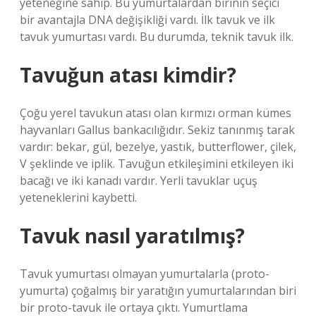
yeteneğine sahip. Bu yumurtalardan birinin seçici
bir avantajla DNA değişikliği vardı. İlk tavuk ve ilk
tavuk yumurtası vardı. Bu durumda, teknik tavuk ilk.
Tavuğun atası kimdir?
Çoğu yerel tavukun atası olan kırmızı orman kümes
hayvanları Gallus bankacılığıdır. Sekiz tanınmış tarak
vardır: bekar, gül, bezelye, yastık, butterflower, çilek,
V şeklinde ve iplik. Tavuğun etkileşimini etkileyen iki
bacağı ve iki kanadı vardır. Yerli tavuklar uçuş
yeteneklerini kaybetti.
Tavuk nasıl yaratılmış?
Tavuk yumurtası olmayan yumurtalarla (proto-
yumurta) çoğalmış bir yaratığın yumurtalarından biri
bir proto-tavuk ile ortaya çıktı. Yumurtlama