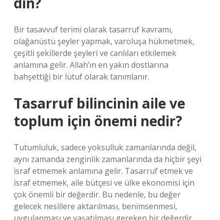
din?
Bir tasavvuf terimi olarak tasarruf kavramı,
olağanüstü şeyler yapmak, varoluşa hükmetmek,
çeşitli şekillerde şeyleri ve canlıları etkilemek
anlamına gelir. Allah’ın en yakın dostlarına
bahşettiği bir lütuf olarak tanımlanır.
Tasarruf bilincinin aile ve
toplum için önemi nedir?
Tutumluluk, sadece yoksulluk zamanlarında değil,
aynı zamanda zenginlik zamanlarında da hiçbir şeyi
israf etmemek anlamına gelir. Tasarruf etmek ve
israf etmemek, aile bütçesi ve ülke ekonomisi için
çok önemli bir değerdir. Bu nedenle, bu değer
gelecek nesillere aktarılması, benimsenmesi,
uygulanması ve yaşatılması gereken bir değerdir.