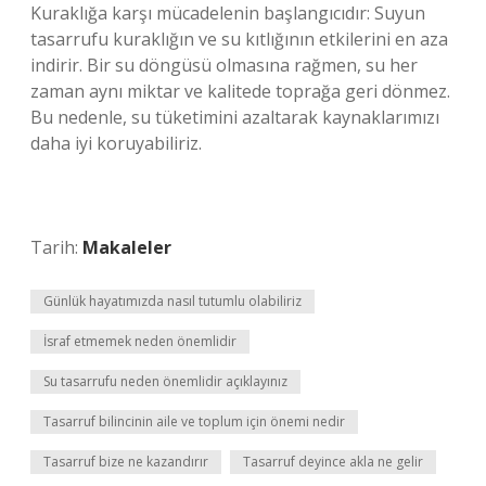
Kuraklığa karşı mücadelenin başlangıcıdır: Suyun
tasarrufu kuraklığın ve su kıtlığının etkilerini en aza
indirir. Bir su döngüsü olmasına rağmen, su her
zaman aynı miktar ve kalitede toprağa geri dönmez.
Bu nedenle, su tüketimini azaltarak kaynaklarımızı
daha iyi koruyabiliriz.
Tarih:
Makaleler
Günlük hayatımızda nasıl tutumlu olabiliriz
İsraf etmemek neden önemlidir
Su tasarrufu neden önemlidir açıklayınız
Tasarruf bilincinin aile ve toplum için önemi nedir
Tasarruf bize ne kazandırır
Tasarruf deyince akla ne gelir