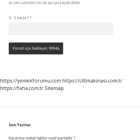
ve site adresim bu tarayıcıya kaydedilsin.
9 - 5 kaçtır?
*
https://yemekforumu.com
https://ciltmakinasi.com.tr
https://faha.com.tr
Sitemap
Sidebar
Son Yazılar
Kararmış metal takılar nasıl parlatılır ?