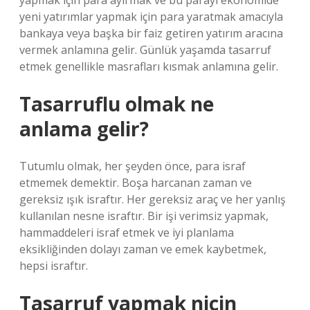
yapmak için para ayırmak ve bu parayı ekonomide
yeni yatırımlar yapmak için para yaratmak amacıyla
bankaya veya başka bir faiz getiren yatırım aracına
vermek anlamına gelir. Günlük yaşamda tasarruf
etmek genellikle masrafları kısmak anlamına gelir.
Tasarruflu olmak ne
anlama gelir?
Tutumlu olmak, her şeyden önce, para israf
etmemek demektir. Boşa harcanan zaman ve
gereksiz ışık israftır. Her gereksiz araç ve her yanlış
kullanılan nesne israftır. Bir işi verimsiz yapmak,
hammaddeleri israf etmek ve iyi planlama
eksikliğinden dolayı zaman ve emek kaybetmek,
hepsi israftır.
Tasarruf yapmak niçin