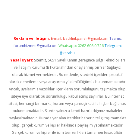
casino giriş
Reklam ve İletişim:
E-mail:
backlinkpaneli@gmail.com
Teams:
forumhizmeti@gmail.com
Whatsapp: 0262 606 0 726
Telegram:
@karabul
Yasal Uyarı:
Sitemiz, 5651 Sayılı Kanun gereğince Bilgi Teknolojileri
ve İletişim Kurumu (BTK) tarafından onaylanmış bir Yer Sağlayıcı
olarak hizmet vermektedir. Bu nedenle, sitedeki içerikleri proaktif
olarak denetleme veya araştırma yükümlülüğümüz bulunmamaktadır.
Ancak, üyelerimiz yazdıkları içeriklerin sorumluluğunu taşımakta olup,
siteye üye olarak bu sorumluluğu kabul etmiş sayılırlar. Bu internet
sitesi, herhangi bir marka, kurum veya şahıs şirketi ile hiçbir bağlantısı
bulunmamaktadır. Sitede yalnızca kendi hazırladığımız makaleler
paylaşılmaktadır. Burada yer alan içerikler haber niteliği taşımamakta
olup, gerçek kurum ve kişiler hakkında paylaşım yapılmamaktadır.
Gerçek kurum ve kişiler ile isim benzerlikleri tamamen tesadüfidir.