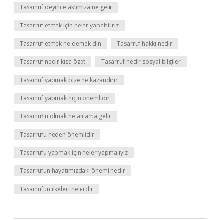
Tasarruf deyince aklımıza ne gelir
Tasarruf etmek için neler yapabiliriz
Tasarruf etmek ne demek din
Tasarruf hakkı nedir
Tasarruf nedir kısa özet
Tasarruf nedir sosyal bilgiler
Tasarruf yapmak bize ne kazandırır
Tasarruf yapmak niçin önemlidir
Tasarruflu olmak ne anlama gelir
Tasarrufu neden önemlidir
Tasarrufu yapmak için neler yapmalıyız
Tasarrufun hayatımızdaki önemi nedir
Tasarrufun ilkeleri nelerdir