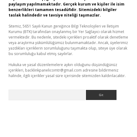
paylaşım yapılmamaktadır. Gerçek kurum ve kişiler ile isim
benzerlikleri tamamen tesadüfidir. Sitemizdeki bilgiler
taslak halindedir ve tavsiye niteliği taşımazlar.
Sitemiz, 5651 Sayılı Kanun gereğince Bilgi Teknolojileri ve İletişim
Kurumu (BTK) tarafından onaylanmış bir Yer Sağlayıcı olarak hizmet
vermektedir. Bu nedenle, sitedeki içerikleri proaktif olarak denetleme
veya araştırma yükümlülüğümüz bulunmamaktadır. Ancak, üyelerimiz
yazdıkları içeriklerin sorumluluğunu taşımakta olup, siteye üye olarak
bu sorumluluğu kabul etmiş sayılırlar.
Hukuka ve yasal düzenlemelere aykırı olduğunu düşündüğünüz
içerikleri,
backlinkpanelicomtr@gmail.com
adresine bildirmeniz
halinde, ilgili içerikler yasal süre içerisinde sitemizden kaldırılacaktır.
Arama