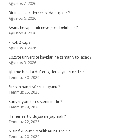
Ağustos 7, 2026
Bir insan kaç derece suda duş alır ?
Ağustos 6, 2026
Avans hesap limiti neye göre belirlenir ?
Ağustos 4, 2026
4 kök 2 kaç ?
Ağustos 3, 2026
2025’te üniversite kayıtları ne zaman yapılacak ?
Ağustos 3, 2026
İşletme hesabı defteri gider kayıtları nedir ?
Temmuz 30, 2026
Simsim hangi yörenin oyunu ?
Temmuz 25, 2026
Kariyer yönetim sistemi nedir ?
Temmuz 24, 2026
Hamur sert olduysa ne yapmalı ?
Temmuz 22, 2026
6. sınıf kuvvetin özellikleri nelerdir ?
Temmuz 20, 2026