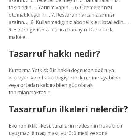
azaltın. …3. Hedefler belirleyin. … Harcamalarınızı
takip edin. … Yatırım yapın. … 6. Ödemelerinizi
otomatikleştirin. …7. Restoran harcamalarınızı
azaltın. … 8. Kullanmadığınız abonelikleri iptal edin. …
9. Ekstra gelirinizi akıllıca harcayın. Daha fazla
makale…
Tasarruf hakkı nedir?
Kurtarma Yetkisi; Bir hakkı doğrudan doğruya
etkileyen ve o hakkı değiştirebilen, sınırlayabilen
veya ortadan kaldırabilen güç olarak
tanımlanmaktadır.
Tasarrufun ilkeleri nelerdir?
Ekonomiklik ilkesi, tarafların iradesinin hukuki bir
uyuşmazlığın açılması, yürütülmesi ve sona