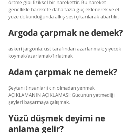
örtme gibi fiziksel bir harekettir. Bu hareket
genellikle harekete daha fazla güç eklenerek ve el
yüze dokunduğunda alkış sesi çıkarılarak abartılır.
Argoda çarpmak ne demek?
askeri jargonla: üst tarafından azarlanmak; yiyecek
koymak/azarlamak/fırlatmak.
Adam çarpmak ne demek?
Şeytanı (insanları) cin olmadan yenmek.
AÇIKLAMANIN AÇIKLAMASI: Gücünün yetmediği
şeyleri başarmaya çalışmak.
Yüzü düşmek deyimi ne
anlama gelir?