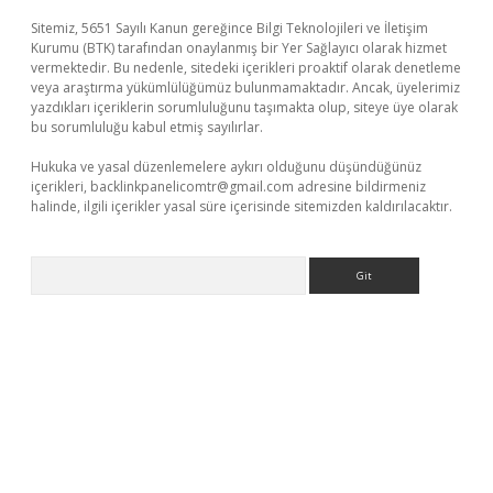
Sitemiz, 5651 Sayılı Kanun gereğince Bilgi Teknolojileri ve İletişim
Kurumu (BTK) tarafından onaylanmış bir Yer Sağlayıcı olarak hizmet
vermektedir. Bu nedenle, sitedeki içerikleri proaktif olarak denetleme
veya araştırma yükümlülüğümüz bulunmamaktadır. Ancak, üyelerimiz
yazdıkları içeriklerin sorumluluğunu taşımakta olup, siteye üye olarak
bu sorumluluğu kabul etmiş sayılırlar.
Hukuka ve yasal düzenlemelere aykırı olduğunu düşündüğünüz
içerikleri,
backlinkpanelicomtr@gmail.com
adresine bildirmeniz
halinde, ilgili içerikler yasal süre içerisinde sitemizden kaldırılacaktır.
Arama
ella casino giriş