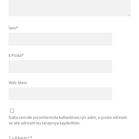
İsim*
E-Posta*
Web Sitesi
Daha sonraki yorumlarımda kullanılması için adım, e-posta adresim
ve site adresim bu tarayıcıya kaydedilsin.
7 + 8 kaçtır?
*