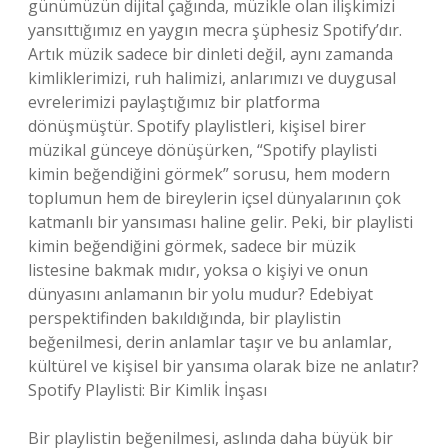
günümüzün dijital çağında, müzikle olan ilişkimizi
yansıttığımız en yaygın mecra şüphesiz Spotify’dır.
Artık müzik sadece bir dinleti değil, aynı zamanda
kimliklerimizi, ruh halimizi, anlarımızı ve duygusal
evrelerimizi paylaştığımız bir platforma
dönüşmüştür. Spotify playlistleri, kişisel birer
müzikal günceye dönüşürken, “Spotify playlisti
kimin beğendiğini görmek” sorusu, hem modern
toplumun hem de bireylerin içsel dünyalarının çok
katmanlı bir yansıması haline gelir. Peki, bir playlisti
kimin beğendiğini görmek, sadece bir müzik
listesine bakmak mıdır, yoksa o kişiyi ve onun
dünyasını anlamanın bir yolu mudur? Edebiyat
perspektifinden bakıldığında, bir playlistin
beğenilmesi, derin anlamlar taşır ve bu anlamlar,
kültürel ve kişisel bir yansıma olarak bize ne anlatır?
Spotify Playlisti: Bir Kimlik İnşası
Bir playlistin beğenilmesi, aslında daha büyük bir