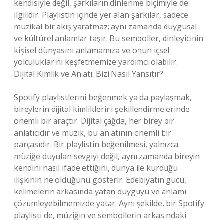
kendisiyle değil, şarkıların dinlenme biçimiyle de
ilgilidir. Playlistin içinde yer alan şarkılar, sadece
müzikal bir akış yaratmaz; aynı zamanda duygusal
ve kültürel anlamlar taşır. Bu semboller, dinleyicinin
kişisel dünyasını anlamamıza ve onun içsel
yolculuklarını keşfetmemize yardımcı olabilir.
Dijital Kimlik ve Anlatı: Bizi Nasıl Yansıtır?
Spotify playlistlerini beğenmek ya da paylaşmak,
bireylerin dijital kimliklerini şekillendirmelerinde
önemli bir araçtır. Dijital çağda, her birey bir
anlatıcıdır ve müzik, bu anlatının önemli bir
parçasıdır. Bir playlistin beğenilmesi, yalnızca
müziğe duyulan sevgiyi değil, aynı zamanda bireyin
kendini nasıl ifade ettiğini, dünya ile kurduğu
ilişkinin ne olduğunu gösterir. Edebiyatın gücü,
kelimelerin arkasında yatan duyguyu ve anlamı
çözümleyebilmemizde yatar. Aynı şekilde, bir Spotify
playlisti de, müziğin ve sembollerin arkasındaki