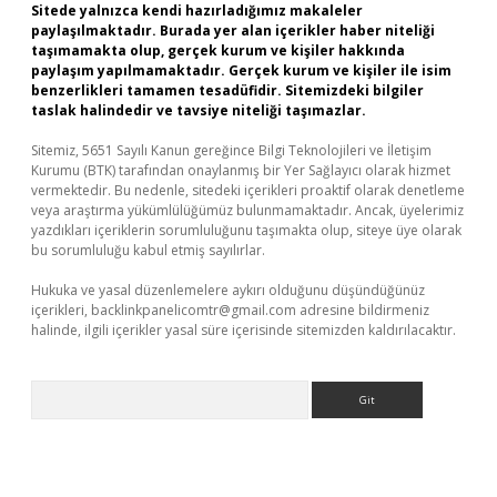
Sitede yalnızca kendi hazırladığımız makaleler
paylaşılmaktadır. Burada yer alan içerikler haber niteliği
taşımamakta olup, gerçek kurum ve kişiler hakkında
paylaşım yapılmamaktadır. Gerçek kurum ve kişiler ile isim
benzerlikleri tamamen tesadüfidir. Sitemizdeki bilgiler
taslak halindedir ve tavsiye niteliği taşımazlar.
Sitemiz, 5651 Sayılı Kanun gereğince Bilgi Teknolojileri ve İletişim
Kurumu (BTK) tarafından onaylanmış bir Yer Sağlayıcı olarak hizmet
vermektedir. Bu nedenle, sitedeki içerikleri proaktif olarak denetleme
veya araştırma yükümlülüğümüz bulunmamaktadır. Ancak, üyelerimiz
yazdıkları içeriklerin sorumluluğunu taşımakta olup, siteye üye olarak
bu sorumluluğu kabul etmiş sayılırlar.
Hukuka ve yasal düzenlemelere aykırı olduğunu düşündüğünüz
içerikleri,
backlinkpanelicomtr@gmail.com
adresine bildirmeniz
halinde, ilgili içerikler yasal süre içerisinde sitemizden kaldırılacaktır.
Arama