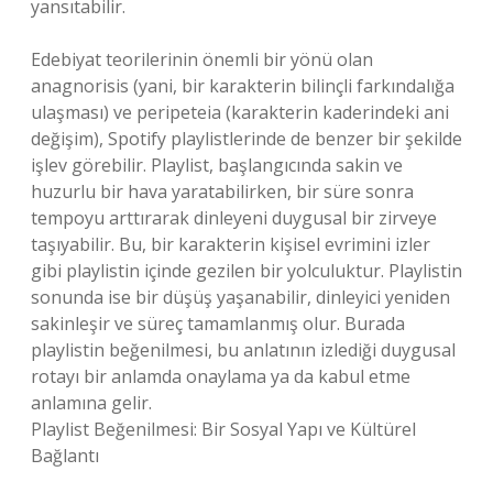
yansıtabilir.
Edebiyat teorilerinin önemli bir yönü olan
anagnorisis (yani, bir karakterin bilinçli farkındalığa
ulaşması) ve peripeteia (karakterin kaderindeki ani
değişim), Spotify playlistlerinde de benzer bir şekilde
işlev görebilir. Playlist, başlangıcında sakin ve
huzurlu bir hava yaratabilirken, bir süre sonra
tempoyu arttırarak dinleyeni duygusal bir zirveye
taşıyabilir. Bu, bir karakterin kişisel evrimini izler
gibi playlistin içinde gezilen bir yolculuktur. Playlistin
sonunda ise bir düşüş yaşanabilir, dinleyici yeniden
sakinleşir ve süreç tamamlanmış olur. Burada
playlistin beğenilmesi, bu anlatının izlediği duygusal
rotayı bir anlamda onaylama ya da kabul etme
anlamına gelir.
Playlist Beğenilmesi: Bir Sosyal Yapı ve Kültürel
Bağlantı