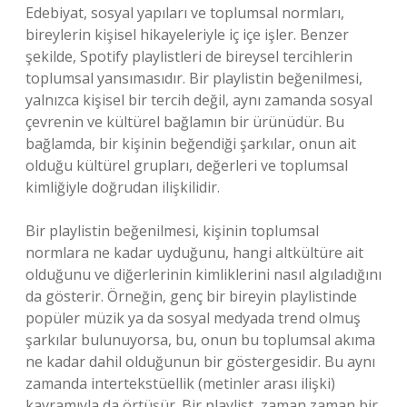
Edebiyat, sosyal yapıları ve toplumsal normları,
bireylerin kişisel hikayeleriyle iç içe işler. Benzer
şekilde, Spotify playlistleri de bireysel tercihlerin
toplumsal yansımasıdır. Bir playlistin beğenilmesi,
yalnızca kişisel bir tercih değil, aynı zamanda sosyal
çevrenin ve kültürel bağlamın bir ürünüdür. Bu
bağlamda, bir kişinin beğendiği şarkılar, onun ait
olduğu kültürel grupları, değerleri ve toplumsal
kimliğiyle doğrudan ilişkilidir.
Bir playlistin beğenilmesi, kişinin toplumsal
normlara ne kadar uyduğunu, hangi altkültüre ait
olduğunu ve diğerlerinin kimliklerini nasıl algıladığını
da gösterir. Örneğin, genç bir bireyin playlistinde
popüler müzik ya da sosyal medyada trend olmuş
şarkılar bulunuyorsa, bu, onun bu toplumsal akıma
ne kadar dahil olduğunun bir göstergesidir. Bu aynı
zamanda intertekstüellik (metinler arası ilişki)
kavramıyla da örtüşür. Bir playlist, zaman zaman bir