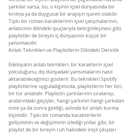
şarkılar varsa, bu, o kişinin içsel dünyasında bir
kırılma ya da duygusal bir arayışın işareti olabilir.
Tıpkı bir roman karakterinin içsel çatışmalarının,
anlatıcının dilindeki ipuçlarıyla belirginleşmesi gibi,
playlistler de bireyin iç dünyasının küçük bir
yansımasıdır.
Anlatı Teknikleri ve Playlistlerin Dilindeki Derinlik
Edebiyatın anlatı teknikleri, bir karakterin içsel
yolculuğunu, dış dünyadaki yansımalarını nasıl
aktarabileceğimizi gösterir. Bu teknikleri Spotify
playlistlerine uyguladığımızda, playlistlerin her biri,
bir tür anlatıdır. Playlistin şarkılarının sıralanışı,
aralarındaki geçişler, hangi şarkının hangi şarkıdan
önce ya da sonra geldiği, aslında bir anlatı kurma
biçimidir. Tıpkı bir romanda karakterlerin
gelişiminin ve değişiminin izlediği yollar gibi, bir
playlist de bir bireyin ruh halindeki inişli çıkışları