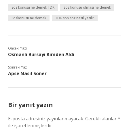
Söz konusu ne demek TDK
Söz konusu olması ne demek
Sözkonusu ne demek
TDK son söz nasıl yazılır
Önceki Yazı
Osmanlı Bursayı Kimden Aldı
Sonraki Yazı
Apse Nasıl Söner
Bir yanıt yazın
E-posta adresiniz yayınlanmayacak.
Gerekli alanlar
*
ile işaretlenmişlerdir