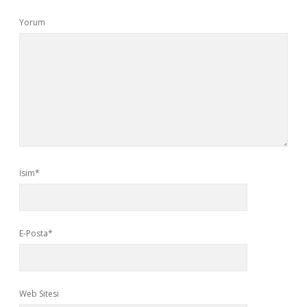
Yorum
İsim*
E-Posta*
Web Sitesi