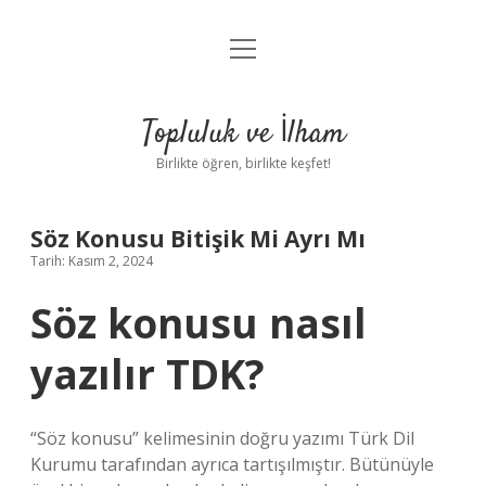
menüyü
Anasayfa
aç
Gizlilik Politikası
Topluluk ve İlham
Yasal Uyarı
Birlikte öğren, birlikte keşfet!
Hakkımızda
Söz Konusu Bitişik Mi Ayrı Mı
Tarih: Kasım 2, 2024
Söz konusu nasıl
yazılır TDK?
“Söz konusu” kelimesinin doğru yazımı Türk Dil
Kurumu tarafından ayrıca tartışılmıştır. Bütünüyle