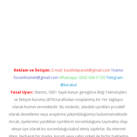
ella casino giriş
Reklam ve İletişim:
E-mail:
backlinkpaneli@gmail.com
Teams:
forumhizmeti@gmail.com
Whatsapp: 0262 606 0 726
Telegram:
@karabul
Yasal Uyarı:
Sitemiz, 5651 Sayılı Kanun gereğince Bilgi Teknolojileri
ve İletişim Kurumu (BTK) tarafından onaylanmış bir Yer Sağlayıcı
olarak hizmet vermektedir. Bu nedenle, sitedeki içerikleri proaktif
olarak denetleme veya araştırma yükümlülüğümüz bulunmamaktadır.
Ancak, üyelerimiz yazdıkları içeriklerin sorumluluğunu taşımakta olup,
siteye üye olarak bu sorumluluğu kabul etmiş sayılırlar. Bu internet
sitesi, herhangi bir marka, kurum veya şahıs şirketi ile hiçbir bağlantısı