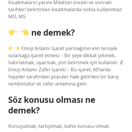
Kısaltmaların yazımı Milattan önceki ve sonraki
tarihleri ​​belirtirken kısaltmalarda nokta kullanılmaz:
MÖ, MS.
ne demek?
Emoji Anlamı: İşaret parmağının elin tersiyle
sola/sağa işaret etmesi – Bir şeye dikkat çekmek,
hatırlatmak, uyarmak, yön belirtmek için kullanılır. ✌
Emoji Anlamı: Zafer İşareti – Bu işaret, 60’larda
hippiler tarafından popüler hale getirilen bir barış
sembolüdür ve zafer anlamına gelir.
Söz konusu olması ne
demek?
Konuşulmak, tartışılmak, bahis konusu olmak.