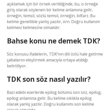
açıklamak için bir örnek verildiğinde, bu, o örneğe
giriş olarak söylenen bir kelime anlamına gelir,
örneğin, temsil, sözlü temsil, örneğin, bilfarz. Bu
kelime genellikle yanlış yazılır, örn. Doğru kullanım
kelimesi kelimesine olmalıdır.
Bahse konu ne demek TDK?
Söz konusu ifadelerin, TDK’nın dili özlü hale getirme
çabalarını eleştirmek amacıyla ortaya atıldığı
belirtiliyor.
TDK son söz nasıl yazılır?
Bazı edebi eserlerde epilog bölümü son söz, epilog,
epilog anlamına gelir. Bu kelime sıklıkla epilog
olarak yanlış yazılır. Doğru kullanımı son kelime