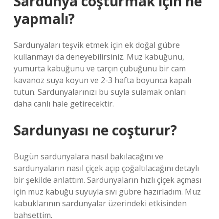
Sardunya coşturmak için ne
yapmalı?
Sardunyaları teşvik etmek için ek doğal gübre
kullanmayı da deneyebilirsiniz. Muz kabuğunu,
yumurta kabuğunu ve tarçın çubuğunu bir cam
kavanoz suya koyun ve 2-3 hafta boyunca kapalı
tutun. Sardunyalarınızı bu suyla sulamak onları
daha canlı hale getirecektir.
Sardunyası ne coşturur?
Bugün sardunyalara nasıl bakılacağını ve
sardunyaların nasıl çiçek açıp çoğaltılacağını detaylı
bir şekilde anlattım. Sardunyaların hızlı çiçek açması
için muz kabuğu suyuyla sıvı gübre hazırladım. Muz
kabuklarının sardunyalar üzerindeki etkisinden
bahsettim.