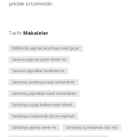
şekilde örtülmelidir.
Tarih:
Makaleler
Bitkilerde yaprak sararması nasıl geçer
Sararan yaprak yeşile döner mi
Sararan yapraklar kesilmeli mi
Sararmış sardunya nasıl canlandırılır
Sararmış yaprakları nasıl canlandırılır
Sardunya çiçeği bakımı nasıl olmalı
Sardunya coşturmak için ne yapmalı
Sardunya güneşi sever mi
Sardunya iç mekanda olur mu