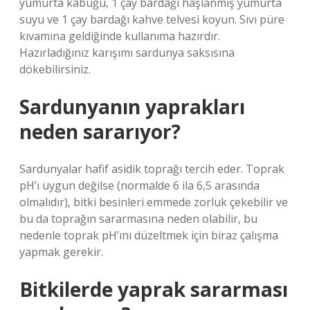
yumurta kabuğu, 1 çay bardağı haşlanmış yumurta
suyu ve 1 çay bardağı kahve telvesi koyun. Sıvı püre
kıvamına geldiğinde kullanıma hazırdır.
Hazırladığınız karışımı sardunya saksısına
dökebilirsiniz.
Sardunyanın yaprakları
neden sararıyor?
Sardunyalar hafif asidik toprağı tercih eder. Toprak
pH’ı uygun değilse (normalde 6 ila 6,5 ​​arasında
olmalıdır), bitki besinleri emmede zorluk çekebilir ve
bu da toprağın sararmasına neden olabilir, bu
nedenle toprak pH’ını düzeltmek için biraz çalışma
yapmak gerekir.
Bitkilerde yaprak sararması