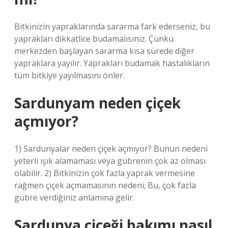
Bitkinizin yapraklarında sararma fark ederseniz, bu
yaprakları dikkatlice budamalısınız. Çünkü
merkezden başlayan sararma kısa sürede diğer
yapraklara yayılır. Yaprakları budamak hastalıkların
tüm bitkiye yayılmasını önler.
Sardunyam neden çiçek
açmıyor?
1) Sardunyalar neden çiçek açmıyor? Bunun nedeni
yeterli ışık alamaması veya gübrenin çok az olması
olabilir. 2) Bitkinizin çok fazla yaprak vermesine
rağmen çiçek açmamasının nedeni; Bu, çok fazla
gübre verdiğiniz anlamına gelir.
Sardunya çiçeği bakımı nasıl