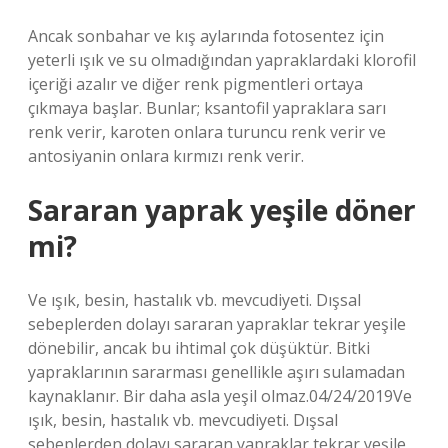
Ancak sonbahar ve kış aylarında fotosentez için
yeterli ışık ve su olmadığından yapraklardaki klorofil
içeriği azalır ve diğer renk pigmentleri ortaya
çıkmaya başlar. Bunlar; ksantofil yapraklara sarı
renk verir, karoten onlara turuncu renk verir ve
antosiyanin onlara kırmızı renk verir.
Sararan yaprak yeşile döner
mi?
Ve ışık, besin, hastalık vb. mevcudiyeti. Dışsal
sebeplerden dolayı sararan yapraklar tekrar yeşile
dönebilir, ancak bu ihtimal çok düşüktür. Bitki
yapraklarının sararması genellikle aşırı sulamadan
kaynaklanır. Bir daha asla yeşil olmaz.04/24/2019Ve
ışık, besin, hastalık vb. mevcudiyeti. Dışsal
sebeplerden dolayı sararan yapraklar tekrar yeşile