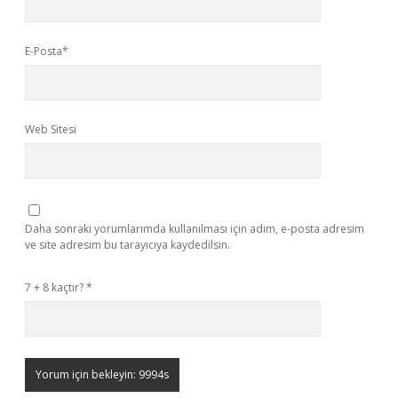
E-Posta*
Web Sitesi
Daha sonraki yorumlarımda kullanılması için adım, e-posta adresim
ve site adresim bu tarayıcıya kaydedilsin.
7 + 8 kaçtır?
*