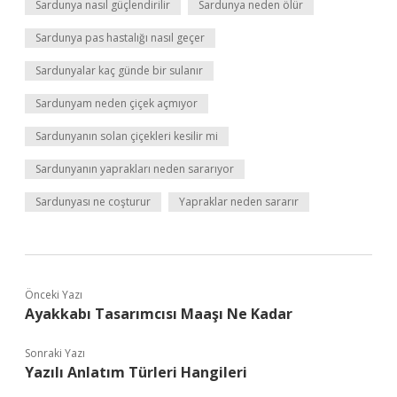
Sardunya nasıl güçlendirilir
Sardunya neden ölür
Sardunya pas hastalığı nasıl geçer
Sardunyalar kaç günde bir sulanır
Sardunyam neden çiçek açmıyor
Sardunyanın solan çiçekleri kesilir mi
Sardunyanın yaprakları neden sararıyor
Sardunyası ne coşturur
Yapraklar neden sararır
Önceki Yazı
Ayakkabı Tasarımcısı Maaşı Ne Kadar
Sonraki Yazı
Yazılı Anlatım Türleri Hangileri