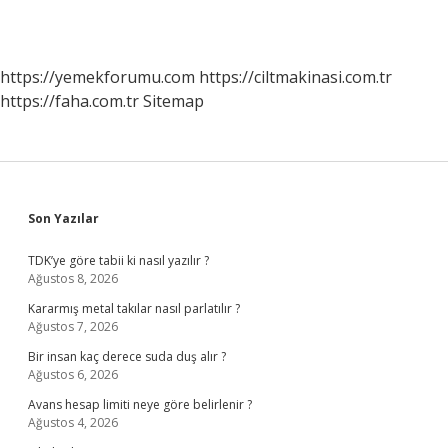
https://yemekforumu.com
https://ciltmakinasi.com.tr
https://faha.com.tr
Sitemap
Sidebar
Son Yazılar
TDK’ye göre tabii ki nasıl yazılır ?
Ağustos 8, 2026
Kararmış metal takılar nasıl parlatılır ?
Ağustos 7, 2026
Bir insan kaç derece suda duş alır ?
Ağustos 6, 2026
Avans hesap limiti neye göre belirlenir ?
Ağustos 4, 2026