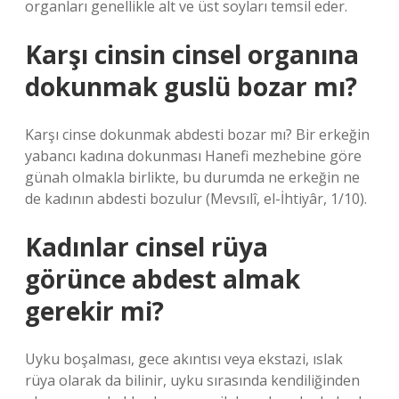
organları genellikle alt ve üst soyları temsil eder.
Karşı cinsin cinsel organına
dokunmak guslü bozar mı?
Karşı cinse dokunmak abdesti bozar mı? Bir erkeğin
yabancı kadına dokunması Hanefi mezhebine göre
günah olmakla birlikte, bu durumda ne erkeğin ne
de kadının abdesti bozulur (Mevsılî, el-İhtiyâr, 1/10).
Kadınlar cinsel rüya
görünce abdest almak
gerekir mi?
Uyku boşalması, gece akıntısı veya ekstazi, ıslak
rüya olarak da bilinir, uyku sırasında kendiliğinden