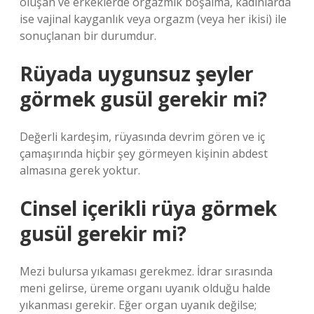
oluşan ve erkeklerde orgazmik boşalma, kadınlarda
ise vajinal kayganlık veya orgazm (veya her ikisi) ile
sonuçlanan bir durumdur.
Rüyada uygunsuz şeyler
görmek gusül gerekir mi?
Değerli kardeşim, rüyasında devrim gören ve iç
çamaşırında hiçbir şey görmeyen kişinin abdest
almasına gerek yoktur.
Cinsel içerikli rüya görmek
gusül gerekir mi?
Mezi bulursa yıkaması gerekmez. İdrar sırasında
meni gelirse, üreme organı uyanık olduğu halde
yıkanması gerekir. Eğer organ uyanık değilse;