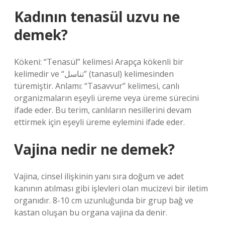
Kadının tenasül uzvu ne
demek?
Kökeni: “Tenasül” kelimesi Arapça kökenli bir
kelimedir ve “تناسل” (tanasul) kelimesinden
türemiştir. Anlamı: “Tasavvur” kelimesi, canlı
organizmaların eşeyli üreme veya üreme sürecini
ifade eder. Bu terim, canlıların nesillerini devam
ettirmek için eşeyli üreme eylemini ifade eder.
Vajina nedir ne demek?
Vajina, cinsel ilişkinin yanı sıra doğum ve adet
kanının atılması gibi işlevleri olan mucizevi bir iletim
organıdır. 8-10 cm uzunluğunda bir grup bağ ve
kastan oluşan bu organa vajina da denir.