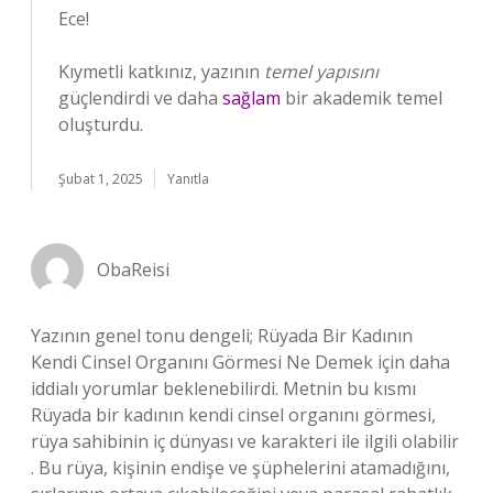
Ece!
Kıymetli katkınız, yazının
temel yapısını
güçlendirdi ve daha
sağlam
bir akademik temel
oluşturdu.
Şubat 1, 2025
Yanıtla
ObaReisi
Yazının genel tonu dengeli; Rüyada Bir Kadının
Kendi Cinsel Organını Görmesi Ne Demek için daha
iddialı yorumlar beklenebilirdi. Metnin bu kısmı
Rüyada bir kadının kendi cinsel organını görmesi,
rüya sahibinin iç dünyası ve karakteri ile ilgili olabilir
. Bu rüya, kişinin endişe ve şüphelerini atamadığını,