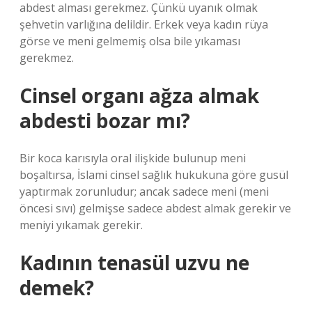
abdest alması gerekmez. Çünkü uyanık olmak
şehvetin varlığına delildir. Erkek veya kadın rüya
görse ve meni gelmemiş olsa bile yıkaması
gerekmez.
Cinsel organı ağza almak
abdesti bozar mı?
Bir koca karısıyla oral ilişkide bulunup meni
boşaltırsa, İslami cinsel sağlık hukukuna göre gusül
yaptırmak zorunludur; ancak sadece meni (meni
öncesi sıvı) gelmişse sadece abdest almak gerekir ve
meniyi yıkamak gerekir.
Kadının tenasül uzvu ne
demek?