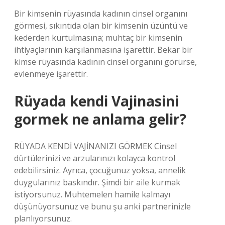
Bir kimsenin rüyasında kadının cinsel organını
görmesi, sıkıntıda olan bir kimsenin üzüntü ve
kederden kurtulmasına; muhtaç bir kimsenin
ihtiyaçlarının karşılanmasına işarettir. Bekar bir
kimse rüyasında kadının cinsel organını görürse,
evlenmeye işarettir.
Rüyada kendi Vajinasini
gormek ne anlama gelir?
RÜYADA KENDİ VAJİNANIZI GÖRMEK Cinsel
dürtülerinizi ve arzularınızı kolayca kontrol
edebilirsiniz. Ayrıca, çocuğunuz yoksa, annelik
duygularınız baskındır. Şimdi bir aile kurmak
istiyorsunuz. Muhtemelen hamile kalmayı
düşünüyorsunuz ve bunu şu anki partnerinizle
planlıyorsunuz.