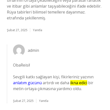
sırlarının ortaya çıkabileceğini veya parasal rahatlık
ve itibar gibi anlamlar taşıyabileceğini ifade edebilir.
Rüya tabirleri bilimsel temellere dayanmaz.
etrafında şekillenmiş.
Şubat 27, 2025
Yanıtla
admin
ObaReisi!
Sevgili katkı sağlayan kişi, fikirleriniz yazının
anlatım gücünü
artırdı ve daha
ikna edici
bir
metin ortaya çıkmasına yardımcı oldu.
Şubat 27, 2025
Yanıtla