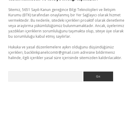
Sitemiz, 5651 Sayılı Kanun gereğince Bilgi Teknolojileri ve İletişim
Kurumu (BTK) tarafından onaylanmış bir Yer Sağlayıcı olarak hizmet
vermektedir. Bu nedenle, sitedeki içerikleri proaktif olarak denetleme
veya araştırma yükümlülüğümüz bulunmamaktadır. Ancak, üyelerimiz
yazdıkları içeriklerin sorumluluğunu taşımakta olup, siteye üye olarak
bu sorumluluğu kabul etmiş sayılırlar.
Hukuka ve yasal düzenlemelere aykırı olduğunu düşündüğünüz
içerikleri,
backlinkpanelicomtr@gmail.com
adresine bildirmeniz
halinde, ilgili içerikler yasal süre içerisinde sitemizden kaldırılacaktır.
Arama
no giriş