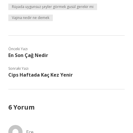
Rüyada uygunsuz şeyler görmek gusül gerekir mi
Vajina nedir ne demek
Önceki Yazı
En Son Çağ Nedir
Sonraki Yazı
Cips Haftada Kaç Kez Yenir
6 Yorum
Ece