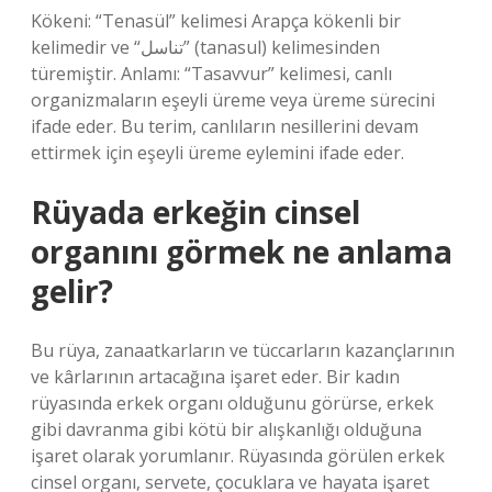
Kökeni: “Tenasül” kelimesi Arapça kökenli bir
kelimedir ve “تناسل” (tanasul) kelimesinden
türemiştir. Anlamı: “Tasavvur” kelimesi, canlı
organizmaların eşeyli üreme veya üreme sürecini
ifade eder. Bu terim, canlıların nesillerini devam
ettirmek için eşeyli üreme eylemini ifade eder.
Rüyada erkeğin cinsel
organını görmek ne anlama
gelir?
Bu rüya, zanaatkarların ve tüccarların kazançlarının
ve kârlarının artacağına işaret eder. Bir kadın
rüyasında erkek organı olduğunu görürse, erkek
gibi davranma gibi kötü bir alışkanlığı olduğuna
işaret olarak yorumlanır. Rüyasında görülen erkek
cinsel organı, servete, çocuklara ve hayata işaret