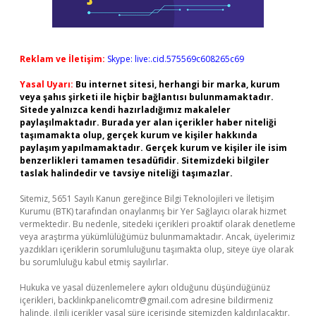
Reklam ve İletişim:
Skype: live:.cid.575569c608265c69
Yasal Uyarı:
Bu internet sitesi, herhangi bir marka, kurum
veya şahıs şirketi ile hiçbir bağlantısı bulunmamaktadır.
Sitede yalnızca kendi hazırladığımız makaleler
paylaşılmaktadır. Burada yer alan içerikler haber niteliği
taşımamakta olup, gerçek kurum ve kişiler hakkında
paylaşım yapılmamaktadır. Gerçek kurum ve kişiler ile isim
benzerlikleri tamamen tesadüfidir. Sitemizdeki bilgiler
taslak halindedir ve tavsiye niteliği taşımazlar.
Sitemiz, 5651 Sayılı Kanun gereğince Bilgi Teknolojileri ve İletişim
Kurumu (BTK) tarafından onaylanmış bir Yer Sağlayıcı olarak hizmet
vermektedir. Bu nedenle, sitedeki içerikleri proaktif olarak denetleme
veya araştırma yükümlülüğümüz bulunmamaktadır. Ancak, üyelerimiz
yazdıkları içeriklerin sorumluluğunu taşımakta olup, siteye üye olarak
bu sorumluluğu kabul etmiş sayılırlar.
Hukuka ve yasal düzenlemelere aykırı olduğunu düşündüğünüz
içerikleri,
backlinkpanelicomtr@gmail.com
adresine bildirmeniz
halinde, ilgili içerikler yasal süre içerisinde sitemizden kaldırılacaktır.