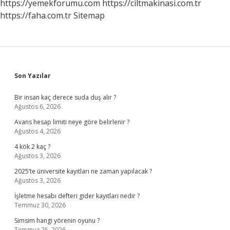
https://yemekforumu.com
https://ciltmakinasi.com.tr
https://faha.com.tr
Sitemap
Sidebar
Son Yazılar
Bir insan kaç derece suda duş alır ?
Ağustos 6, 2026
Avans hesap limiti neye göre belirlenir ?
Ağustos 4, 2026
4 kök 2 kaç ?
Ağustos 3, 2026
2025’te üniversite kayıtları ne zaman yapılacak ?
Ağustos 3, 2026
İşletme hesabı defteri gider kayıtları nedir ?
Temmuz 30, 2026
Simsim hangi yörenin oyunu ?
Temmuz 25, 2026