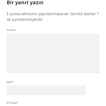
Bir yanıt yazın
E-posta adresiniz yayınlanmayacak.
Gerekli alanlar
*
ile işaretlenmişlerdir
Yorum
İsim*
E-Posta*