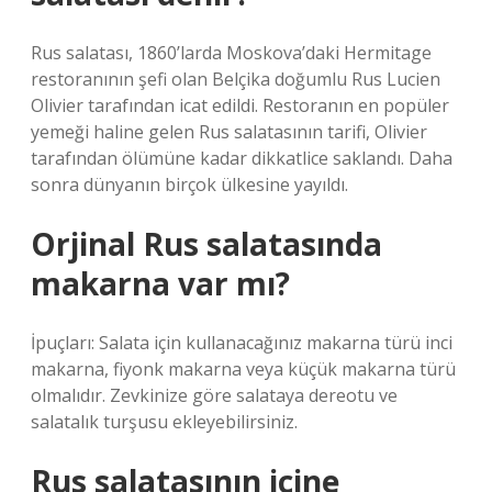
Rus salatası, 1860’larda Moskova’daki Hermitage
restoranının şefi olan Belçika doğumlu Rus Lucien
Olivier tarafından icat edildi. Restoranın en popüler
yemeği haline gelen Rus salatasının tarifi, Olivier
tarafından ölümüne kadar dikkatlice saklandı. Daha
sonra dünyanın birçok ülkesine yayıldı.
Orjinal Rus salatasında
makarna var mı?
İpuçları: Salata için kullanacağınız makarna türü inci
makarna, fiyonk makarna veya küçük makarna türü
olmalıdır. Zevkinize göre salataya dereotu ve
salatalık turşusu ekleyebilirsiniz.
Rus salatasının içine