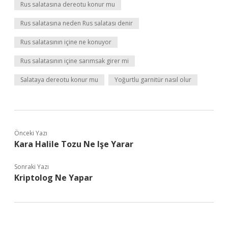
Rus salatasına dereotu konur mu
Rus salatasına neden Rus salatası denir
Rus salatasının içine ne konuyor
Rus salatasının içine sarımsak girer mi
Salataya dereotu konur mu
Yoğurtlu garnitür nasıl olur
Önceki Yazı
Kara Halile Tozu Ne Işe Yarar
Sonraki Yazı
Kriptolog Ne Yapar