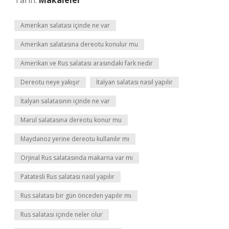
Tarih:
Makaleler
Amerikan salatası içinde ne var
Amerikan salatasına dereotu konulur mu
Amerikan ve Rus salatası arasındaki fark nedir
Dereotu neye yakışır
İtalyan salatası nasıl yapılır
İtalyan salatasının içinde ne var
Marul salatasına dereotu konur mu
Maydanoz yerine dereotu kullanılır mı
Orjinal Rus salatasında makarna var mı
Patatesli Rus salatası nasıl yapılır
Rus salatası bir gün önceden yapılır mı
Rus salatası içinde neler olur