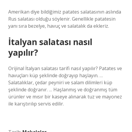
Amerikan diye bildiğimiz patates salatasının aslında
Rus salatası olduğu söylenir. Genellikle patatesin
yanı sıra bezelye, havuç ve salatalık da ekleriz.
İtalyan salatası nasıl
yapılır?
Orijinal İtalyan salatası tarifi nasıl yapılır? Patates ve
havuçları küp şeklinde doğrayıp haşlayın. …
Salatalıklar, çedar peyniri ve salam dilimleri küp
şeklinde doğranır. … Haşlanmış ve doğranmış tüm
ürünler ve mısır bir kaseye alınarak tuz ve mayonez
ile karıştırılıp servis edilir.