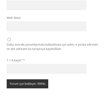
Web Sitesi
Daha sonraki yorumlarımda kullanılması için adım, e-posta adresim
ve site adresim bu tarayıcıya kaydedilsin.
7 + 8 kaçtır?
*