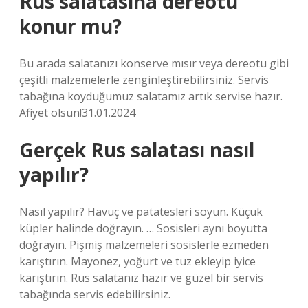
Rus salatasına dereotu
konur mu?
Bu arada salatanızı konserve mısır veya dereotu gibi
çeşitli malzemelerle zenginleştirebilirsiniz. Servis
tabağına koyduğumuz salatamız artık servise hazır.
Afiyet olsun!31.01.2024
Gerçek Rus salatası nasıl
yapılır?
Nasıl yapılır? Havuç ve patatesleri soyun. Küçük
küpler halinde doğrayın. … Sosisleri aynı boyutta
doğrayın. Pişmiş malzemeleri sosislerle ezmeden
karıştırın. Mayonez, yoğurt ve tuz ekleyip iyice
karıştırın. Rus salatanız hazır ve güzel bir servis
tabağında servis edebilirsiniz.