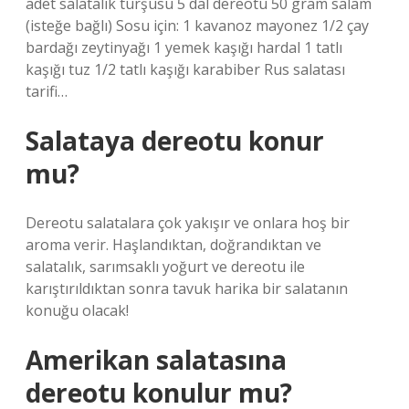
adet salatalık turşusu 5 dal dereotu 50 gram salam
(isteğe bağlı) Sosu için: 1 kavanoz mayonez 1/2 çay
bardağı zeytinyağı 1 yemek kaşığı hardal 1 tatlı
kaşığı tuz 1/2 tatlı kaşığı karabiber Rus salatası
tarifi…
Salataya dereotu konur
mu?
Dereotu salatalara çok yakışır ve onlara hoş bir
aroma verir. Haşlandıktan, doğrandıktan ve
salatalık, sarımsaklı yoğurt ve dereotu ile
karıştırıldıktan sonra tavuk harika bir salatanın
konuğu olacak!
Amerikan salatasına
dereotu konulur mu?