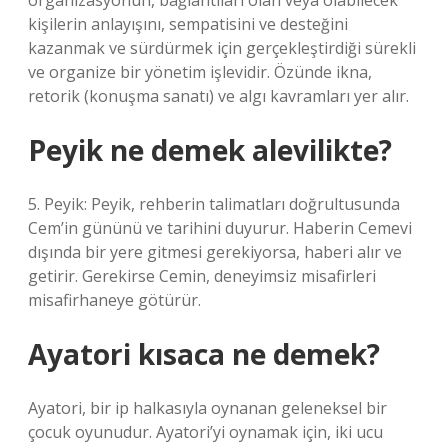
organizasyonun, bağlantıları olan veya olabilecek
kişilerin anlayışını, sempatisini ve desteğini
kazanmak ve sürdürmek için gerçekleştirdiği sürekli
ve organize bir yönetim işlevidir. Özünde ikna,
retorik (konuşma sanatı) ve algı kavramları yer alır.
Peyik ne demek alevilikte?
5. Peyik: Peyik, rehberin talimatları doğrultusunda
Cem’in gününü ve tarihini duyurur. Haberin Cemevi
dışında bir yere gitmesi gerekiyorsa, haberi alır ve
getirir. Gerekirse Cemin, deneyimsiz misafirleri
misafirhaneye götürür.
Ayatori kısaca ne demek?
Ayatori, bir ip halkasıyla oynanan geleneksel bir
çocuk oyunudur. Ayatori’yi oynamak için, iki ucu