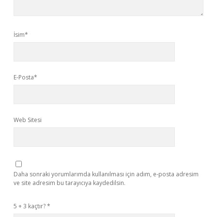
İsim*
E-Posta*
Web Sitesi
Daha sonraki yorumlarımda kullanılması için adım, e-posta adresim
ve site adresim bu tarayıcıya kaydedilsin.
5 + 3 kaçtır?
*