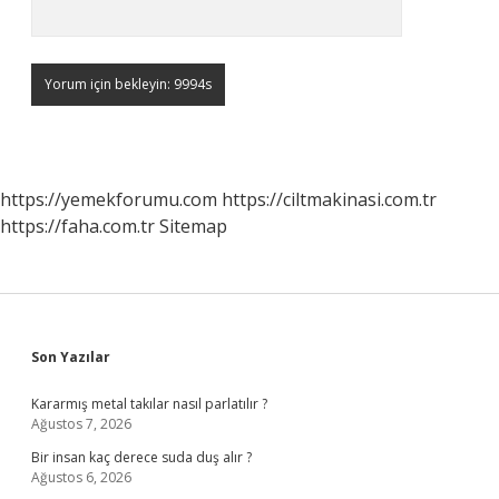
https://yemekforumu.com
https://ciltmakinasi.com.tr
https://faha.com.tr
Sitemap
Sidebar
Son Yazılar
Kararmış metal takılar nasıl parlatılır ?
Ağustos 7, 2026
Bir insan kaç derece suda duş alır ?
Ağustos 6, 2026