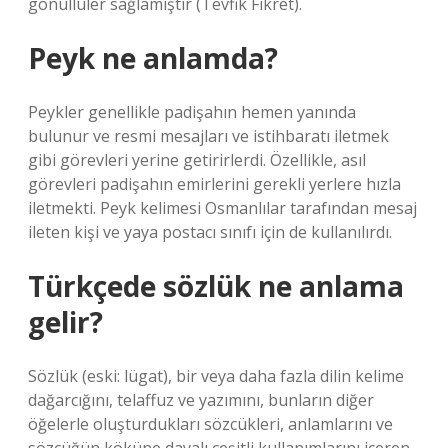
gönüllüler sağlamıştır (Tevfik Fikret).
Peyk ne anlamda?
Peykler genellikle padişahın hemen yanında
bulunur ve resmi mesajları ve istihbaratı iletmek
gibi görevleri yerine getirirlerdi. Özellikle, asıl
görevleri padişahın emirlerini gerekli yerlere hızla
iletmekti. Peyk kelimesi Osmanlılar tarafından mesaj
ileten kişi ve yaya postacı sınıfı için de kullanılırdı.
Türkçede sözlük ne anlama
gelir?
Sözlük (eski: lügat), bir veya daha fazla dilin kelime
dağarcığını, telaffuz ve yazımını, bunların diğer
öğelerle oluşturdukları sözcükleri, anlamlarını ve