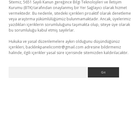
Sitemiz, 5651 Sayılı Kanun gereğince Bilgi Teknolojileri ve İletişim
Kurumu (BTK) tarafından onaylanmış bir Yer Sağlayıcı olarak hizmet
vermektedir. Bu nedenle, sitedeki içerikleri proaktif olarak denetleme
veya araştırma yükümlülüğümüz bulunmamaktadır. Ancak, üyelerimiz
yazdıkları içeriklerin sorumluluğunu taşımakta olup, siteye üye olarak
bu sorumluluğu kabul etmiş sayılırlar.
Hukuka ve yasal düzenlemelere aykırı olduğunu düşündüğünüz
içerikleri,
backlinkpanelicomtr@gmail.com
adresine bildirmeniz
halinde, ilgili içerikler yasal süre içerisinde sitemizden kaldırılacaktır.
Arama
ella casino giriş