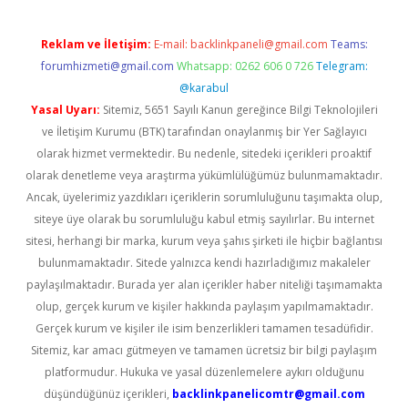
Reklam ve İletişim:
E-mail:
backlinkpaneli@gmail.com
Teams:
forumhizmeti@gmail.com
Whatsapp: 0262 606 0 726
Telegram:
@karabul
Yasal Uyarı:
Sitemiz, 5651 Sayılı Kanun gereğince Bilgi Teknolojileri
ve İletişim Kurumu (BTK) tarafından onaylanmış bir Yer Sağlayıcı
olarak hizmet vermektedir. Bu nedenle, sitedeki içerikleri proaktif
olarak denetleme veya araştırma yükümlülüğümüz bulunmamaktadır.
Ancak, üyelerimiz yazdıkları içeriklerin sorumluluğunu taşımakta olup,
siteye üye olarak bu sorumluluğu kabul etmiş sayılırlar. Bu internet
sitesi, herhangi bir marka, kurum veya şahıs şirketi ile hiçbir bağlantısı
bulunmamaktadır. Sitede yalnızca kendi hazırladığımız makaleler
paylaşılmaktadır. Burada yer alan içerikler haber niteliği taşımamakta
olup, gerçek kurum ve kişiler hakkında paylaşım yapılmamaktadır.
Gerçek kurum ve kişiler ile isim benzerlikleri tamamen tesadüfidir.
Sitemiz, kar amacı gütmeyen ve tamamen ücretsiz bir bilgi paylaşım
platformudur. Hukuka ve yasal düzenlemelere aykırı olduğunu
düşündüğünüz içerikleri,
backlinkpanelicomtr@gmail.com