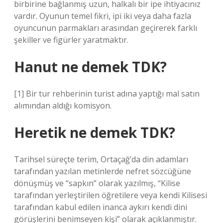
birbirine bağlanmış uzun, halkalı bir ipe ihtiyacınız
vardır. Oyunun temel fikri, ipi iki veya daha fazla
oyuncunun parmakları arasından geçirerek farklı
şekiller ve figürler yaratmaktır.
Hanut ne demek TDK?
[1] Bir tur rehberinin turist adına yaptığı mal satın
alımından aldığı komisyon.
Heretik ne demek TDK?
Tarihsel süreçte terim, Ortaçağ’da din adamları
tarafından yazılan metinlerde nefret sözcüğüne
dönüşmüş ve “sapkın” olarak yazılmış, “Kilise
tarafından yerleştirilen öğretilere veya kendi Kilisesi
tarafından kabul edilen inanca aykırı kendi dini
görüşlerini benimseyen kişi” olarak açıklanmıştır.