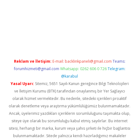
 bella casino giriş
Reklam ve İletişim:
E-mail:
backlinkpaneli@gmail.com
Teams:
forumhizmeti@gmail.com
Whatsapp: 0262 606 0 726
Telegram:
@karabul
Yasal Uyarı:
Sitemiz, 5651 Sayılı Kanun gereğince Bilgi Teknolojileri
ve İletişim Kurumu (BTK) tarafından onaylanmış bir Yer Sağlayıcı
olarak hizmet vermektedir. Bu nedenle, sitedeki içerikleri proaktif
olarak denetleme veya araştırma yükümlülüğümüz bulunmamaktadır.
Ancak, üyelerimiz yazdıkları içeriklerin sorumluluğunu taşımakta olup,
siteye üye olarak bu sorumluluğu kabul etmiş sayılırlar. Bu internet
sitesi, herhangi bir marka, kurum veya şahıs şirketi ile hiçbir bağlantısı
bulunmamaktadır. Sitede yalnızca kendi hazırladığımız makaleler