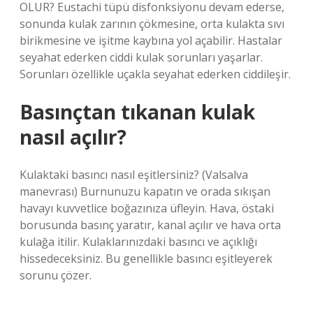
OLUR? ​​Eustachi tüpü disfonksiyonu devam ederse,
sonunda kulak zarının çökmesine, orta kulakta sıvı
birikmesine ve işitme kaybına yol açabilir. Hastalar
seyahat ederken ciddi kulak sorunları yaşarlar.
Sorunları özellikle uçakla seyahat ederken ciddileşir.
Basınçtan tıkanan kulak
nasıl açılır?
Kulaktaki basıncı nasıl eşitlersiniz? (Valsalva
manevrası) Burnunuzu kapatın ve orada sıkışan
havayı kuvvetlice boğazınıza üfleyin. Hava, östaki
borusunda basınç yaratır, kanal açılır ve hava orta
kulağa itilir. Kulaklarınızdaki basıncı ve açıklığı
hissedeceksiniz. Bu genellikle basıncı eşitleyerek
sorunu çözer.