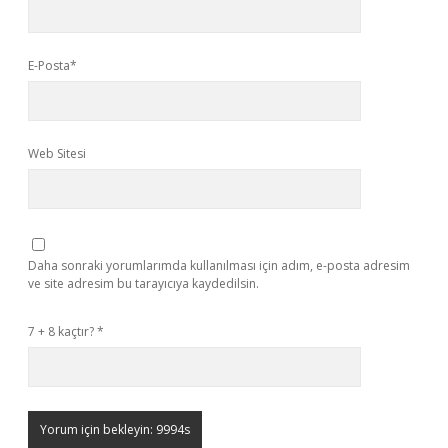
E-Posta*
Web Sitesi
Daha sonraki yorumlarımda kullanılması için adım, e-posta adresim
ve site adresim bu tarayıcıya kaydedilsin.
7 + 8 kaçtır?
*