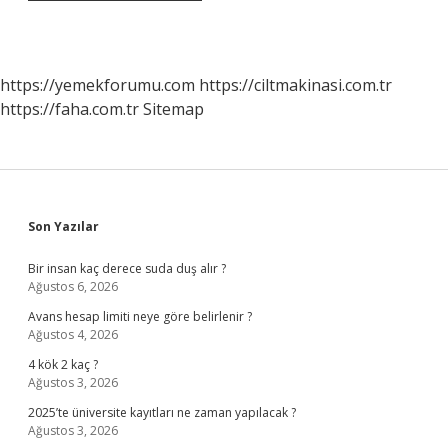
https://yemekforumu.com
https://ciltmakinasi.com.tr
https://faha.com.tr
Sitemap
Sidebar
Son Yazılar
Bir insan kaç derece suda duş alır ?
Ağustos 6, 2026
Avans hesap limiti neye göre belirlenir ?
Ağustos 4, 2026
4 kök 2 kaç ?
Ağustos 3, 2026
2025’te üniversite kayıtları ne zaman yapılacak ?
Ağustos 3, 2026