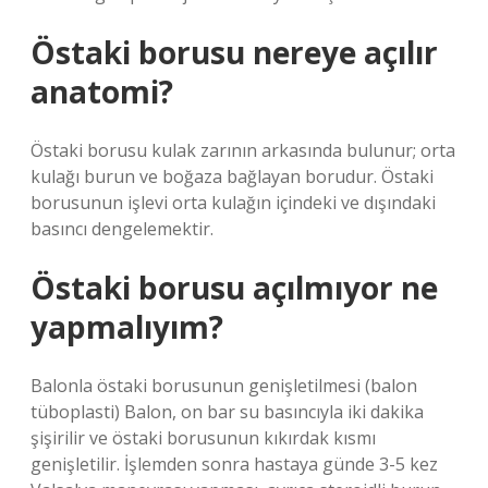
Östaki borusu nereye açılır
anatomi?
Östaki borusu kulak zarının arkasında bulunur; orta
kulağı burun ve boğaza bağlayan borudur. Östaki
borusunun işlevi orta kulağın içindeki ve dışındaki
basıncı dengelemektir.
Östaki borusu açılmıyor ne
yapmalıyım?
Balonla östaki borusunun genişletilmesi (balon
tüboplasti) Balon, on bar su basıncıyla iki dakika
şişirilir ve östaki borusunun kıkırdak kısmı
genişletilir. İşlemden sonra hastaya günde 3-5 kez