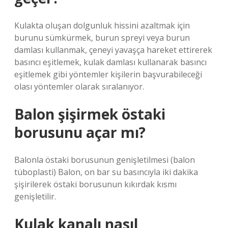
Kulakta oluşan dolgunluk hissini azaltmak için
burunu sümkürmek, burun spreyi veya burun
damlası kullanmak, çeneyi yavaşça hareket ettirerek
basıncı eşitlemek, kulak damlası kullanarak basıncı
eşitlemek gibi yöntemler kişilerin başvurabileceği
olası yöntemler olarak sıralanıyor.
Balon şişirmek östaki
borusunu açar mı?
Balonla östaki borusunun genişletilmesi (balon
tüboplasti) Balon, on bar su basıncıyla iki dakika
şişirilerek östaki borusunun kıkırdak kısmı
genişletilir.
Kulak kanalı nasıl