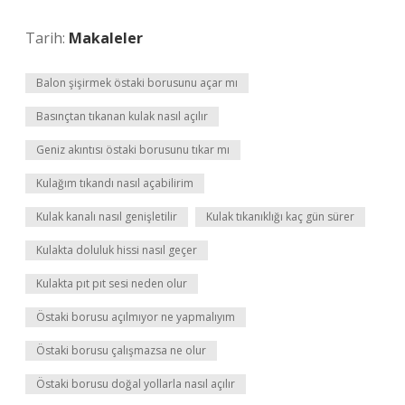
Tarih:
Makaleler
Balon şişirmek östaki borusunu açar mı
Basınçtan tıkanan kulak nasıl açılır
Geniz akıntısı östaki borusunu tıkar mı
Kulağım tıkandı nasıl açabilirim
Kulak kanalı nasıl genişletilir
Kulak tıkanıklığı kaç gün sürer
Kulakta doluluk hissi nasıl geçer
Kulakta pıt pıt sesi neden olur
Östaki borusu açılmıyor ne yapmalıyım
Östaki borusu çalışmazsa ne olur
Östaki borusu doğal yollarla nasıl açılır