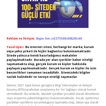
Reklam ve İletişim:
Skype: live:.cid.575569c608265c69
Yasal Uyarı:
Bu internet sitesi, herhangi bir marka, kurum
veya şahıs şirketi ile hiçbir bağlantısı bulunmamaktadır.
Sitede yalnızca kendi hazırladığımız makaleler
paylaşılmaktadır. Burada yer alan içerikler haber niteliği
taşımamakta olup, gerçek kurum ve kişiler hakkında
paylaşım yapılmamaktadır. Gerçek kurum ve kişiler ile isim
benzerlikleri tamamen tesadüfidir. Sitemizdeki bilgiler
taslak halindedir ve tavsiye niteliği taşımazlar.
Sitemiz, 5651 Sayılı Kanun gereğince Bilgi Teknolojileri ve İletişim
Kurumu (BTK) tarafından onaylanmış bir Yer Sağlayıcı olarak hizmet
vermektedir. Bu nedenle, sitedeki içerikleri proaktif olarak denetleme
veya araştırma yükümlülüğümüz bulunmamaktadır. Ancak, üyelerimiz
yazdıkları içeriklerin sorumluluğunu taşımakta olup, siteye üye olarak