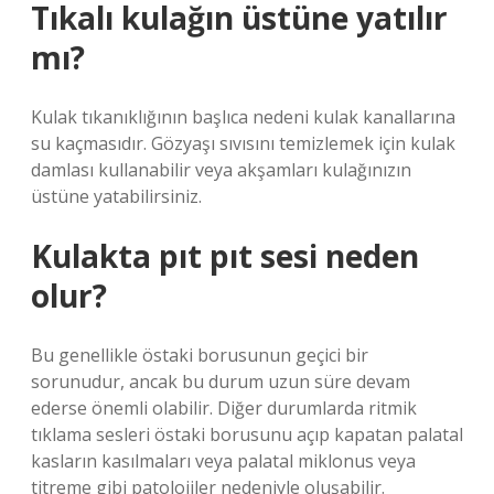
Tıkalı kulağın üstüne yatılır
mı?
Kulak tıkanıklığının başlıca nedeni kulak kanallarına
su kaçmasıdır. Gözyaşı sıvısını temizlemek için kulak
damlası kullanabilir veya akşamları kulağınızın
üstüne yatabilirsiniz.
Kulakta pıt pıt sesi neden
olur?
Bu genellikle östaki borusunun geçici bir
sorunudur, ancak bu durum uzun süre devam
ederse önemli olabilir. Diğer durumlarda ritmik
tıklama sesleri östaki borusunu açıp kapatan palatal
kasların kasılmaları veya palatal miklonus veya
titreme gibi patolojiler nedeniyle oluşabilir.