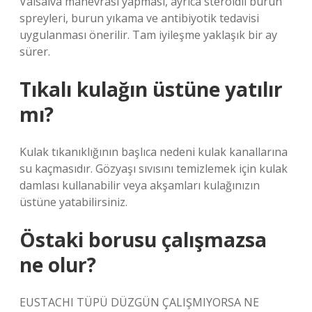
Valsalva manevrası yapması, ayrıca steroidli burun
spreyleri, burun yıkama ve antibiyotik tedavisi
uygulanması önerilir. Tam iyileşme yaklaşık bir ay
sürer.
Tıkalı kulağın üstüne yatılır
mı?
Kulak tıkanıklığının başlıca nedeni kulak kanallarına
su kaçmasıdır. Gözyaşı sıvısını temizlemek için kulak
damlası kullanabilir veya akşamları kulağınızın
üstüne yatabilirsiniz.
Östaki borusu çalışmazsa
ne olur?
EUSTACHI TÜPÜ DÜZGÜN ÇALIŞMIYORSA NE