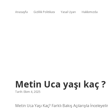
Anasayfa
Gizlilik Politikası
Yasal Uyarı
Hakkımızda
Metin Uca yaşı kaç ?
Tarih: Ekim 4, 2025
Metin Uca Yaşı Kaç? Farklı Bakış Açılarıyla İnceleyel