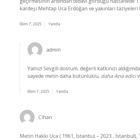
geçirmesinin ardından tedavi gördüğü hastanede 17.
kardeşi Mehtap Uca Erdoğan ve yakınları taziyeleri k
Ekim 7, 2025
Yanıtla
admin
Yalnız! Sevgili dostum, değerli katkınızı aldığı
sayede metin daha bütünlüklü,
daha ikna edici
v
Ekim 7, 2025
Yanıtla
Cihan
Metin Hakkı Uca ( 1961, İstanbul – 2023 , İstanbul),