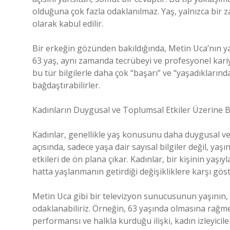
olduğuna çok fazla odaklanılmaz. Yaş, yalnızca bir 
olarak kabul edilir.
Bir erkeğin gözünden bakıldığında, Metin Uca’nın yaş
63 yaş, aynı zamanda tecrübeyi ve profesyonel kari
bu tür bilgilerle daha çok “başarı” ve “yaşadıklarınd
bağdaştırabilirler.
Kadınların Duygusal ve Toplumsal Etkiler Üzerine B
Kadınlar, genellikle yaş konusunu daha duygusal ve 
açısında, sadece yaşa dair sayısal bilgiler değil, ya
etkileri de ön plana çıkar. Kadınlar, bir kişinin yaşıyl
hatta yaşlanmanın getirdiği değişikliklere karşı gös
Metin Uca gibi bir televizyon sunucusunun yaşının, ka
odaklanabiliriz. Örneğin, 63 yaşında olmasına rağme
performansı ve halkla kurduğu ilişki, kadın izleyicile