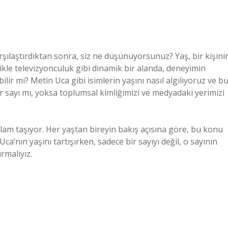
arşılaştırdıktan sonra, siz ne düşünüyorsunuz? Yaş, bir kişini
ikle televizyonculuk gibi dinamik bir alanda, deneyimin
lir mi? Metin Uca gibi isimlerin yaşını nasıl algılıyoruz ve b
r sayı mı, yoksa toplumsal kimliğimizi ve medyadaki yerimizi
anlam taşıyor. Her yaştan bireyin bakış açısına göre, bu konu
Uca’nın yaşını tartışırken, sadece bir sayıyı değil, o sayının
rmalıyız.