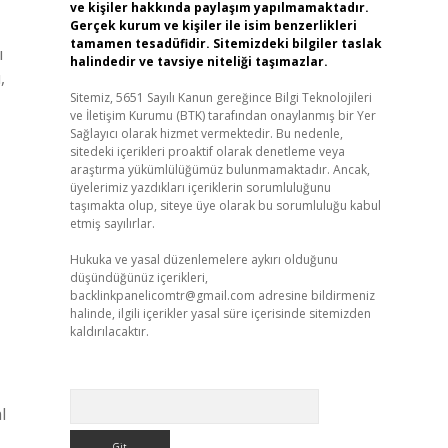
ve kişiler hakkında paylaşım yapılmamaktadır.
Gerçek kurum ve kişiler ile isim benzerlikleri
tamamen tesadüfidir. Sitemizdeki bilgiler taslak
ı
halindedir ve tavsiye niteliği taşımazlar.
,
Sitemiz, 5651 Sayılı Kanun gereğince Bilgi Teknolojileri
ve İletişim Kurumu (BTK) tarafından onaylanmış bir Yer
Sağlayıcı olarak hizmet vermektedir. Bu nedenle,
sitedeki içerikleri proaktif olarak denetleme veya
araştırma yükümlülüğümüz bulunmamaktadır. Ancak,
üyelerimiz yazdıkları içeriklerin sorumluluğunu
taşımakta olup, siteye üye olarak bu sorumluluğu kabul
etmiş sayılırlar.
Hukuka ve yasal düzenlemelere aykırı olduğunu
düşündüğünüz içerikleri,
backlinkpanelicomtr@gmail.com
adresine bildirmeniz
halinde, ilgili içerikler yasal süre içerisinde sitemizden
kaldırılacaktır.
Arama
l