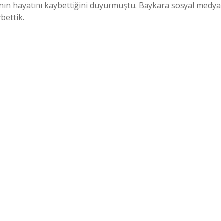
‘nın hayatını kaybettiğini duyurmuştu. Baykara sosyal medya
bettik.