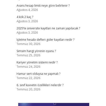
Avans hesap limiti neye göre belirlenir ?
Ağustos 4, 2026
4 kök 2 kaç ?
Ağustos 3, 2026
2025’te üniversite kayıtları ne zaman yapılacak ?
Ağustos 3, 2026
İşletme hesabı defteri gider kayıtları nedir ?
Temmuz 30, 2026
Simsim hangi yörenin oyunu ?
Temmuz 25, 2026
Kariyer yönetim sistemi nedir ?
Temmuz 24, 2026
Hamur sert olduysa ne yapmalı ?
Temmuz 22, 2026
6. sınıf kuvvetin özellikleri nelerdir ?
Temmuz 20, 2026
ş