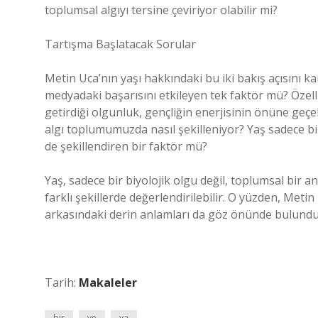
toplumsal algıyı tersine çeviriyor olabilir mi?
Tartışma Başlatacak Sorular
Metin Uca’nın yaşı hakkındaki bu iki bakış açısını k
medyadaki başarısını etkileyen tek faktör mü? Özell
getirdiği olgunluk, gençliğin enerjisinin önüne geçebi
algı toplumumuzda nasıl şekilleniyor? Yaş sadece bi
de şekillendiren bir faktör mü?
Yaş, sadece bir biyolojik olgu değil, toplumsal bir 
farklı şekillerde değerlendirilebilir. O yüzden, Metin 
arkasındaki derin anlamları da göz önünde bulundu
Tarih:
Makaleler
bir
ve
ya