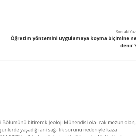
Sonraki Yaz
Öğretim yöntemini uygulamaya koyma biçimine n
denir 
ği Bölümünü bitirerek Jeoloji Mühendisi ola- rak mezun olan,
günlerde yaşadığı ani sağ- lık sorunu nedeniyle kaza