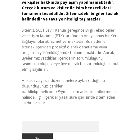
ve kişiler hakkında paylaşım yapılmamaktadır.
Gerçek kurum ve kişiler ile isim benzerlikleri
tamamen tesadüfidir. Sitemizdeki bilgiler taslak
halindedir ve tavsiye niteliği taşımazlar.
Sitemiz, 5651 Sayılı Kanun gereğince Bilgi Teknolojileri
ve İletişim Kurumu (BTK) tarafından onaylanmış bir Yer
Sağlayıcı olarak hizmet vermektedir. Bu nedenle,
sitedeki içerikleri proaktif olarak denetleme veya
araştırma yükümlülüğümüz bulunmamaktadır. Ancak,
üyelerimiz yazdıkları içeriklerin sorumluluğunu
taşımakta olup, siteye üye olarak bu sorumluluğu kabul
etmiş sayılırlar.
Hukuka ve yasal düzenlemelere aykırı olduğunu
düşündüğünüz içerikleri,
backlinkpanelicomtr@gmail.com
adresine bildirmeniz
halinde, ilgili içerikler yasal süre içerisinde sitemizden
kaldırılacaktır.
Arama