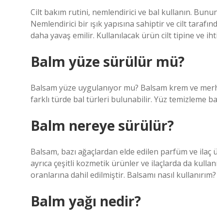
Cilt bakım rutini, nemlendirici ve bal kullanın. Bunun
Nemlendirici bir ışık yapısına sahiptir ve cilt taraf
daha yavaş emilir. Kullanılacak ürün cilt tipine ve iht
Balm yüze sürülür mü?
Balsam yüze uygulanıyor mu? Balsam krem ​​ve merh
farklı türde bal türleri bulunabilir. Yüz temizleme 
Balm nereye sürülür?
Balsam, bazı ağaçlardan elde edilen parfüm ve ilaç ü
ayrıca çeşitli kozmetik ürünler ve ilaçlarda da kulla
oranlarına dahil edilmiştir. Balsamı nasıl kullanırı
Balm yağı nedir?