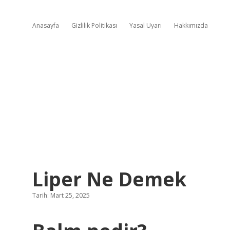
Anasayfa
Gizlilik Politikası
Yasal Uyarı
Hakkımızda
Liper Ne Demek
Tarih: Mart 25, 2025