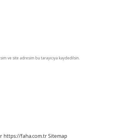
im ve site adresim bu tarayıcıya kaydedilsin.
r
https://faha.com.tr
Sitemap