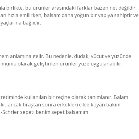
la birlikte, bu ürünler arasındaki farklar bazen net değildir.
ından hızla emilirken, balsam daha yoğun bir yapıya sahiptir ve
iyaçlarına bağlıdır.
em anlamına gelir. Bu nedenle, dudak, vücut ve yüzünde
balmumu olarak geliştirilen ürünler yüze uygulanabilir.
retiminde kullanılan bir reçine olarak tanımlanır. Balam
nılır, ancak tıraştan sonra erkekleri cilde koyan bakım
m? -Schrier sepeti benim sepet balsamım