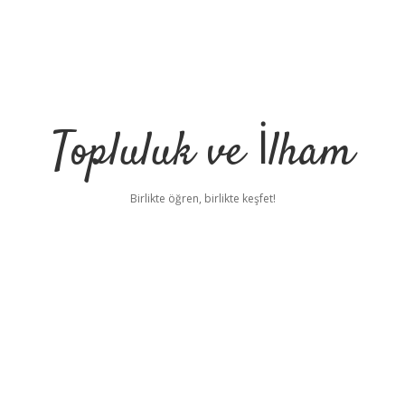
Topluluk ve İlham
Birlikte öğren, birlikte keşfet!