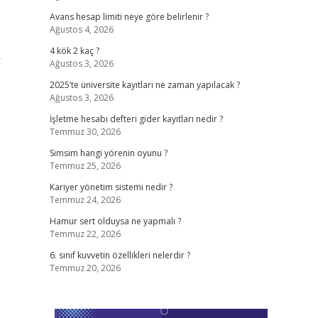
Avans hesap limiti neye göre belirlenir ?
Ağustos 4, 2026
4 kök 2 kaç ?
r
Ağustos 3, 2026
2025’te üniversite kayıtları ne zaman yapılacak ?
Ağustos 3, 2026
İşletme hesabı defteri gider kayıtları nedir ?
Temmuz 30, 2026
Simsim hangi yörenin oyunu ?
Temmuz 25, 2026
Kariyer yönetim sistemi nedir ?
Temmuz 24, 2026
Hamur sert olduysa ne yapmalı ?
Temmuz 22, 2026
6. sınıf kuvvetin özellikleri nelerdir ?
Temmuz 20, 2026