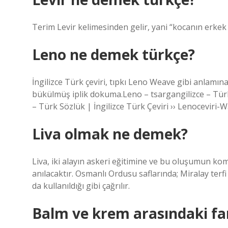
Terim Levir kelimesinden gelir, yani “kocanın erkek k
Leno ne demek türkçe?
İngilizce Türk çeviri, tıpkı Leno Weave gibi anlamına ge
bükülmüş iplik dokuma.Leno – tsargangilizce – Türk s
– Türk Sözlük | İngilizce Türk Çeviri ›› Lenoceviri
Liva olmak ne demek?
Liva, iki alayın askeri eğitimine ve bu oluşumun kom
anılacaktır. Osmanlı Ordusu saflarında; Miralay terfi e
da kullanıldığı gibi çağrılır.
Balm ve krem arasındaki fa