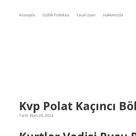
Anasayfa
Gizlilik Politikası
Yasal Uyarı
Hakkımızda
Kvp Polat Kaçıncı B
Tarih: Ekim 26, 2024