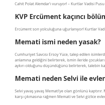
Cahit Polat Alemdar’ı vuruyor! – Kurtlar Vadisi Pus
KVP Ercüment kaçıncı bölü
Ercüment son yolculuğuna uğurlanıyor! Kurtlar Va
Memati ismi neden yasak?
Cumhuriyet Savcısı Ersoy Yüce, talep edilen isimle
anlamına geldiğini belirterek, ismin ileride çocukl
aykırı olduğunu düşündüğünü belirterek, talebin ka
Memati neden Selvi ile evle
Selvi yavaş yavaş Memati’ye olan gönlünü kaptırır.
karşı çıkmasına rağmen Memati ve Selvi gizlice evlen