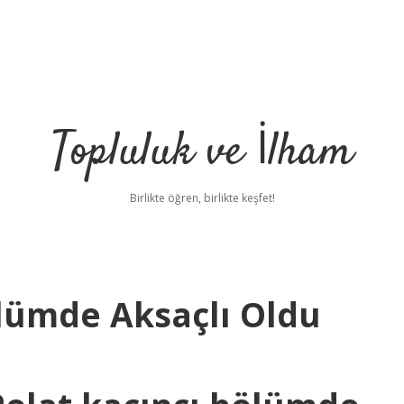
Topluluk ve İlham
Birlikte öğren, birlikte keşfet!
ölümde Aksaçlı Oldu