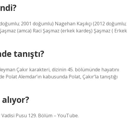
ndi?
01 doğumlu; 2001 doğumlu) Nagehan Kaşıkçı (2012 doğumlu;
aşmaz (amca) Raci Şaşmaz (erkek kardeş) Şaşmaz ( Erkek
de tanıştı?
leyman Çakır karakteri, dizinin 45. bölümünde hayatını
de Polat Alemdar’ın kabusunda Polat, Çakır’la tanıştığı
 alıyor?
lar Vadisi Pusu 129. Bölüm – YouTube.