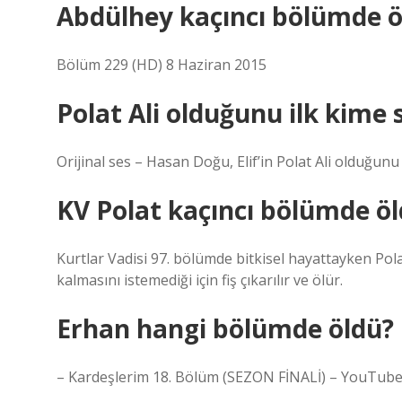
Abdülhey kaçıncı bölümde ö
Bölüm 229 (HD) 8 Haziran 2015
Polat Ali olduğunu ilk kime 
Orijinal ses – Hasan Doğu, Elif’in Polat Ali olduğunu 
KV Polat kaçıncı bölümde ö
Kurtlar Vadisi 97. bölümde bitkisel hayattayken Pola
kalmasını istemediği için fiş çıkarılır ve ölür.
Erhan hangi bölümde öldü?
– Kardeşlerim 18. Bölüm (SEZON FİNALİ) – YouTube