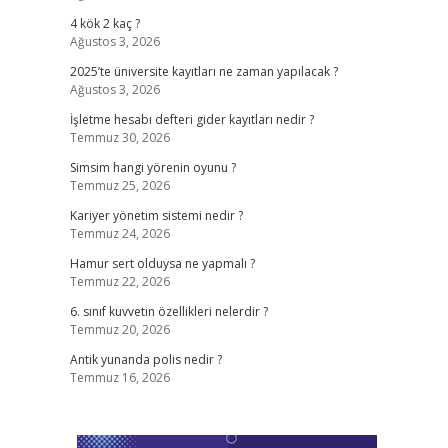
4 kök 2 kaç ?
Ağustos 3, 2026
2025’te üniversite kayıtları ne zaman yapılacak ?
Ağustos 3, 2026
İşletme hesabı defteri gider kayıtları nedir ?
Temmuz 30, 2026
Simsim hangi yörenin oyunu ?
Temmuz 25, 2026
Kariyer yönetim sistemi nedir ?
Temmuz 24, 2026
Hamur sert olduysa ne yapmalı ?
Temmuz 22, 2026
6. sınıf kuvvetin özellikleri nelerdir ?
Temmuz 20, 2026
Antik yunanda polis nedir ?
Temmuz 16, 2026