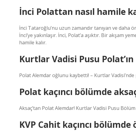
İnci Polattan nasıl hamile ka
İnci Tataroğlu’nu uzun zamandır tanıyan ve daha 
İnci’ye yakınlaşır. İnci, Polat’a aşıktır. Bir akşam yem
hamile kalır.
Kurtlar Vadisi Pusu Polat’ın
Polat Alemdar oğlunu kaybetti! – Kurtlar Vadisi’nde
Polat kaçıncı bölümde aksaç
Aksaç’tan Polat Alemdar! Kurtlar Vadisi Pusu Bölüm
KVP Cahit kaçıncı bölümde 