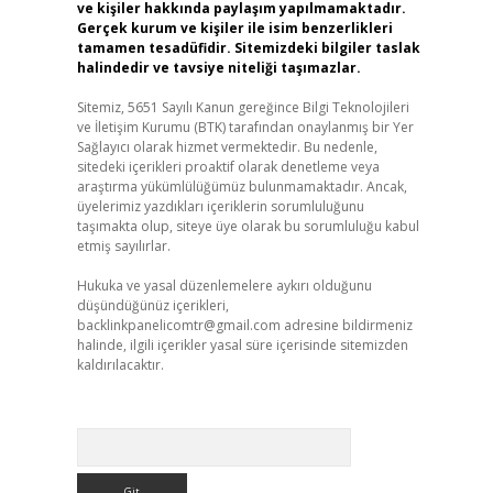
ve kişiler hakkında paylaşım yapılmamaktadır.
Gerçek kurum ve kişiler ile isim benzerlikleri
tamamen tesadüfidir. Sitemizdeki bilgiler taslak
halindedir ve tavsiye niteliği taşımazlar.
Sitemiz, 5651 Sayılı Kanun gereğince Bilgi Teknolojileri
ve İletişim Kurumu (BTK) tarafından onaylanmış bir Yer
Sağlayıcı olarak hizmet vermektedir. Bu nedenle,
sitedeki içerikleri proaktif olarak denetleme veya
araştırma yükümlülüğümüz bulunmamaktadır. Ancak,
üyelerimiz yazdıkları içeriklerin sorumluluğunu
taşımakta olup, siteye üye olarak bu sorumluluğu kabul
etmiş sayılırlar.
Hukuka ve yasal düzenlemelere aykırı olduğunu
düşündüğünüz içerikleri,
backlinkpanelicomtr@gmail.com
adresine bildirmeniz
halinde, ilgili içerikler yasal süre içerisinde sitemizden
kaldırılacaktır.
Arama