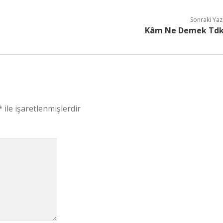
Sonraki Yaz
Kâm Ne Demek Td
*
ile işaretlenmişlerdir