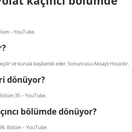
Polat kaçıncı bölümde
 Bölüm – YouTube.
r?
seçilir ve kurula başkanlık eder. Sonuncusu Aksaçlı Hoca’dır.
ri dönüyor?
 Bölüm 35 – YouTube.
kaçıncı bölümde dönüyor?
196. Bölüm – YouTube.