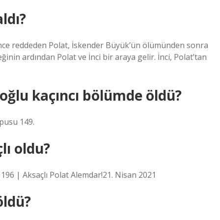
ldı?
önce reddeden Polat, İskender Büyük’ün ölümünden sonra
eğinin ardından Polat ve İnci bir araya gelir. İnci, Polat’tan
 oğlu kaçıncı bölümde öldü?
 pusu 149.
lı oldu?
 196 | Aksaçlı Polat Alemdar!21. Nisan 2021
öldü?