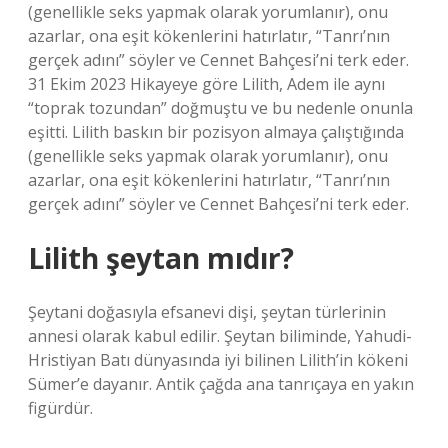
(genellikle seks yapmak olarak yorumlanır), onu
azarlar, ona eşit kökenlerini hatırlatır, “Tanrı’nın
gerçek adını” söyler ve Cennet Bahçesi’ni terk eder.
31 Ekim 2023 Hikayeye göre Lilith, Adem ile aynı
“toprak tozundan” doğmuştu ve bu nedenle onunla
eşitti. Lilith baskın bir pozisyon almaya çalıştığında
(genellikle seks yapmak olarak yorumlanır), onu
azarlar, ona eşit kökenlerini hatırlatır, “Tanrı’nın
gerçek adını” söyler ve Cennet Bahçesi’ni terk eder.
Lilith şeytan mıdır?
Şeytani doğasıyla efsanevi dişi, şeytan türlerinin
annesi olarak kabul edilir. Şeytan biliminde, Yahudi-
Hristiyan Batı dünyasında iyi bilinen Lilith’in kökeni
Sümer’e dayanır. Antik çağda ana tanrıçaya en yakın
figürdür.