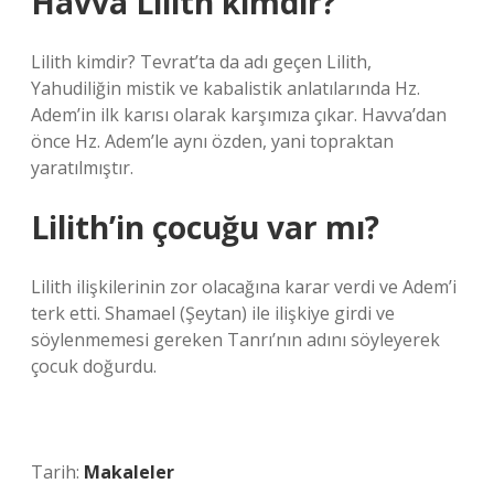
Havva Lilith kimdir?
Lilith kimdir? Tevrat’ta da adı geçen Lilith,
Yahudiliğin mistik ve kabalistik anlatılarında Hz.
Adem’in ilk karısı olarak karşımıza çıkar. Havva’dan
önce Hz. Adem’le aynı özden, yani topraktan
yaratılmıştır.
Lilith’in çocuğu var mı?
Lilith ilişkilerinin zor olacağına karar verdi ve Adem’i
terk etti. Shamael (Şeytan) ile ilişkiye girdi ve
söylenmemesi gereken Tanrı’nın adını söyleyerek
çocuk doğurdu.
Tarih:
Makaleler