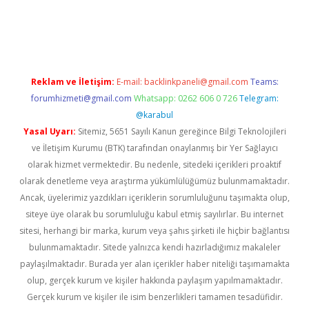
a casino giriş
Reklam ve İletişim:
E-mail:
backlinkpaneli@gmail.com
Teams:
forumhizmeti@gmail.com
Whatsapp: 0262 606 0 726
Telegram:
@karabul
Yasal Uyarı:
Sitemiz, 5651 Sayılı Kanun gereğince Bilgi Teknolojileri
ve İletişim Kurumu (BTK) tarafından onaylanmış bir Yer Sağlayıcı
olarak hizmet vermektedir. Bu nedenle, sitedeki içerikleri proaktif
olarak denetleme veya araştırma yükümlülüğümüz bulunmamaktadır.
Ancak, üyelerimiz yazdıkları içeriklerin sorumluluğunu taşımakta olup,
siteye üye olarak bu sorumluluğu kabul etmiş sayılırlar. Bu internet
sitesi, herhangi bir marka, kurum veya şahıs şirketi ile hiçbir bağlantısı
bulunmamaktadır. Sitede yalnızca kendi hazırladığımız makaleler
paylaşılmaktadır. Burada yer alan içerikler haber niteliği taşımamakta
olup, gerçek kurum ve kişiler hakkında paylaşım yapılmamaktadır.
Gerçek kurum ve kişiler ile isim benzerlikleri tamamen tesadüfidir.