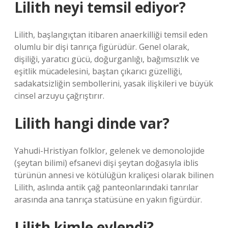
Lilith neyi temsil ediyor?
Lilith, başlangıçtan itibaren anaerkilliği temsil eden
olumlu bir dişi tanrıça figürüdür. Genel olarak,
dişiliği, yaratıcı gücü, doğurganlığı, bağımsızlık ve
eşitlik mücadelesini, baştan çıkarıcı güzelliği,
sadakatsizliğin sembollerini, yasak ilişkileri ve büyük
cinsel arzuyu çağrıştırır.
Lilith hangi dinde var?
Yahudi-Hristiyan folklor, gelenek ve demonolojide
(şeytan bilimi) efsanevi dişi şeytan doğasıyla iblis
türünün annesi ve kötülüğün kraliçesi olarak bilinen
Lilith, aslında antik çağ panteonlarındaki tanrılar
arasında ana tanrıça statüsüne en yakın figürdür.
Lilith kimle evlendi?