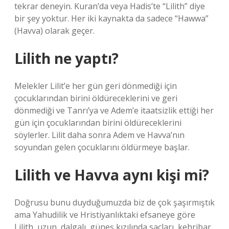
tekrar deneyin. Kuran’da veya Hadis’te “Lilith” diye
bir şey yoktur. Her iki kaynakta da sadece “Hawwa”
(Havva) olarak geçer.
Lilith ne yaptı?
Melekler Lilit’e her gün geri dönmediği için
çocuklarından birini öldüreceklerini ve geri
dönmediği ve Tanrı’ya ve Adem’e itaatsizlik ettiği her
gün için çocuklarından birini öldüreceklerini
söylerler. Lilit daha sonra Adem ve Havva’nın
soyundan gelen çocuklarını öldürmeye başlar.
Lilith ve Havva aynı kişi mi?
Doğrusu bunu duyduğumuzda biz de çok şaşırmıştık
ama Yahudilik ve Hristiyanlıktaki efsaneye göre
Lilith, uzun, dalgalı, güneş kızılında saçları, kehribar