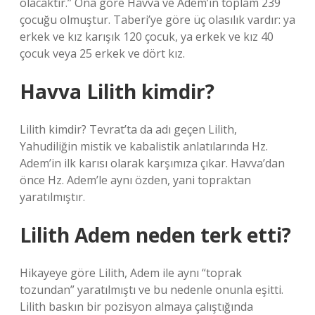
olacaktır.” Ona göre Havva ve Adem’in toplam 239
çocuğu olmuştur. Taberi’ye göre üç olasılık vardır: ya
erkek ve kız karışık 120 çocuk, ya erkek ve kız 40
çocuk veya 25 erkek ve dört kız.
Havva Lilith kimdir?
Lilith kimdir? Tevrat’ta da adı geçen Lilith,
Yahudiliğin mistik ve kabalistik anlatılarında Hz.
Adem’in ilk karısı olarak karşımıza çıkar. Havva’dan
önce Hz. Adem’le aynı özden, yani topraktan
yaratılmıştır.
Lilith Adem neden terk etti?
Hikayeye göre Lilith, Adem ile aynı “toprak
tozundan” yaratılmıştı ve bu nedenle onunla eşitti.
Lilith baskın bir pozisyon almaya çalıştığında