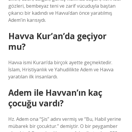
gözleri, bembeyaz teni ve zarif vücuduyla baştan
çıkarıcı bir kadındı ve Havva’dan önce yaratılmış
Adem’in karısıydı.
Havva Kur’an’da geçiyor
mu?
Havva ismi Kuran’da birçok ayette geçmektedir.
İslam, Hristiyanlık ve Yahudilikte Adem ve Havva
yaratılan ilk insanlardı.
Adem ile Havvan’ın kaç
çocuğu vardı?
Hz. Adem ona “Şis” adını vermiş ve “Bu, Habil yerine
mübarek bir çocuktur.” demiştir. O bir peygamber