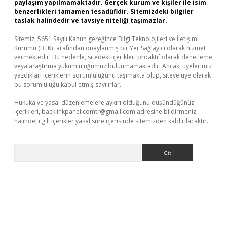
paylaşım yapılmamaktadır. Gerçek kurum ve kişiler ile isim
benzerlikleri tamamen tesadüfidir. Sitemizdeki bilgiler
taslak halindedir ve tavsiye niteliği taşımazlar.
Sitemiz, 5651 Sayılı Kanun gereğince Bilgi Teknolojileri ve İletişim
Kurumu (BTK) tarafından onaylanmış bir Yer Sağlayıcı olarak hizmet
vermektedir. Bu nedenle, sitedeki içerikleri proaktif olarak denetleme
veya araştırma yükümlülüğümüz bulunmamaktadır. Ancak, üyelerimiz
yazdıkları içeriklerin sorumluluğunu taşımakta olup, siteye üye olarak
bu sorumluluğu kabul etmiş sayılırlar.
Hukuka ve yasal düzenlemelere aykırı olduğunu düşündüğünüz
içerikleri,
backlinkpanelicomtr@gmail.com
adresine bildirmeniz
halinde, ilgili içerikler yasal süre içerisinde sitemizden kaldırılacaktır.
Arama