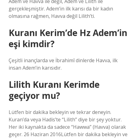
Adem ve Havva ile değil, Adem ve Lilith ile
gerçekleşmiştir. Adem’in ilk karısı da bir kadın
olmasına rağmen, Havva değil Lilith’ti.
Kuranı Kerim’de Hz Adem’in
eşi kimdir?
Çeşitli inançlarda ve İbrahimî dinlerde Havva, ilk
insan Adem’in karısıdır.
Lilith Kuranı Kerimde
geçiyor mu?
Lütfen bir dakika bekleyin ve tekrar deneyin.
Kuran’da veya Hadis’te “Lilith” diye bir şey yoktur.
Her iki kaynakta da sadece “Hawwa” (Havva) olarak
geçer. 26 Haziran 2016Lütfen bir dakika bekleyin ve