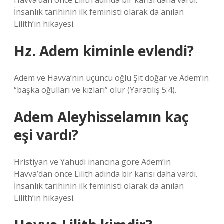
Havva’dan önce Lilith adında bir karısı daha vardı.
İnsanlık tarihinin ilk feministi olarak da anılan
Lilith’in hikayesi.
Hz. Adem kiminle evlendi?
Adem ve Havva’nın üçüncü oğlu Şit doğar ve Adem’in
“başka oğulları ve kızları” olur (Yaratılış 5:4).
Adem Aleyhisselamın kaç
eşi vardı?
Hristiyan ve Yahudi inancına göre Adem’in
Havva’dan önce Lilith adında bir karısı daha vardı.
İnsanlık tarihinin ilk feministi olarak da anılan
Lilith’in hikayesi.