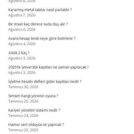
Ağustos 8, 2026
Kararmış metal takılar nasıl parlatılır ?
Ağustos 7, 2026
Bir insan kaç derece suda duş alır ?
Ağustos 6, 2026
Avans hesap limiti neye göre belirlenir ?
Ağustos 4, 2026
4 kök 2 kaç ?
Ağustos 3, 2026
2025’te üniversite kayıtları ne zaman yapılacak ?
Ağustos 3, 2026
İşletme hesabı defteri gider kayıtları nedir ?
Temmuz 30, 2026
Simsim hangi yörenin oyunu ?
Temmuz 25, 2026
Kariyer yönetim sistemi nedir ?
Temmuz 24, 2026
Hamur sert olduysa ne yapmalı ?
Temmuz 22, 2026