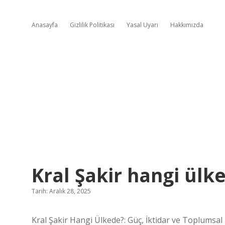
Anasayfa
Gizlilik Politikası
Yasal Uyarı
Hakkımızda
Kral Şakir hangi ülk
Tarih: Aralık 28, 2025
Kral Şakir Hangi Ülkede?: Güç, İktidar ve Toplumsal