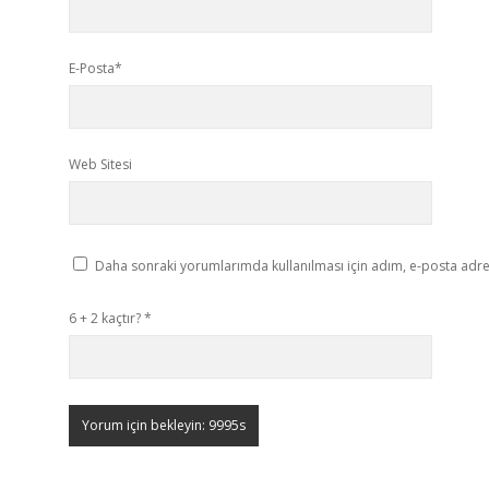
E-Posta*
Web Sitesi
Daha sonraki yorumlarımda kullanılması için adım, e-posta adres
6 + 2 kaçtır?
*