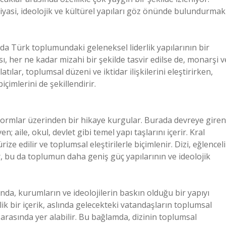
iyasi, ideolojik ve kültürel yapıları göz önünde bulundurmak
ında Türk toplumundaki geleneksel liderlik yapılarının bir
sı, her ne kadar mizahi bir şekilde tasvir edilse de, monarşi v
atılar, toplumsal düzeni ve iktidar ilişkilerini eleştirirken,
imlerini de şekillendirir.
 normlar üzerinden bir hikaye kurgular. Burada devreye giren
; aile, okul, devlet gibi temel yapı taşlarını içerir. Kral
ze edilir ve toplumsal eleştirilerle biçimlenir. Dizi, eğlenceli
ar, bu da toplumun daha geniş güç yapılarının ve ideolojik
ında, kurumların ve ideolojilerin baskın olduğu bir yapıyı
 bir içerik, aslında gelecekteki vatandaşların toplumsal
 arasında yer alabilir. Bu bağlamda, dizinin toplumsal