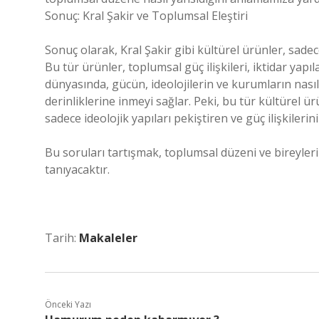
Sonuç: Kral Şakir ve Toplumsal Eleştiri
Sonuç olarak, Kral Şakir gibi kültürel ürünler, sad
Bu tür ürünler, toplumsal güç ilişkileri, iktidar yapı
dünyasında, gücün, ideolojilerin ve kurumların nasıl
derinliklerine inmeyi sağlar. Peki, bu tür kültürel
sadece ideolojik yapıları pekiştiren ve güç ilişkilerin
Bu soruları tartışmak, toplumsal düzeni ve bireyle
tanıyacaktır.
Tarih:
Makaleler
Önceki Yazı