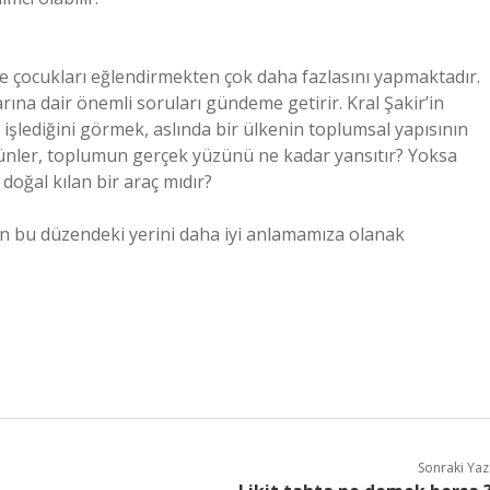
ece çocukları eğlendirmekten çok daha fazlasını yapmaktadır.
larına dair önemli soruları gündeme getirir. Kral Şakir’in
 işlediğini görmek, aslında bir ülkenin toplumsal yapısının
 ürünler, toplumun gerçek yüzünü ne kadar yansıtır? Yoksa
i doğal kılan bir araç mıdır?
rin bu düzendeki yerini daha iyi anlamamıza olanak
Sonraki Yaz