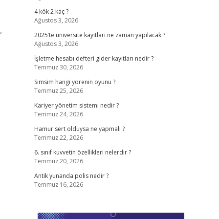
4 kök 2 kaç ?
Ağustos 3, 2026
,
2025’te üniversite kayıtları ne zaman yapılacak ?
Ağustos 3, 2026
İşletme hesabı defteri gider kayıtları nedir ?
Temmuz 30, 2026
Simsim hangi yörenin oyunu ?
Temmuz 25, 2026
Kariyer yönetim sistemi nedir ?
Temmuz 24, 2026
Hamur sert olduysa ne yapmalı ?
Temmuz 22, 2026
6. sınıf kuvvetin özellikleri nelerdir ?
Temmuz 20, 2026
Antik yunanda polis nedir ?
Temmuz 16, 2026