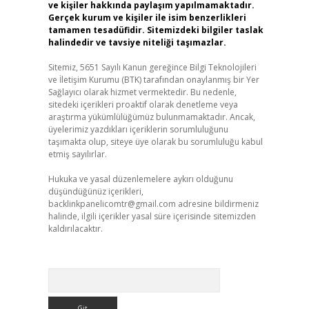
ve kişiler hakkında paylaşım yapılmamaktadır.
Gerçek kurum ve kişiler ile isim benzerlikleri
tamamen tesadüfidir. Sitemizdeki bilgiler taslak
halindedir ve tavsiye niteliği taşımazlar.
Sitemiz, 5651 Sayılı Kanun gereğince Bilgi Teknolojileri
ve İletişim Kurumu (BTK) tarafından onaylanmış bir Yer
Sağlayıcı olarak hizmet vermektedir. Bu nedenle,
sitedeki içerikleri proaktif olarak denetleme veya
araştırma yükümlülüğümüz bulunmamaktadır. Ancak,
üyelerimiz yazdıkları içeriklerin sorumluluğunu
taşımakta olup, siteye üye olarak bu sorumluluğu kabul
etmiş sayılırlar.
Hukuka ve yasal düzenlemelere aykırı olduğunu
düşündüğünüz içerikleri,
backlinkpanelicomtr@gmail.com
adresine bildirmeniz
halinde, ilgili içerikler yasal süre içerisinde sitemizden
kaldırılacaktır.
Arama