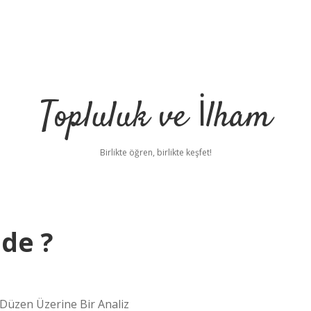
Topluluk ve İlham
Birlikte öğren, birlikte keşfet!
ede ?
 Düzen Üzerine Bir Analiz