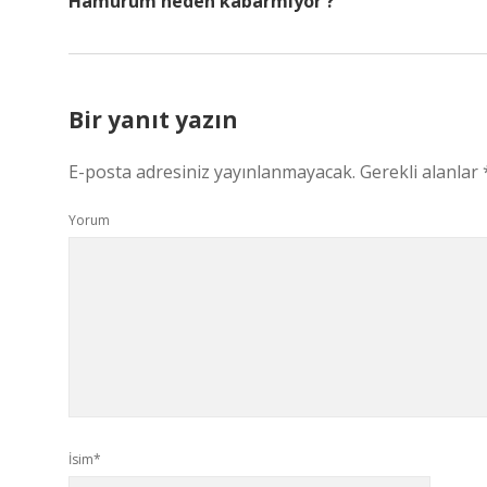
Hamurum neden kabarmıyor ?
Bir yanıt yazın
E-posta adresiniz yayınlanmayacak.
Gerekli alanlar
Yorum
İsim*