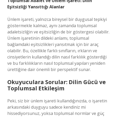
Toplumsal Adalet ve Ünlem İşareti: Dilin
Eşitsizliği Yansıttığı Alanlar
Ünlem işareti, yalnızca bireysel bir duygusal tepkiyi
göstermekle kalmaz, aynı zamanda toplumsal
adaletsizliğin ve eşitsizliğin de bir göstergesi olabilir.
Ünlem işaretinin dildeki anlamı, toplumsal
bağlamdaki eşitsizlikleri yansıtmak için bir araç
olabilir. Bu, özellikle farklı sınıfların, ırkların ve
cinsiyetlerin kullandığı dilin nasıl farklılık gösterdiği
ve bu farklılıkların nasıl toplumsal yapıları yeniden
ürettiğine dair önemli bir perspektif sunar.
Okuyuculara Sorular: Dilin Gücü ve
Toplumsal Etkileşim
Peki, siz bir ünlem işareti kullandığınızda, o işaretin
arkasındaki duyguyu sadece kendiniz mi
hissediyorsunuz, yoksa toplumsal normlar ve güç