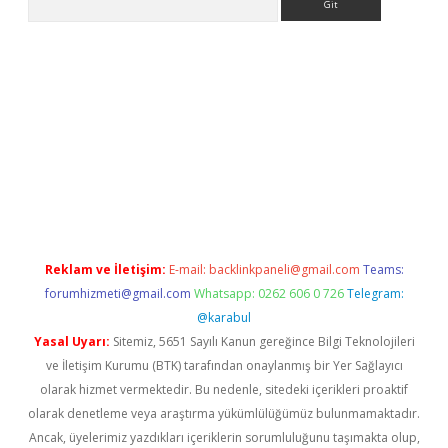
la casino giriş
Reklam ve İletişim:
E-mail:
backlinkpaneli@gmail.com
Teams:
forumhizmeti@gmail.com
Whatsapp: 0262 606 0 726
Telegram:
@karabul
Yasal Uyarı:
Sitemiz, 5651 Sayılı Kanun gereğince Bilgi Teknolojileri
ve İletişim Kurumu (BTK) tarafından onaylanmış bir Yer Sağlayıcı
olarak hizmet vermektedir. Bu nedenle, sitedeki içerikleri proaktif
olarak denetleme veya araştırma yükümlülüğümüz bulunmamaktadır.
Ancak, üyelerimiz yazdıkları içeriklerin sorumluluğunu taşımakta olup,