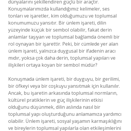
dünyalarını şekillendiren güçlü bir araçtır.
Konuşmalarımızda kullandığımız kelimeler, ses
tonları ve işaretler, kim olduğumuzu ve toplumsal
konumumuzu yansıtır. Bir ünlem işareti, dilin
yüzeyinde küçük bir sembol olabilir, fakat derin
anlamlar taşıyan ve toplumsal bağlamda önemli bir
rol oynayan bir işarettir. Peki, bir cümlede yer alan
ünlem işareti, yalnızca duygusal bir ifadenin aracı
mıdır, yoksa çok daha derin, toplumsal yapıları ve
ilişkileri ortaya koyan bir sembol müdür?
Konuşmada ünlem işareti, bir duyguyu, bir gerilimi,
bir öfkeyi veya bir coşkuyu yansıtmak için kullanılır.
Ancak, bu işaretin arkasında toplumsal normların,
kültürel pratiklerin ve güç ilişkilerinin etkisi
olduğunu düşünmek, dilin aslında nasıl bir
toplumsal yapı oluşturduğunu anlamamıza yardımcı
olabilir. Ünlem işareti, sosyal yaşamın karmaşıklığını
ve bireylerin toplumsal yapılarla olan etkileşimlerini