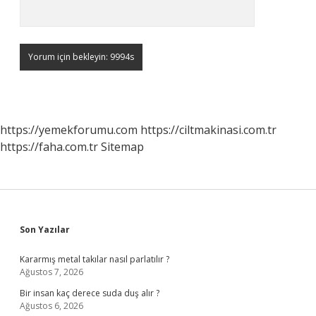
https://yemekforumu.com
https://ciltmakinasi.com.tr
https://faha.com.tr
Sitemap
Sidebar
Son Yazılar
Kararmış metal takılar nasıl parlatılır ?
Ağustos 7, 2026
Bir insan kaç derece suda duş alır ?
Ağustos 6, 2026