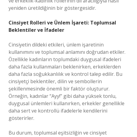
ve erkeklik-kadınlık rollerinin dil aracılığıyla nasıl
yeniden üretildiğinin bir göstergesidir.
Cinsiyet Rolleri ve Ünlem İşareti: Toplumsal
Beklentiler ve İfadeler
Cinsiyetin dildeki etkileri, ünlem işaretinin
kullanımını ve toplumsal anlamını doğrudan etkiler.
Özellikle kadınların toplumdaki duygusal ifadeleri
daha fazla kullanmaları beklenirken, erkeklerden
daha fazla soğukkanlılık ve kontrol talep edilir. Bu
cinsiyetçi beklentiler, dilin ve sembollerin
şekillenmesinde önemli bir faktör oluşturur.
Örneğin, kadınlar “Ayy!” gibi daha yüksek tonlu,
duygusal ünlemleri kullanırken, erkekler genellikle
daha sert ve kontrollü ifadelerle kendilerini
gösterirler.
Bu durum, toplumsal eşitsizliğin ve cinsiyet