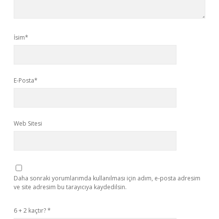
İsim*
E-Posta*
Web Sitesi
Daha sonraki yorumlarımda kullanılması için adım, e-posta adresim
ve site adresim bu tarayıcıya kaydedilsin.
6 + 2 kaçtır?
*