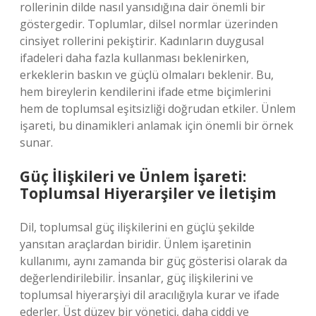
rollerinin dilde nasıl yansıdığına dair önemli bir
göstergedir. Toplumlar, dilsel normlar üzerinden
cinsiyet rollerini pekiştirir. Kadınların duygusal
ifadeleri daha fazla kullanması beklenirken,
erkeklerin baskın ve güçlü olmaları beklenir. Bu,
hem bireylerin kendilerini ifade etme biçimlerini
hem de toplumsal eşitsizliği doğrudan etkiler. Ünlem
işareti, bu dinamikleri anlamak için önemli bir örnek
sunar.
Güç İlişkileri ve Ünlem İşareti:
Toplumsal Hiyerarşiler ve İletişim
Dil, toplumsal güç ilişkilerini en güçlü şekilde
yansıtan araçlardan biridir. Ünlem işaretinin
kullanımı, aynı zamanda bir güç gösterisi olarak da
değerlendirilebilir. İnsanlar, güç ilişkilerini ve
toplumsal hiyerarşiyi dil aracılığıyla kurar ve ifade
ederler. Üst düzey bir yönetici, daha ciddi ve